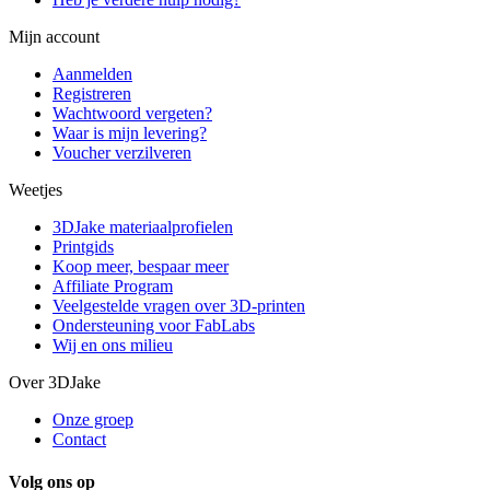
Mijn account
Aanmelden
Registreren
Wachtwoord vergeten?
Waar is mijn levering?
Voucher verzilveren
Weetjes
3DJake materiaalprofielen
Printgids
Koop meer, bespaar meer
Affiliate Program
Veelgestelde vragen over 3D-printen
Ondersteuning voor FabLabs
Wij en ons milieu
Over 3DJake
Onze groep
Contact
Volg ons op