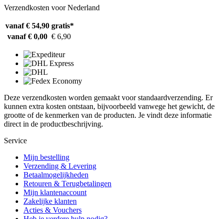
Verzendkosten voor Nederland
vanaf € 54,90
gratis*
vanaf € 0,00
€ 6,90
Deze verzendkosten worden gemaakt voor standaardverzending. Er
kunnen extra kosten ontstaan, bijvoorbeeld vanwege het gewicht, de
grootte of de kenmerken van de producten. Je vindt deze informatie
direct in de productbeschrijving.
Service
Mijn bestelling
Verzending & Levering
Betaalmogelijkheden
Retouren & Terugbetalingen
Mijn klantenaccount
Zakelijke klanten
Acties & Vouchers
Heb je verdere hulp nodig?