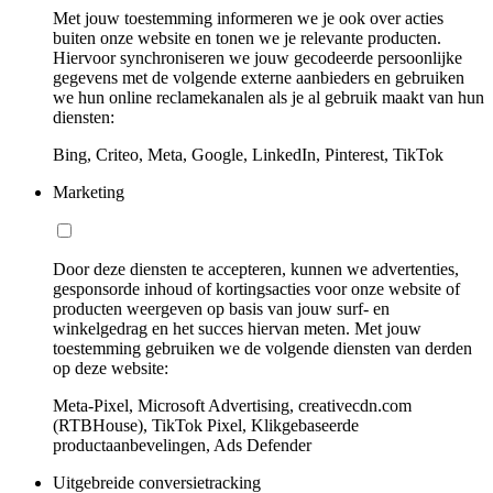
Met jouw toestemming informeren we je ook over acties
buiten onze website en tonen we je relevante producten.
Hiervoor synchroniseren we jouw gecodeerde persoonlijke
gegevens met de volgende externe aanbieders en gebruiken
we hun online reclamekanalen als je al gebruik maakt van hun
diensten:
Bing, Criteo, Meta, Google, LinkedIn, Pinterest, TikTok
Marketing
Door deze diensten te accepteren, kunnen we advertenties,
gesponsorde inhoud of kortingsacties voor onze website of
producten weergeven op basis van jouw surf- en
winkelgedrag en het succes hiervan meten. Met jouw
toestemming gebruiken we de volgende diensten van derden
op deze website:
Meta-Pixel, Microsoft Advertising, creativecdn.com
(RTBHouse), TikTok Pixel, Klikgebaseerde
productaanbevelingen, Ads Defender
Uitgebreide conversietracking