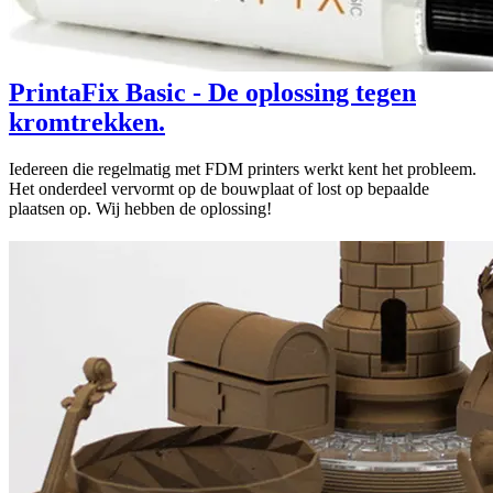
PrintaFix Basic - De oplossing tegen
kromtrekken.
Iedereen die regelmatig met FDM printers werkt kent het probleem.
Het onderdeel vervormt op de bouwplaat of lost op bepaalde
plaatsen op. Wij hebben de oplossing!