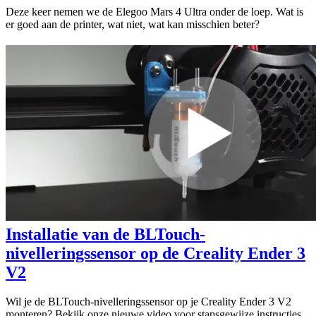
Deze keer nemen we de Elegoo Mars 4 Ultra onder de loep. Wat is
er goed aan de printer, wat niet, wat kan misschien beter?
Installatie van de BLTouch-
nivelleringssensor op de Creality Ender 3
V2
Wil je de BLTouch-nivelleringssensor op je Creality Ender 3 V2
monteren? Bekijk onze nieuwe video voor stapsgewijze instructies