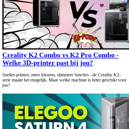
Creality K2 Combo vs K2 Pro Combo -
Welke 3D-printer past bij jou?
Sneller printen, meer kleuren, slimmere functies - de Creality K2-
serie maakt het mogelijk. Maar welke machine is beter geschikt voor
jou?