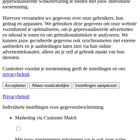
gepersonaliseerde winkelervaring te bieden met jouw individuele
toestemming.
Hiervoor verzamelen we gegevens over onze gebruikers, hun
gedrag en apparaten. We gebruiken deze gegevens om onze website
voortdurend te optimaliseren, om je gepersonaliseerde advertenties
en inhoud te tonen en om gebruiksstatistieken te analyseren. We
kunnen jouw gecodeerde gegevens ook synchroniseren met externe
aanbieders en je aanbiedingen laten zien via hun online
advertentiekanalen, alleen als je zelf al gebruik maakt van hun
diensten.
Controleer voordat je toestemming geeft de instellingen en ons
privacybeleid
.
Accepteren
Alleen noodzakelijke
Instellingen aanpassen
Privacybeleid
Individuele instellingen voor gegevensbescherming
Marketing via Customer Match
Met jouw toestemming informeren we je ook over acties