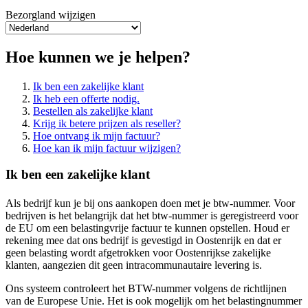
Bezorgland wijzigen
Hoe kunnen we je helpen?
Ik ben een zakelijke klant
Ik heb een offerte nodig.
Bestellen als zakelijke klant
Krijg ik betere prijzen als reseller?
Hoe ontvang ik mijn factuur?
Hoe kan ik mijn factuur wijzigen?
Ik ben een zakelijke klant
Als bedrijf kun je bij ons aankopen doen met je btw-nummer. Voor
bedrijven is het belangrijk dat het btw-nummer is geregistreerd voor
de EU om een belastingvrije factuur te kunnen opstellen. Houd er
rekening mee dat ons bedrijf is gevestigd in Oostenrijk en dat er
geen belasting wordt afgetrokken voor Oostenrijkse zakelijke
klanten, aangezien dit geen intracommunautaire levering is.
Ons systeem controleert het BTW-nummer volgens de richtlijnen
van de Europese Unie. Het is ook mogelijk om het belastingnummer