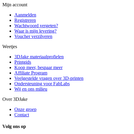
Mijn account
Aanmelden
Registreren
Wachtwoord vergeten?
Waar is mijn levering?
Voucher verzilveren
Weetjes
3DJake materiaalprofielen
Printgids
Koop meer, bespaar meer
Affiliate Program
Veelgestelde vragen over 3D-printen
Ondersteuning voor FabLabs
Wij en ons milieu
Over 3DJake
Onze groep
Contact
Volg ons op