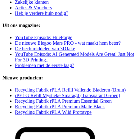
Zakelijke klanten
Acties & Vouchers
Heb je verdere hulp nodig?
Uit ons magazine:
YouTube Episode: HueForge
De nieuwe Elegoo Mars PRO - wat maakt hem beter?
De hechtmiddelen van 3DJake
YouTube Episode: AI Generated Models Are Great! Just Not
For 3D Printing...
Problemen met de eerste laag?
Nieuwe producten:
Recycling Fabrik rPLA Refill Vallende Bladeren (Bruin)
rPETG Refill Mystieke Smaragd (Transparant Groen)
Recycling Fabrik rPLA Premium Essential Green
Recycling Fabrik rPLA Premium Matte Black
Recycling Fabrik rPLA Wild Prototype