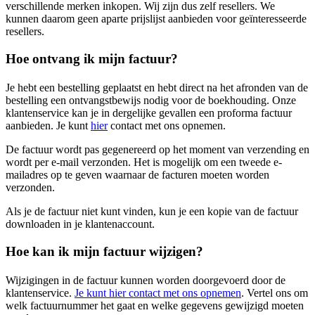
verschillende merken inkopen. Wij zijn dus zelf resellers. We
kunnen daarom geen aparte prijslijst aanbieden voor geïnteresseerde
resellers.
Hoe ontvang ik mijn factuur?
Je hebt een bestelling geplaatst en hebt direct na het afronden van de
bestelling een ontvangstbewijs nodig voor de boekhouding. Onze
klantenservice kan je in dergelijke gevallen een proforma factuur
aanbieden. Je kunt
hier
contact met ons opnemen.
De factuur wordt pas gegenereerd op het moment van verzending en
wordt per e-mail verzonden. Het is mogelijk om een tweede e-
mailadres op te geven waarnaar de facturen moeten worden
verzonden.
Als je de factuur niet kunt vinden, kun je een kopie van de factuur
downloaden in je klantenaccount.
Hoe kan ik mijn factuur wijzigen?
Wijzigingen in de factuur kunnen worden doorgevoerd door de
klantenservice.
Je kunt hier contact met ons opnemen
. Vertel ons om
welk factuurnummer het gaat en welke gegevens gewijzigd moeten