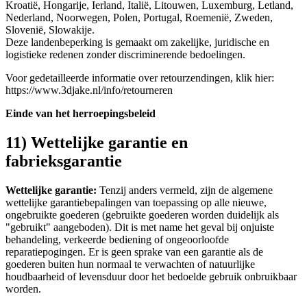
Kroatië, Hongarije, Ierland, Italië, Litouwen, Luxemburg, Letland,
Nederland, Noorwegen, Polen, Portugal, Roemenië, Zweden,
Slovenië, Slowakije.
Deze landenbeperking is gemaakt om zakelijke, juridische en
logistieke redenen zonder discriminerende bedoelingen.
Voor gedetailleerde informatie over retourzendingen, klik hier:
https://www.3djake.nl/info/retourneren
Einde van het herroepingsbeleid
11) Wettelijke garantie en
fabrieksgarantie
Wettelijke garantie:
Tenzij anders vermeld, zijn de algemene
wettelijke garantiebepalingen van toepassing op alle nieuwe,
ongebruikte goederen (gebruikte goederen worden duidelijk als
"gebruikt" aangeboden). Dit is met name het geval bij onjuiste
behandeling, verkeerde bediening of ongeoorloofde
reparatiepogingen. Er is geen sprake van een garantie als de
goederen buiten hun normaal te verwachten of natuurlijke
houdbaarheid of levensduur door het bedoelde gebruik onbruikbaar
worden.