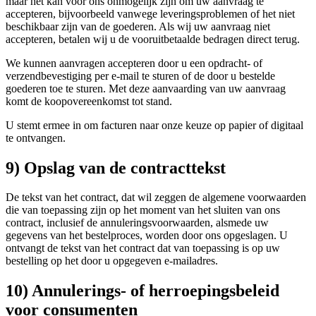
maar het kan voor ons onmogelijk zijn om uw aanvraag te
accepteren, bijvoorbeeld vanwege leveringsproblemen of het niet
beschikbaar zijn van de goederen. Als wij uw aanvraag niet
accepteren, betalen wij u de vooruitbetaalde bedragen direct terug.
We kunnen aanvragen accepteren door u een opdracht- of
verzendbevestiging per e-mail te sturen of de door u bestelde
goederen toe te sturen. Met deze aanvaarding van uw aanvraag
komt de koopovereenkomst tot stand.
U stemt ermee in om facturen naar onze keuze op papier of digitaal
te ontvangen.
9) Opslag van de contracttekst
De tekst van het contract, dat wil zeggen de algemene voorwaarden
die van toepassing zijn op het moment van het sluiten van ons
contract, inclusief de annuleringsvoorwaarden, alsmede uw
gegevens van het bestelproces, worden door ons opgeslagen. U
ontvangt de tekst van het contract dat van toepassing is op uw
bestelling op het door u opgegeven e-mailadres.
10) Annulerings- of herroepingsbeleid
voor consumenten