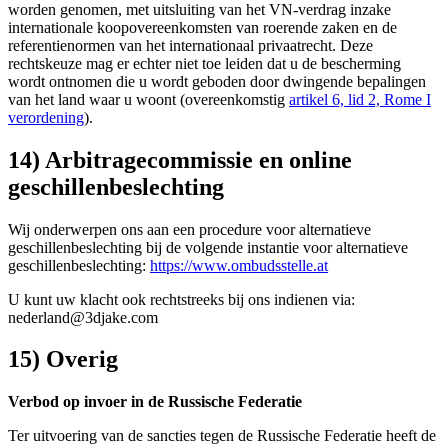
worden genomen, met uitsluiting van het VN-verdrag inzake
internationale koopovereenkomsten van roerende zaken en de
referentienormen van het internationaal privaatrecht. Deze
rechtskeuze mag er echter niet toe leiden dat u de bescherming
wordt ontnomen die u wordt geboden door dwingende bepalingen
van het land waar u woont (overeenkomstig
artikel 6, lid 2, Rome I
verordening
).
14) Arbitragecommissie en online
geschillenbeslechting
Wij onderwerpen ons aan een procedure voor alternatieve
geschillenbeslechting bij de volgende instantie voor alternatieve
geschillenbeslechting:
https://www.ombudsstelle.at
U kunt uw klacht ook rechtstreeks bij ons indienen via:
nederland@3djake.com
15) Overig
Verbod op invoer in de Russische Federatie
Ter uitvoering van de sancties tegen de Russische Federatie heeft de