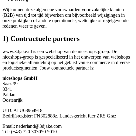
Wij kunnen deze algemene voorwaarden voor zakelijke klanten
(B2B) van tijd tot tijd bijwerken om bijvoorbeeld wijzigingen in
onze praktijken of andere operationele, wettelijke of regelgevende
redenen weer te geven.
1) Contractuele partners
www.3djake.nl is een webshop van de niceshops-groep. De
niceshops-groep is gespecialiseerd in het ontwerpen van webshops
en logistieke afhandeling op het gebied van e-commerce in diverse
productsegmenten. Jouw contractuele partner is:
niceshops GmbH
Saaz 99
8341
Paldau
Oostenrijk
UID: ATU63964918
Bedrijfsregister: FN302888z, Landesgericht fuer ZRS Graz
Email: nederland@3djake.com
Tel: (+43) 720 303050 5010