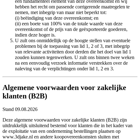
een fundamenteel element van deze overeenkomst en wij
hebben het recht om passende corrigerende maatregelen te
nemen, met inbegrip van maar niet beperkt tot:
(i) beëindiging van deze overeenkomst; en
(ii) een boete van 100% van de totale waarde van deze
overeenkomst of de prijs van de geëxporteerde goederen,
indien deze hoger is.
U zult ons onmiddellijk op de hoogte stellen van eventuele
problemen bij de toepassing van lid 1, 2 of 3, met inbegrip
van relevante activiteiten door derden die het doel van lid 1
zouden kunnen tegenwerken. U zult ons binnen twee weken
na een eenvoudig verzoek informatie verstrekken over de
naleving van de verplichtingen onder lid 1, 2 en 3.
Algemene voorwaarden voor zakelijke
klanten (B2B)
Stand 09.08.2026
Deze algemene voorwaarden voor zakelijke klanten (B2B) zijn
uitdrukkelijk uitsluitend bestemd voor klanten die in het kader van
de exploitatie van een onderneming bestellingen plaatsen op
www.3djake.nl en andere koopovereenkomsten sluiten met