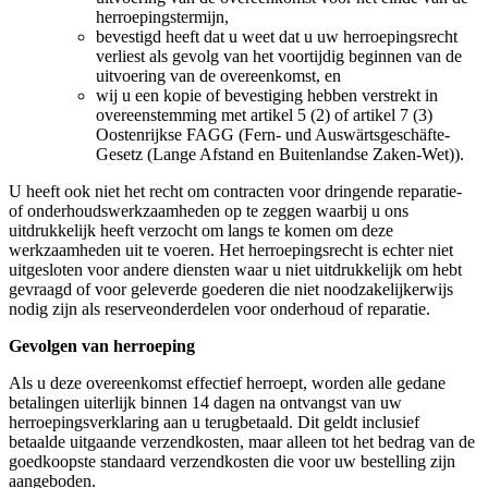
herroepingstermijn,
bevestigd heeft dat u weet dat u uw herroepingsrecht
verliest als gevolg van het voortijdig beginnen van de
uitvoering van de overeenkomst, en
wij u een kopie of bevestiging hebben verstrekt in
overeenstemming met artikel 5 (2) of artikel 7 (3)
Oostenrijkse FAGG (Fern- und Auswärtsgeschäfte-
Gesetz (Lange Afstand en Buitenlandse Zaken-Wet)).
U heeft ook niet het recht om contracten voor dringende reparatie-
of onderhoudswerkzaamheden op te zeggen waarbij u ons
uitdrukkelijk heeft verzocht om langs te komen om deze
werkzaamheden uit te voeren. Het herroepingsrecht is echter niet
uitgesloten voor andere diensten waar u niet uitdrukkelijk om hebt
gevraagd of voor geleverde goederen die niet noodzakelijkerwijs
nodig zijn als reserveonderdelen voor onderhoud of reparatie.
Gevolgen van herroeping
Als u deze overeenkomst effectief herroept, worden alle gedane
betalingen uiterlijk binnen 14 dagen na ontvangst van uw
herroepingsverklaring aan u terugbetaald. Dit geldt inclusief
betaalde uitgaande verzendkosten, maar alleen tot het bedrag van de
goedkoopste standaard verzendkosten die voor uw bestelling zijn
aangeboden.