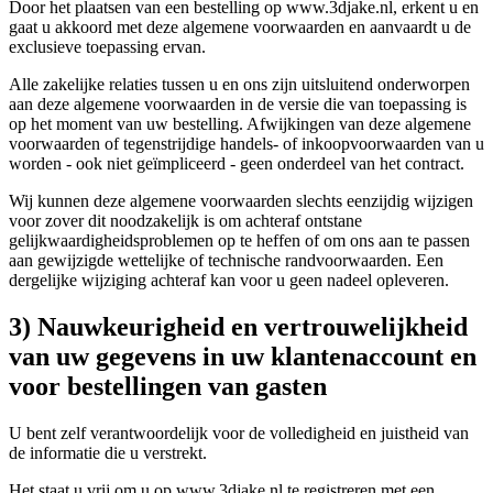
Door het plaatsen van een bestelling op www.3djake.nl, erkent u en
gaat u akkoord met deze algemene voorwaarden en aanvaardt u de
exclusieve toepassing ervan.
Alle zakelijke relaties tussen u en ons zijn uitsluitend onderworpen
aan deze algemene voorwaarden in de versie die van toepassing is
op het moment van uw bestelling. Afwijkingen van deze algemene
voorwaarden of tegenstrijdige handels- of inkoopvoorwaarden van u
worden - ook niet geïmpliceerd - geen onderdeel van het contract.
Wij kunnen deze algemene voorwaarden slechts eenzijdig wijzigen
voor zover dit noodzakelijk is om achteraf ontstane
gelijkwaardigheidsproblemen op te heffen of om ons aan te passen
aan gewijzigde wettelijke of technische randvoorwaarden. Een
dergelijke wijziging achteraf kan voor u geen nadeel opleveren.
3) Nauwkeurigheid en vertrouwelijkheid
van uw gegevens in uw klantenaccount en
voor bestellingen van gasten
U bent zelf verantwoordelijk voor de volledigheid en juistheid van
de informatie die u verstrekt.
Het staat u vrij om u op www.3djake.nl te registreren met een