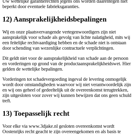
Uw wettelijke garantierechten jegens ons worden daarentegen niet
beperkt door eventuele fabrieksgaranties.
12) Aansprakelijkheidsbepalingen
Wij en onze plaatsvervangende vertegenwoordigers zijn niet
aansprakelijk voor schade als gevolg van lichte nalatigheid, mits wij
een feitelijke rechtvaardiging hebben en de schade niet is ontstaan
door schending van wezenlijke contractuele verplichtingen.
Dit geldt niet voor de aansprakelijkheid van schade aan de persoon
en vorderingen op grond van de productaansprakelijkheidswet. Hier
gelden de wettelijke bepalingen.
Vorderingen tot schadevergoeding ingeval de levering onmogelijk
wordt door omstandigheden waarvoor wij niet verantwoordelijk zijn
en wij ons geheel of gedeeltelijk uit de overeenkomst terugtrekken,
zijn uitgesloten voor zover wij kunnen bewijzen dat ons geen schuld
treft.
13) Toepasselijk recht
Voor elke via www.3djake.nl gesloten overeenkomst wordt
Oostenrijks recht geacht te zijn overeengekomen en als basis te