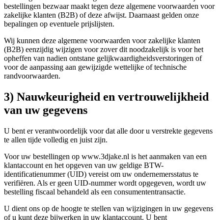
bestellingen bezwaar maakt tegen deze algemene voorwaarden voor
zakelijke klanten (B2B) of deze afwijst. Daarnaast gelden onze
bepalingen op eventuele prijslijsten.
Wij kunnen deze algemene voorwaarden voor zakelijke klanten
(B2B) eenzijdig wijzigen voor zover dit noodzakelijk is voor het
opheffen van nadien ontstane gelijkwaardigheidsverstoringen of
voor de aanpassing aan gewijzigde wettelijke of technische
randvoorwaarden.
3) Nauwkeurigheid en vertrouwelijkheid
van uw gegevens
U bent er verantwoordelijk voor dat alle door u verstrekte gegevens
te allen tijde volledig en juist zijn.
Voor uw bestellingen op www.3djake.nl is het aanmaken van een
klantaccount en het opgeven van uw geldige BTW-
identificatienummer (UID) vereist om uw ondernemersstatus te
verifiëren. Als er geen UID-nummer wordt opgegeven, wordt uw
bestelling fiscaal behandeld als een consumententransactie.
U dient ons op de hoogte te stellen van wijzigingen in uw gegevens
of u kunt deze bijwerken in uw klantaccount. U bent