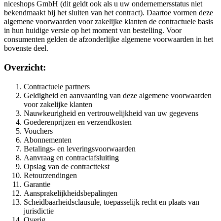
niceshops GmbH (dit geldt ook als u uw ondernemersstatus niet
bekendmaakt bij het sluiten van het contract). Daartoe vormen deze
algemene voorwaarden voor zakelijke klanten de contractuele basis
in hun huidige versie op het moment van bestelling. Voor
consumenten gelden de afzonderlijke algemene voorwaarden in het
bovenste deel.
Overzicht:
Contractuele partners
Geldigheid en aanvaarding van deze algemene voorwaarden
voor zakelijke klanten
Nauwkeurigheid en vertrouwelijkheid van uw gegevens
Goederenprijzen en verzendkosten
Vouchers
Abonnementen
Betalings- en leveringsvoorwaarden
Aanvraag en contractafsluiting
Opslag van de contracttekst
Retourzendingen
Garantie
Aansprakelijkheidsbepalingen
Scheidbaarheidsclausule, toepasselijk recht en plaats van
jurisdictie
Overig