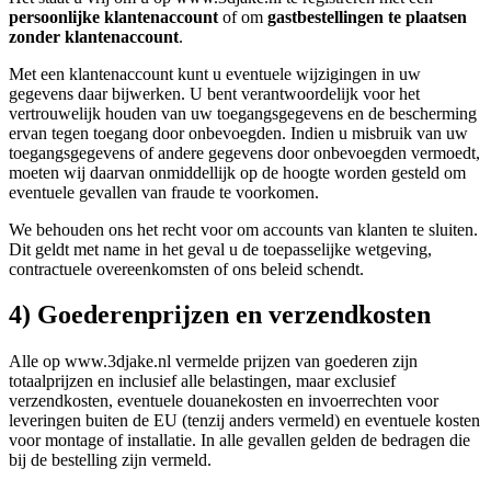
persoonlijke klantenaccount
of om
gastbestellingen te plaatsen
zonder klantenaccount
.
Met een klantenaccount kunt u eventuele wijzigingen in uw
gegevens daar bijwerken. U bent verantwoordelijk voor het
vertrouwelijk houden van uw toegangsgegevens en de bescherming
ervan tegen toegang door onbevoegden. Indien u misbruik van uw
toegangsgegevens of andere gegevens door onbevoegden vermoedt,
moeten wij daarvan onmiddellijk op de hoogte worden gesteld om
eventuele gevallen van fraude te voorkomen.
We behouden ons het recht voor om accounts van klanten te sluiten.
Dit geldt met name in het geval u de toepasselijke wetgeving,
contractuele overeenkomsten of ons beleid schendt.
4) Goederenprijzen en verzendkosten
Alle op www.3djake.nl vermelde prijzen van goederen zijn
totaalprijzen en inclusief alle belastingen, maar exclusief
verzendkosten, eventuele douanekosten en invoerrechten voor
leveringen buiten de EU (tenzij anders vermeld) en eventuele kosten
voor montage of installatie. In alle gevallen gelden de bedragen die
bij de bestelling zijn vermeld.