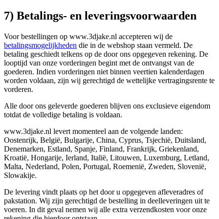
7) Betalings- en leveringsvoorwaarden
Voor bestellingen op www.3djake.nl accepteren wij de
betalingsmogelijkheden
die in de webshop staan vermeld. De
betaling geschiedt telkens op de door ons opgegeven rekening. De
looptijd van onze vorderingen begint met de ontvangst van de
goederen. Indien vorderingen niet binnen veertien kalenderdagen
worden voldaan, zijn wij gerechtigd de wettelijke vertragingsrente te
vorderen.
Alle door ons geleverde goederen blijven ons exclusieve eigendom
totdat de volledige betaling is voldaan.
www.3djake.nl levert momenteel aan de volgende landen:
Oostenrijk, België, Bulgarije, China, Cyprus, Tsjechië, Duitsland,
Denemarken, Estland, Spanje, Finland, Frankrijk, Griekenland,
Kroatië, Hongarije, Ierland, Italië, Litouwen, Luxemburg, Letland,
Malta, Nederland, Polen, Portugal, Roemenië, Zweden, Slovenië,
Slowakije.
De levering vindt plaats op het door u opgegeven afleveradres of
pakstation. Wij zijn gerechtigd de bestelling in deelleveringen uit te
voeren. In dit geval nemen wij alle extra verzendkosten voor onze
rekening die hierdoor ontstaan.