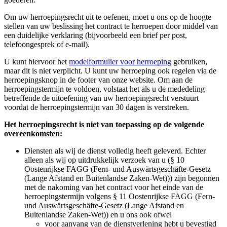
Om uw herroepingsrecht uit te oefenen, moet u ons op de hoogte
stellen van uw beslissing het contract te herroepen door middel van
een duidelijke verklaring (bijvoorbeeld een brief per post,
telefoongesprek of e-mail).
U kunt hiervoor het
modelformulier voor herroeping
gebruiken,
maar dit is niet verplicht. U kunt uw herroeping ook regelen via de
herroepingsknop in de footer van onze website. Om aan de
herroepingstermijn te voldoen, volstaat het als u de mededeling
betreffende de uitoefening van uw herroepingsrecht verstuurt
voordat de herroepingstermijn van 30 dagen is verstreken.
Het herroepingsrecht is niet van toepassing op de volgende
overeenkomsten:
Diensten als wij de dienst volledig heeft geleverd. Echter
alleen als wij op uitdrukkelijk verzoek van u (§ 10
Oostenrijkse FAGG (Fern- und Auswärtsgeschäfte-Gesetz
(Lange Afstand en Buitenlandse Zaken-Wet))) zijn begonnen
met de nakoming van het contract voor het einde van de
herroepingstermijn volgens § 11 Oostenrijkse FAGG (Fern-
und Auswärtsgeschäfte-Gesetz (Lange Afstand en
Buitenlandse Zaken-Wet)) en u ons ook ofwel
voor aanvang van de dienstverlening hebt u bevestigd