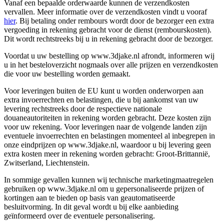
Vanaf een bepaalde orderwaarde kunnen de verzendkosten
vervallen. Meer informatie over de verzendkosten vindt u vooraf
hier
. Bij betaling onder rembours wordt door de bezorger een extra
vergoeding in rekening gebracht voor de dienst (rembourskosten).
Dit wordt rechtstreeks bij u in rekening gebracht door de bezorger.
Voordat u uw bestelling op www.3djake.nl afrondt, informeren wij
u in het besteloverzicht nogmaals over alle prijzen en verzendkosten
die voor uw bestelling worden gemaakt.
Voor leveringen buiten de EU kunt u worden onderworpen aan
extra invoerrechten en belastingen, die u bij aankomst van uw
levering rechtstreeks door de respectieve nationale
douaneautoriteiten in rekening worden gebracht. Deze kosten zijn
voor uw rekening. Voor leveringen naar de volgende landen zijn
eventuele invoerrechten en belastingen momenteel al inbegrepen in
onze eindprijzen op www.3djake.nl, waardoor u bij levering geen
extra kosten meer in rekening worden gebracht: Groot-Brittannië,
Zwitserland, Liechtenstein.
In sommige gevallen kunnen wij technische marketingmaatregelen
gebruiken op www.3djake.nl om u gepersonaliseerde prijzen of
kortingen aan te bieden op basis van geautomatiseerde
besluitvorming. In dit geval wordt u bij elke aanbieding
geïnformeerd over de eventuele personalisering.