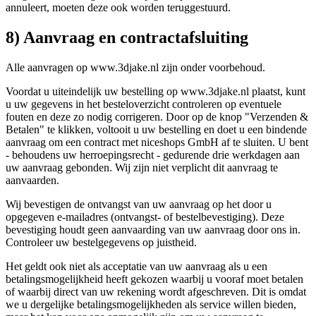
annuleert, moeten deze ook worden teruggestuurd.
8) Aanvraag en contractafsluiting
Alle aanvragen op www.3djake.nl zijn onder voorbehoud.
Voordat u uiteindelijk uw bestelling op www.3djake.nl plaatst, kunt
u uw gegevens in het besteloverzicht controleren op eventuele
fouten en deze zo nodig corrigeren. Door op de knop "Verzenden &
Betalen" te klikken, voltooit u uw bestelling en doet u een bindende
aanvraag om een contract met niceshops GmbH af te sluiten. U bent
- behoudens uw herroepingsrecht - gedurende drie werkdagen aan
uw aanvraag gebonden. Wij zijn niet verplicht dit aanvraag te
aanvaarden.
Wij bevestigen de ontvangst van uw aanvraag op het door u
opgegeven e-mailadres (ontvangst- of bestelbevestiging). Deze
bevestiging houdt geen aanvaarding van uw aanvraag door ons in.
Controleer uw bestelgegevens op juistheid.
Het geldt ook niet als acceptatie van uw aanvraag als u een
betalingsmogelijkheid heeft gekozen waarbij u vooraf moet betalen
of waarbij direct van uw rekening wordt afgeschreven. Dit is omdat
we u dergelijke betalingsmogelijkheden als service willen bieden,