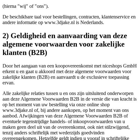
(hierna "wij" of "ons").
De beschikbare taal voor bestellingen, contracten, klantenservice en
andere informatie op www.3djake.nl is Nederlands.
2) Geldigheid en aanvaarding van deze
algemene voorwaarden voor zakelijke
klanten (B2B)
Door het aangaan van een koopovereenkomst met niceshops GmbH
erkent u en gaat u akkoord met deze algemene voorwaarden voor
zakelijke klanten (B2B) en aanvaardt u de exclusieve toepassing
ervan.
Alle zakelijke relaties tussen u en ons zijn uitsluitend onderworpen
aan deze Algemene Voorwaarden B2B in de versie die van kracht is
op het moment van uw bestelling via onze online shop
www.3djake.nl of, bij andere aankopen, op het moment van ons
aanbod. Afwijkingen van deze Algemene Voorwaarden B2B of
eventuele tegenstrijdige handels- of inkoopvoorwaarden van u
maken geen deel uit van de overeenkomst, ook niet stilzwijgend,
tenzij anders schriftelijk met wederzijds goedvinden
overeengekomen. Hetzelfde geldt indien u vooraf in schriftelijke