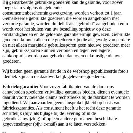
Bij gemarkeerde gebruikte goederen kan de garantie, voor zover
toegestaan volgens de geldende
consumentenbeschermingswetgeving, worden verkort tot 1 jaar.
Gemarkeerde gebruikte goederen die worden aangeboden met
verkorte garantie, worden duidelijk als "gebruikt" aangeboden en u
wordt voor het sluiten van uw bestelling opnieuw op deze
omstandigheden en de geldende garantietermijn gewezen. Gebruikte
goederen kunnen alleen die goederen zijn die als gevolg van eerdere
en niet alleen marginale gebruikssporen geen nieuwe goederen meer
zijn, gebruikssporen kunnen vertonen en tegen een lagere
aankoopprijs worden aangeboden dan overeenkomstige nieuwe
goederen.
Wij bieden geen garantie dat de in de webshop gepubliceerde foto's
identiek zijn aan de daadwerkelijk geleverde goederen.
Fabrieksgarantie:
Voor zover fabrikanten van de door ons
aangeboden goederen vrijwillige garanties bieden, dienen eventuele
daaruit voortvloeiende claims rechtstreeks bij de fabrikant te worden
ingediend. Wij aanvaarden geen aansprakelijkheid op basis van
fabrieksgaranties. Als consument heeft u het recht deze garantie
schriftelijk (bijv. als bijlage bij de levering of in de
gebruiksaanwijzing) of op een andere permanent beschikbare
gegevensdrager (bijv. e-mail) aan u te laten verstrekken.