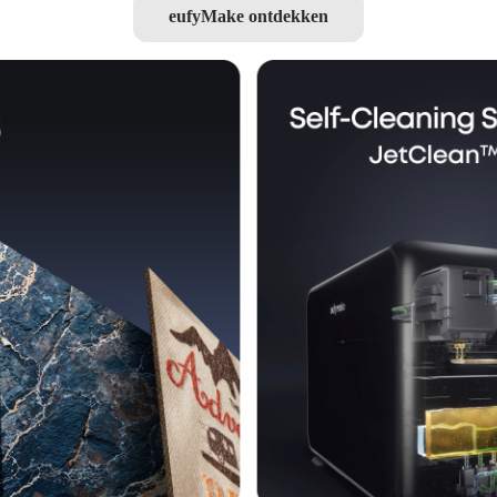
eufyMake ontdekken