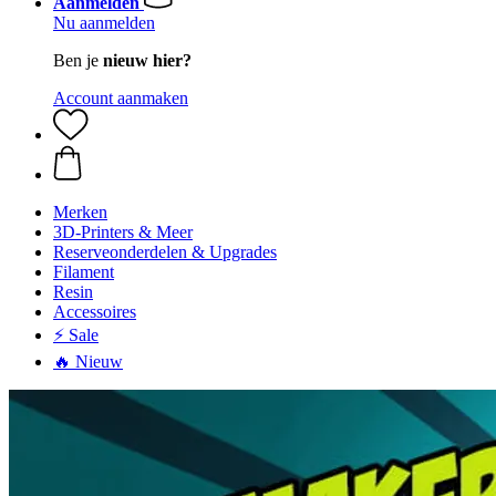
Aanmelden
Nu aanmelden
Ben je
nieuw hier?
Account aanmaken
Merken
3D-Printers & Meer
Reserveonderdelen & Upgrades
Filament
Resin
Accessoires
⚡ Sale
🔥 Nieuw