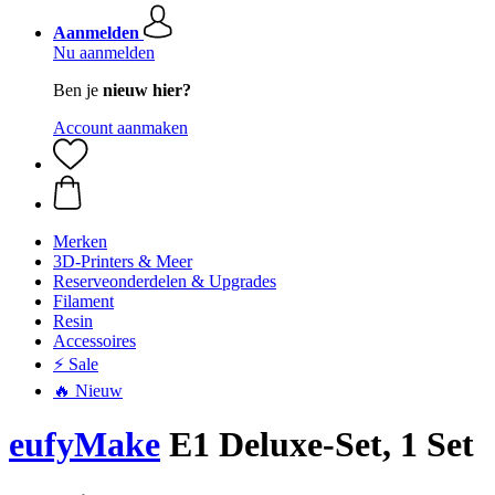
Aanmelden
Nu aanmelden
Ben je
nieuw hier?
Account aanmaken
Merken
3D-Printers & Meer
Reserveonderdelen & Upgrades
Filament
Resin
Accessoires
⚡ Sale
🔥 Nieuw
eufyMake
E1 Deluxe-Set, 1 Set