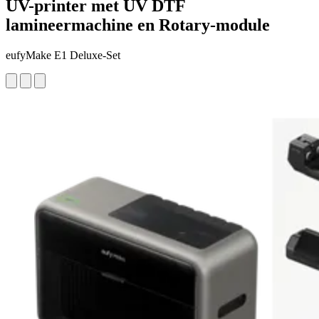
UV-printer met UV DTF
lamineermachine en Rotary-module
eufyMake E1 Deluxe-Set