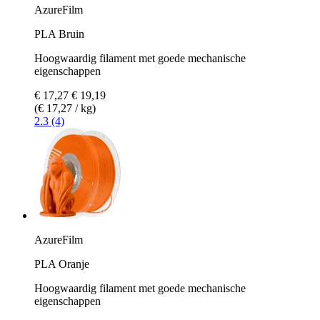
AzureFilm
PLA Bruin
Hoogwaardig filament met goede mechanische
eigenschappen
€ 17,27
€ 19,19
(€ 17,27 / kg)
2.3 (4)
AzureFilm
PLA Oranje
Hoogwaardig filament met goede mechanische
eigenschappen