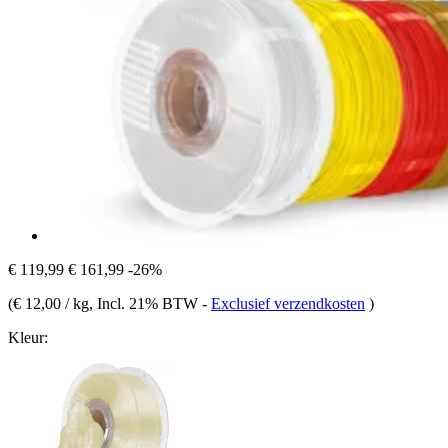
€ 119,99
€ 161,99
-26%
(
€ 12,00 / kg
, Incl. 21% BTW
-
Exclusief verzendkosten
)
Kleur: