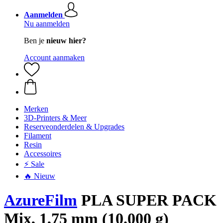
Aanmelden
Nu aanmelden
Ben je
nieuw hier?
Account aanmaken
Merken
3D-Printers & Meer
Reserveonderdelen & Upgrades
Filament
Resin
Accessoires
⚡ Sale
🔥 Nieuw
AzureFilm
PLA SUPER PACK
Mix, 1,75 mm (10.000 g)