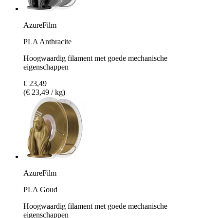
AzureFilm
PLA Anthracite
Hoogwaardig filament met goede mechanische
eigenschappen
€ 23,49
(€ 23,49 / kg)
AzureFilm
PLA Goud
Hoogwaardig filament met goede mechanische
eigenschappen