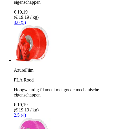
eigenschappen
€ 19,19
(€ 19,19 / kg)
3.0 (5)
AzureFilm
PLA Rood
Hoogwaardig filament met goede mechanische
eigenschappen
€ 19,19
(€ 19,19 / kg)
2.5 (4)