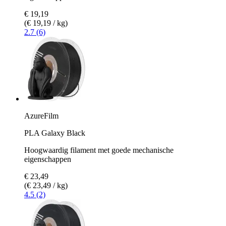
€ 19,19
(€ 19,19 / kg)
2.7 (6)
AzureFilm
PLA Galaxy Black
Hoogwaardig filament met goede mechanische
eigenschappen
€ 23,49
(€ 23,49 / kg)
4.5 (2)