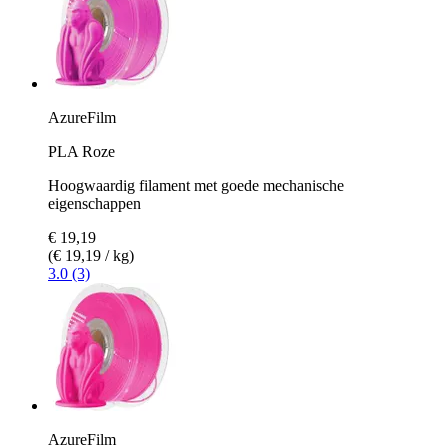
AzureFilm
PLA Roze
Hoogwaardig filament met goede mechanische
eigenschappen
€ 19,19
(€ 19,19 / kg)
3.0 (3)
AzureFilm