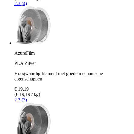
2.3 (4)
AzureFilm
PLA Zilver
Hoogwaardig filament met goede mechanische
eigenschappen
€ 19,19
(€ 19,19 / kg)
2.3 (3)