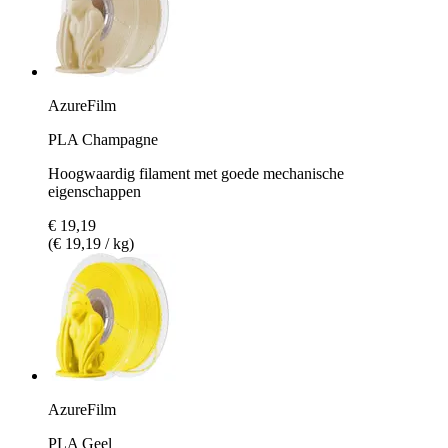
AzureFilm
PLA Champagne
Hoogwaardig filament met goede mechanische
eigenschappen
€ 19,19
(€ 19,19 / kg)
AzureFilm
PLA Geel