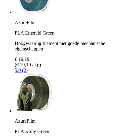
AzureFilm
PLA Emerald Green
Hoogwaardig filament met goede mechanische
eigenschappen
€ 19,19
(€ 19,19 / kg)
5.0 (2)
AzureFilm
PLA Army Green