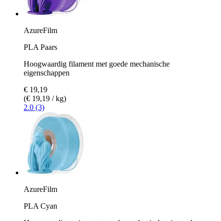
AzureFilm
PLA Paars
Hoogwaardig filament met goede mechanische
eigenschappen
€ 19,19
(€ 19,19 / kg)
2.0 (3)
AzureFilm
PLA Cyan