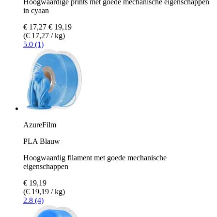
Hoogwaardige prints met goede mechanische eigenschappen
in cyaan
€ 17,27
€ 19,19
(€ 17,27 / kg)
5.0 (1)
AzureFilm
PLA Blauw
Hoogwaardig filament met goede mechanische
eigenschappen
€ 19,19
(€ 19,19 / kg)
2.8 (4)