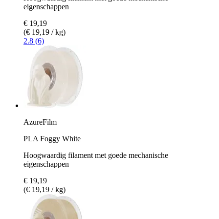
eigenschappen
€ 19,19
(€ 19,19 / kg)
2.8 (6)
AzureFilm
PLA Foggy White
Hoogwaardig filament met goede mechanische
eigenschappen
€ 19,19
(€ 19,19 / kg)