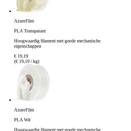
AzureFilm
PLA Transparant
Hoogwaardig filament met goede mechanische
eigenschappen
€ 19,19
(€ 19,19 / kg)
AzureFilm
PLA Wit
Hoogwaardig filament met goede mechanische