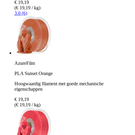
€ 19,19
(€ 19,19 / kg)
3.0 (6)
AzureFilm
PLA Sunset Orange
Hoogwaardig filament met goede mechanische
eigenschappen
€ 19,19
(€ 19,19 / kg)