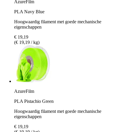
AzureFilm
PLA Navy Blue
Hoogwaardig filament met goede mechanische
eigenschappen
€ 19,19
(€ 19,19 / kg)
AzureFilm
PLA Pistachio Green
Hoogwaardig filament met goede mechanische
eigenschappen
€ 19,19
(€ 19,19 / kg)