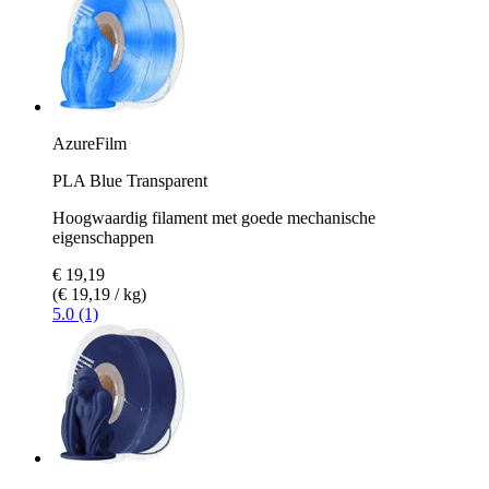
AzureFilm
PLA Blue Transparent
Hoogwaardig filament met goede mechanische
eigenschappen
€ 19,19
(€ 19,19 / kg)
5.0 (1)