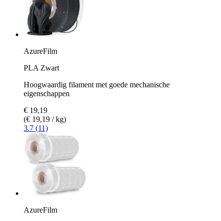
AzureFilm
PLA Zwart
Hoogwaardig filament met goede mechanische
eigenschappen
€ 19,19
(€ 19,19 / kg)
3.7 (11)
AzureFilm