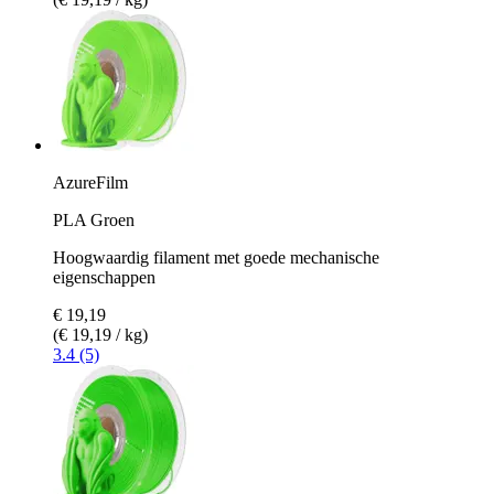
AzureFilm
PLA Groen
Hoogwaardig filament met goede mechanische
eigenschappen
€ 19,19
(€ 19,19 / kg)
3.4 (5)