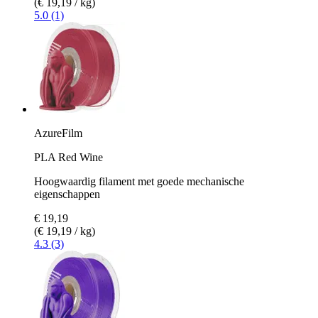
(€ 19,19 / kg)
5.0 (1)
AzureFilm
PLA Red Wine
Hoogwaardig filament met goede mechanische
eigenschappen
€ 19,19
(€ 19,19 / kg)
4.3 (3)