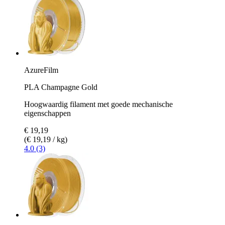
AzureFilm
PLA Champagne Gold
Hoogwaardig filament met goede mechanische
eigenschappen
€ 19,19
(€ 19,19 / kg)
4.0 (3)