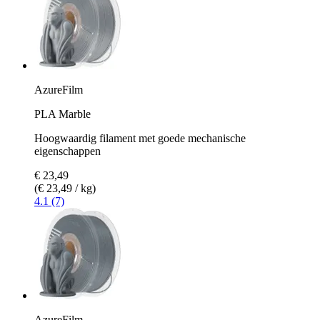
AzureFilm
PLA Marble
Hoogwaardig filament met goede mechanische
eigenschappen
€ 23,49
(€ 23,49 / kg)
4.1 (7)
AzureFilm