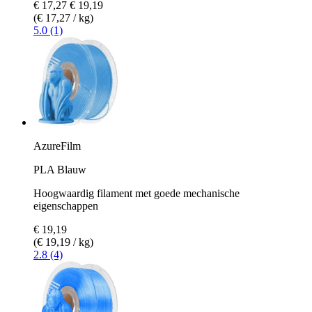
€ 17,27
€ 19,19
(€ 17,27 / kg)
5.0 (1)
AzureFilm
PLA Blauw
Hoogwaardig filament met goede mechanische
eigenschappen
€ 19,19
(€ 19,19 / kg)
2.8 (4)