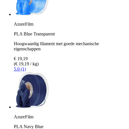
AzureFilm
PLA Blue Transparent
Hoogwaardig filament met goede mechanische
eigenschappen
€ 19,19
(€ 19,19 / kg)
5.0 (1)
AzureFilm
PLA Navy Blue