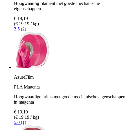
Hoogwaardig filament met goede mechanische
eigenschappen
€ 19,19
(€ 19,19 / kg)
3.5 (2)
AzureFilm
PLA Magenta
Hoogwaardige prints met goede mechanische eigenschappen
in magenta
€ 19,19
(€ 19,19 / kg)
5.0 (1)