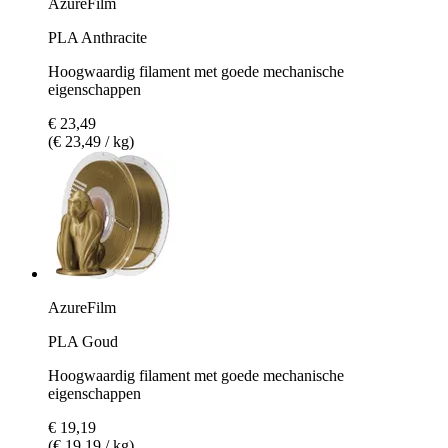
AzureFilm
PLA Anthracite
Hoogwaardig filament met goede mechanische
eigenschappen
€ 23,49
(€ 23,49 / kg)
AzureFilm
PLA Goud
Hoogwaardig filament met goede mechanische
eigenschappen
€ 19,19
(€ 19,19 / kg)