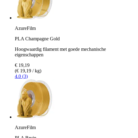
AzureFilm
PLA Champagne Gold
Hoogwaardig filament met goede mechanische
eigenschappen
€ 19,19
(€ 19,19 / kg)
4.0 (3)
AzureFilm
PLA Bruin