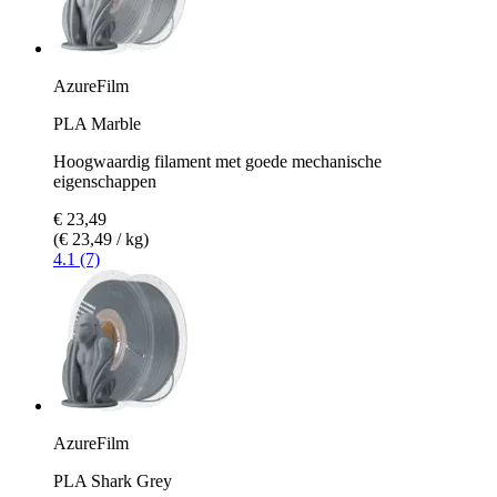
AzureFilm
PLA Marble
Hoogwaardig filament met goede mechanische
eigenschappen
€ 23,49
(€ 23,49 / kg)
4.1 (7)
AzureFilm
PLA Shark Grey