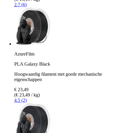
2.7 (6)
AzureFilm
PLA Galaxy Black
Hoogwaardig filament met goede mechanische
eigenschappen
€ 23,49
(€ 23,49 / kg)
4.5 (2)