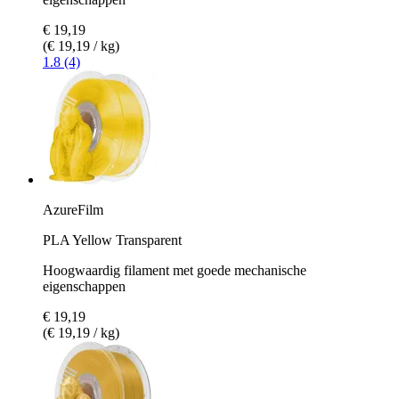
€ 19,19
(€ 19,19 / kg)
1.8 (4)
AzureFilm
PLA Yellow Transparent
Hoogwaardig filament met goede mechanische
eigenschappen
€ 19,19
(€ 19,19 / kg)