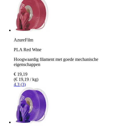
AzureFilm
PLA Red Wine
Hoogwaardig filament met goede mechanische
eigenschappen
€ 19,19
(€ 19,19 / kg)
4.3 (3)