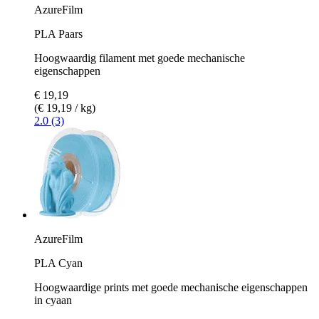
AzureFilm
PLA Paars
Hoogwaardig filament met goede mechanische
eigenschappen
€ 19,19
(€ 19,19 / kg)
2.0 (3)
AzureFilm
PLA Cyan
Hoogwaardige prints met goede mechanische eigenschappen
in cyaan