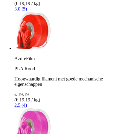
(€ 19,19 / kg)
3.0 (5)
AzureFilm
PLA Rood
Hoogwaardig filament met goede mechanische
eigenschappen
€ 19,19
(€ 19,19 / kg)
2.5 (4)