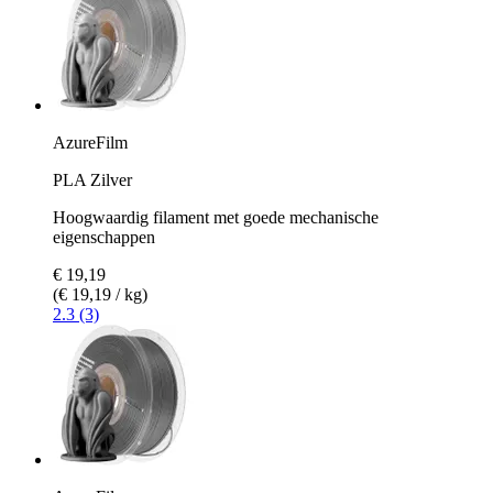
AzureFilm
PLA Zilver
Hoogwaardig filament met goede mechanische
eigenschappen
€ 19,19
(€ 19,19 / kg)
2.3 (3)