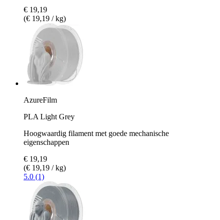
€ 19,19
(€ 19,19 / kg)
AzureFilm
PLA Light Grey
Hoogwaardig filament met goede mechanische
eigenschappen
€ 19,19
(€ 19,19 / kg)
5.0 (1)