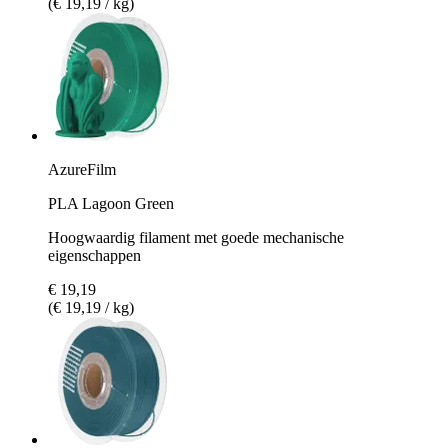
(€ 19,19 / kg)
AzureFilm
PLA Lagoon Green
Hoogwaardig filament met goede mechanische
eigenschappen
€ 19,19
(€ 19,19 / kg)