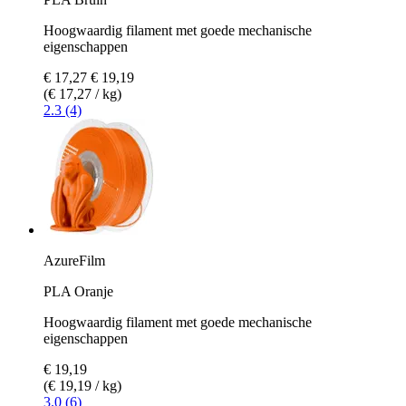
Hoogwaardig filament met goede mechanische
eigenschappen
€ 17,27
€ 19,19
(€ 17,27 / kg)
2.3 (4)
AzureFilm
PLA Oranje
Hoogwaardig filament met goede mechanische
eigenschappen
€ 19,19
(€ 19,19 / kg)
3.0 (6)