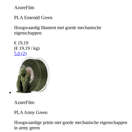
AzureFilm
PLA Emerald Green
Hoogwaardig filament met goede mechanische
eigenschappen
€ 19,19
(€ 19,19 / kg)
5.0 (2)
AzureFilm
PLA Army Green
Hoogwaardige prints met goede mechanische eigenschappen
in army green