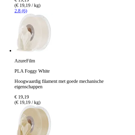
(€ 19,19 / kg)
2.8 (6)
AzureFilm
PLA Foggy White
Hoogwaardig filament met goede mechanische
eigenschappen
€ 19,19
(€ 19,19 / kg)