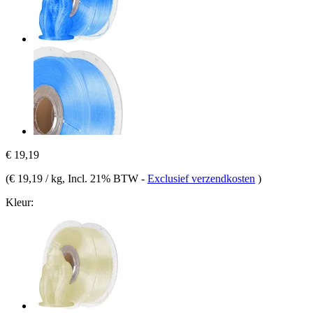
€ 19,19
(
€ 19,19 / kg
, Incl. 21% BTW
-
Exclusief verzendkosten
)
Kleur: