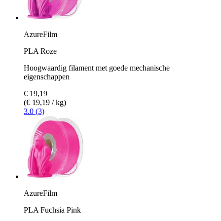
AzureFilm
PLA Roze
Hoogwaardig filament met goede mechanische
eigenschappen
€ 19,19
(€ 19,19 / kg)
3.0 (3)
AzureFilm
PLA Fuchsia Pink