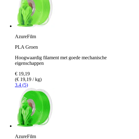
AzureFilm
PLA Groen
Hoogwaardig filament met goede mechanische
eigenschappen
€ 19,19
(€ 19,19 / kg)
3.4 (5)
AzureFilm