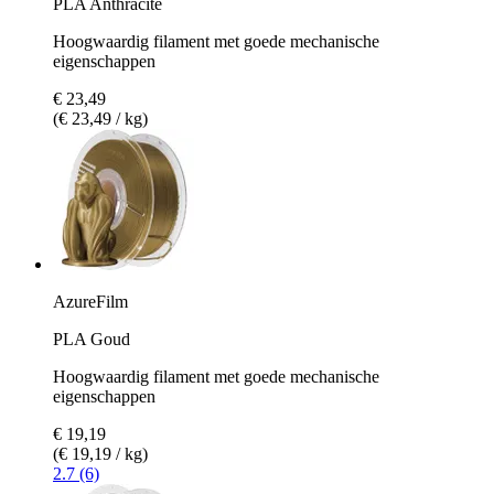
PLA Anthracite
Hoogwaardig filament met goede mechanische
eigenschappen
€ 23,49
(€ 23,49 / kg)
AzureFilm
PLA Goud
Hoogwaardig filament met goede mechanische
eigenschappen
€ 19,19
(€ 19,19 / kg)
2.7 (6)