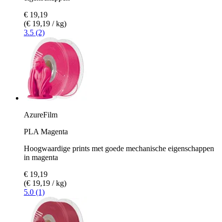
€ 19,19
(€ 19,19 / kg)
3.5 (2)
AzureFilm
PLA Magenta
Hoogwaardige prints met goede mechanische eigenschappen
in magenta
€ 19,19
(€ 19,19 / kg)
5.0 (1)