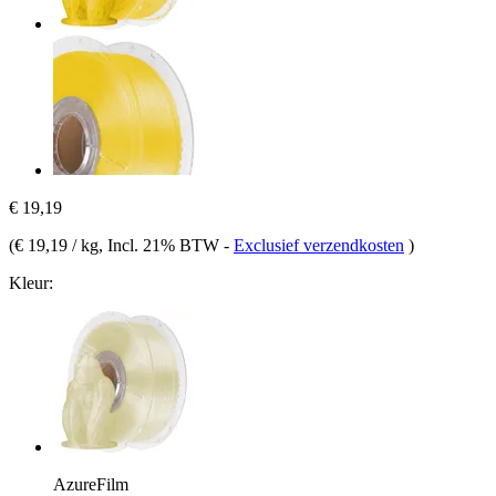
€ 19,19
(
€ 19,19 / kg
, Incl. 21% BTW
-
Exclusief verzendkosten
)
Kleur:
AzureFilm