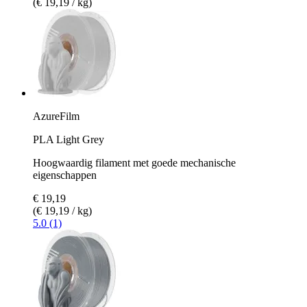
(€ 19,19 / kg)
AzureFilm
PLA Light Grey
Hoogwaardig filament met goede mechanische
eigenschappen
€ 19,19
(€ 19,19 / kg)
5.0 (1)