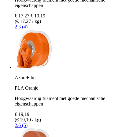
eigenschappen
€ 17,27
€ 19,19
(€ 17,27 / kg)
2.3 (4)
AzureFilm
PLA Oranje
Hoogwaardig filament met goede mechanische
eigenschappen
€ 19,19
(€ 19,19 / kg)
2.6 (5)