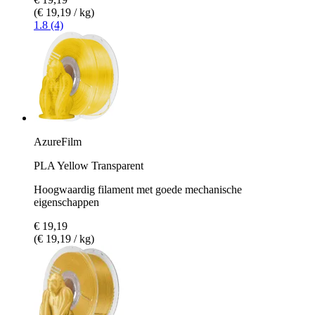
(€ 19,19 / kg)
1.8 (4)
AzureFilm
PLA Yellow Transparent
Hoogwaardig filament met goede mechanische
eigenschappen
€ 19,19
(€ 19,19 / kg)