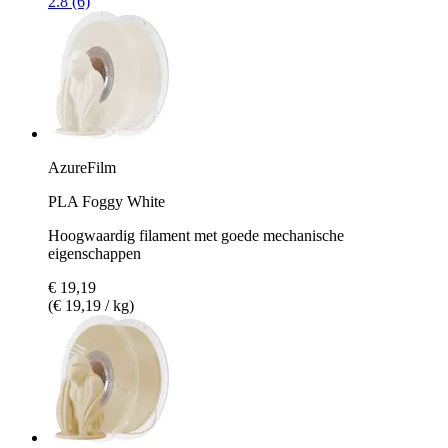
2.8 (6)
AzureFilm
PLA Foggy White
Hoogwaardig filament met goede mechanische
eigenschappen
€ 19,19
(€ 19,19 / kg)