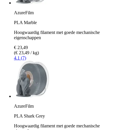
AzureFilm
PLA Marble
Hoogwaardig filament met goede mechanische
eigenschappen
€ 23,49
(€ 23,49 / kg)
4.1 (7)
AzureFilm
PLA Shark Grey
Hoogwaardig filament met goede mechanische