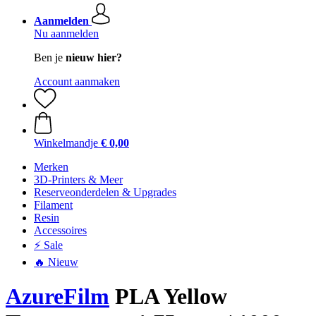
Aanmelden
Nu aanmelden
Ben je
nieuw hier?
Account aanmaken
Winkelmandje
€ 0,00
Merken
3D-Printers & Meer
Reserveonderdelen & Upgrades
Filament
Resin
Accessoires
⚡ Sale
🔥 Nieuw
AzureFilm
PLA Yellow