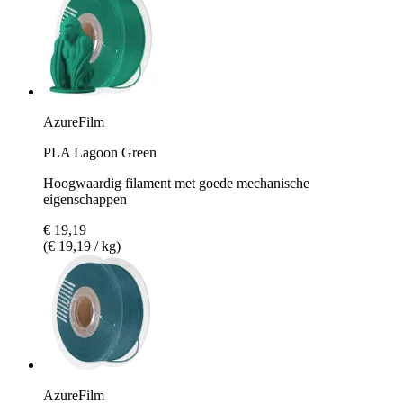
AzureFilm
PLA Lagoon Green
Hoogwaardig filament met goede mechanische
eigenschappen
€ 19,19
(€ 19,19 / kg)
AzureFilm