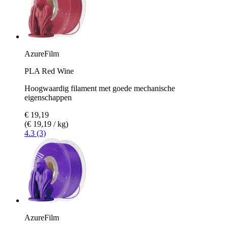
AzureFilm
PLA Red Wine
Hoogwaardig filament met goede mechanische
eigenschappen
€ 19,19
(€ 19,19 / kg)
4.3 (3)
AzureFilm