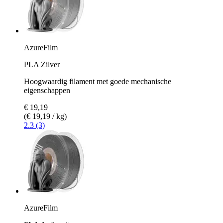
AzureFilm
PLA Zilver
Hoogwaardig filament met goede mechanische
eigenschappen
€ 19,19
(€ 19,19 / kg)
2.3 (3)
AzureFilm