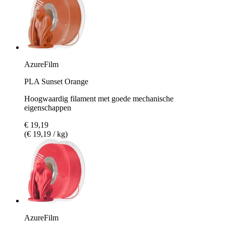
AzureFilm
PLA Sunset Orange
Hoogwaardig filament met goede mechanische
eigenschappen
€ 19,19
(€ 19,19 / kg)
AzureFilm