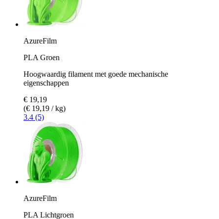
AzureFilm
PLA Groen
Hoogwaardig filament met goede mechanische
eigenschappen
€ 19,19
(€ 19,19 / kg)
3.4 (5)
AzureFilm
PLA Lichtgroen