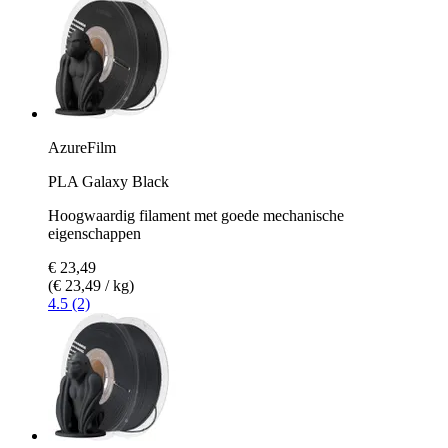
AzureFilm
PLA Galaxy Black
Hoogwaardig filament met goede mechanische
eigenschappen
€ 23,49
(€ 23,49 / kg)
4.5 (2)