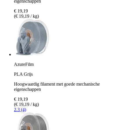
eigenschappen
€ 19,19
(€ 19,19 / kg)
AzureFilm
PLA Grijs
Hoogwaardig filament met goede mechanische
eigenschappen
€ 19,19
(€ 19,19 / kg)
2.3 (4)