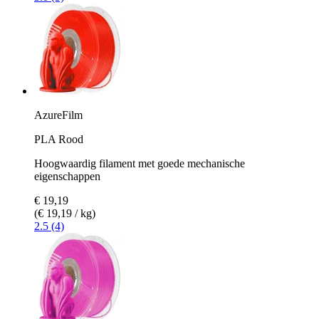
AzureFilm
PLA Rood
Hoogwaardig filament met goede mechanische
eigenschappen
€ 19,19
(€ 19,19 / kg)
2.5 (4)