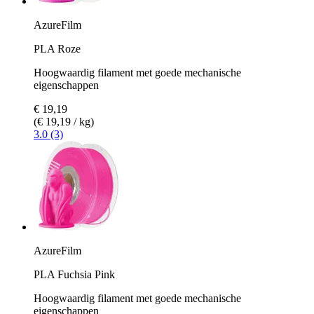
AzureFilm
PLA Roze
Hoogwaardig filament met goede mechanische
eigenschappen
€ 19,19
(€ 19,19 / kg)
3.0 (3)
AzureFilm
PLA Fuchsia Pink
Hoogwaardig filament met goede mechanische
eigenschappen