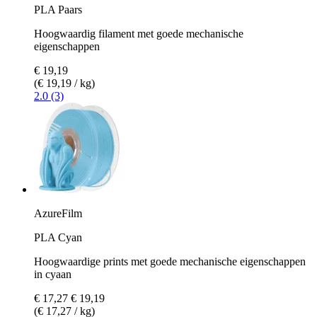
PLA Paars
Hoogwaardig filament met goede mechanische
eigenschappen
€ 19,19
(€ 19,19 / kg)
2.0 (3)
AzureFilm
PLA Cyan
Hoogwaardige prints met goede mechanische eigenschappen
in cyaan
€ 17,27
€ 19,19
(€ 17,27 / kg)