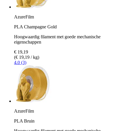
AzureFilm
PLA Champagne Gold
Hoogwaardig filament met goede mechanische
eigenschappen
€ 19,19
(€ 19,19 / kg)
4.0 (3)
AzureFilm
PLA Bruin
Hoogwaardig filament met goede mechanische