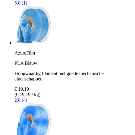
5.0 (1)
AzureFilm
PLA Blauw
Hoogwaardig filament met goede mechanische
eigenschappen
€ 19,19
(€ 19,19 / kg)
2.8 (4)