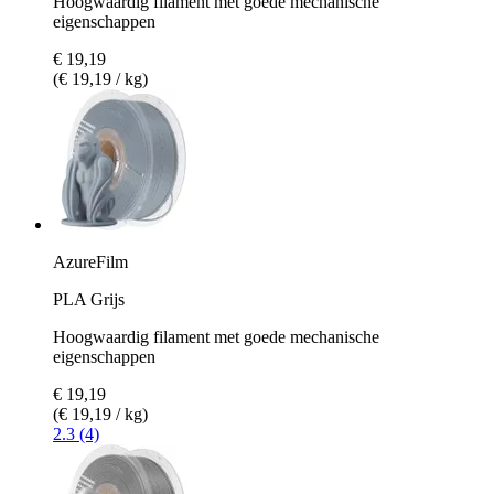
Hoogwaardig filament met goede mechanische
eigenschappen
€ 19,19
(€ 19,19 / kg)
AzureFilm
PLA Grijs
Hoogwaardig filament met goede mechanische
eigenschappen
€ 19,19
(€ 19,19 / kg)
2.3 (4)