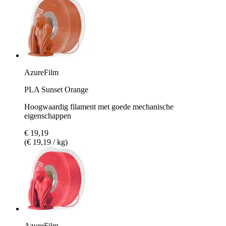
AzureFilm
PLA Sunset Orange
Hoogwaardig filament met goede mechanische
eigenschappen
€ 19,19
(€ 19,19 / kg)
AzureFilm