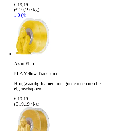
€ 19,19
(€ 19,19 / kg)
1.8 (4)
AzureFilm
PLA Yellow Transparent
Hoogwaardig filament met goede mechanische
eigenschappen
€ 19,19
(€ 19,19 / kg)