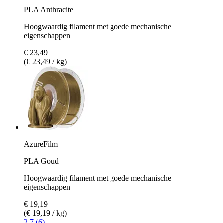
PLA Anthracite
Hoogwaardig filament met goede mechanische
eigenschappen
€ 23,49
(€ 23,49 / kg)
AzureFilm
PLA Goud
Hoogwaardig filament met goede mechanische
eigenschappen
€ 19,19
(€ 19,19 / kg)
2.7 (6)