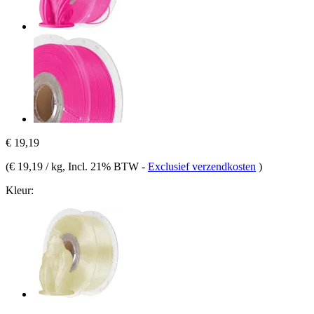
€ 19,19
(
€ 19,19 / kg
, Incl. 21% BTW
-
Exclusief verzendkosten
)
Kleur: