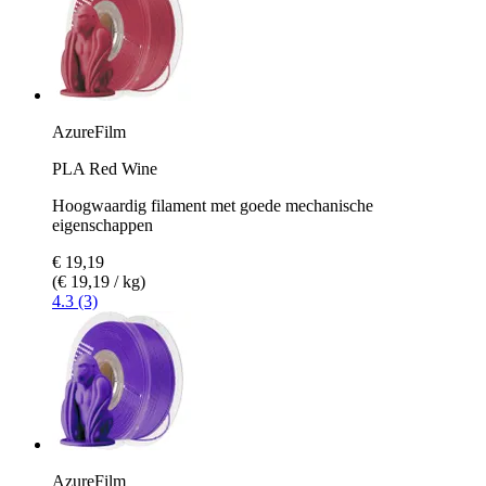
AzureFilm
PLA Red Wine
Hoogwaardig filament met goede mechanische
eigenschappen
€ 19,19
(€ 19,19 / kg)
4.3 (3)
AzureFilm