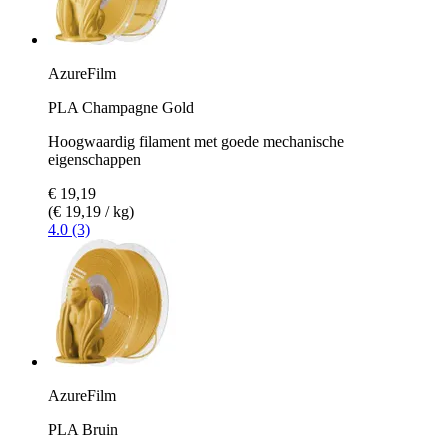
AzureFilm
PLA Champagne Gold
Hoogwaardig filament met goede mechanische
eigenschappen
€ 19,19
(€ 19,19 / kg)
4.0 (3)
AzureFilm
PLA Bruin