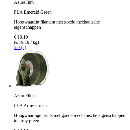
AzureFilm
PLA Emerald Green
Hoogwaardig filament met goede mechanische
eigenschappen
€ 19,19
(€ 19,19 / kg)
5.0 (2)
AzureFilm
PLA Army Green
Hoogwaardige prints met goede mechanische eigenschappen
in army green