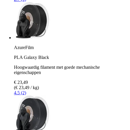
AzureFilm
PLA Galaxy Black
Hoogwaardig filament met goede mechanische
eigenschappen
€ 23,49
(€ 23,49 / kg)
4.5 (2)