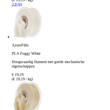
2.8 (6)
AzureFilm
PLA Foggy White
Hoogwaardig filament met goede mechanische
eigenschappen
€ 19,19
(€ 19,19 / kg)