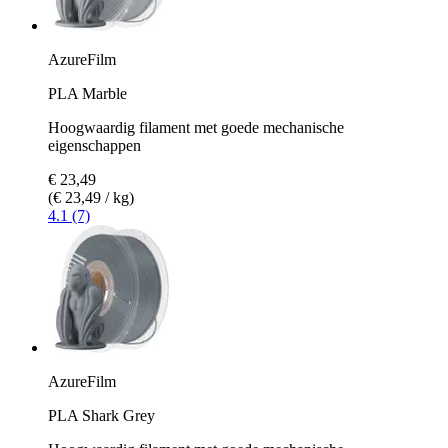
AzureFilm
PLA Marble
Hoogwaardig filament met goede mechanische
eigenschappen
€ 23,49
(€ 23,49 / kg)
4.1 (7)
AzureFilm
PLA Shark Grey