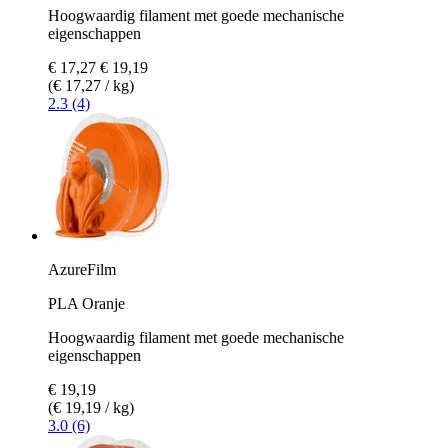
Hoogwaardig filament met goede mechanische
eigenschappen
€ 17,27
€ 19,19
(€ 17,27 / kg)
2.3 (4)
AzureFilm
PLA Oranje
Hoogwaardig filament met goede mechanische
eigenschappen
€ 19,19
(€ 19,19 / kg)
3.0 (6)