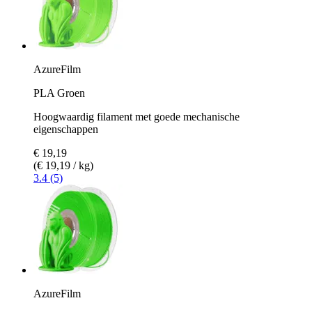
AzureFilm
PLA Groen
Hoogwaardig filament met goede mechanische
eigenschappen
€ 19,19
(€ 19,19 / kg)
3.4 (5)
AzureFilm