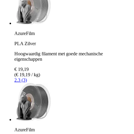
AzureFilm
PLA Zilver
Hoogwaardig filament met goede mechanische
eigenschappen
€ 19,19
(€ 19,19 / kg)
2.3 (3)
AzureFilm