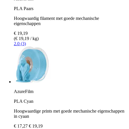
PLA Paars
Hoogwaardig filament met goede mechanische
eigenschappen
€ 19,19
(€ 19,19 / kg)
2.0 (3)
AzureFilm
PLA Cyan
Hoogwaardige prints met goede mechanische eigenschappen
in cyaan
€ 17,27
€ 19,19