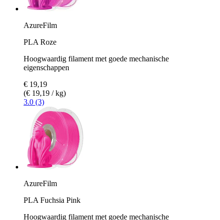
AzureFilm
PLA Roze
Hoogwaardig filament met goede mechanische
eigenschappen
€ 19,19
(€ 19,19 / kg)
3.0 (3)
AzureFilm
PLA Fuchsia Pink
Hoogwaardig filament met goede mechanische