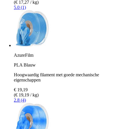
(€ 17,27 / kg)
5.0 (1)
AzureFilm
PLA Blauw
Hoogwaardig filament met goede mechanische
eigenschappen
€ 19,19
(€ 19,19 / kg)
2.8 (4)