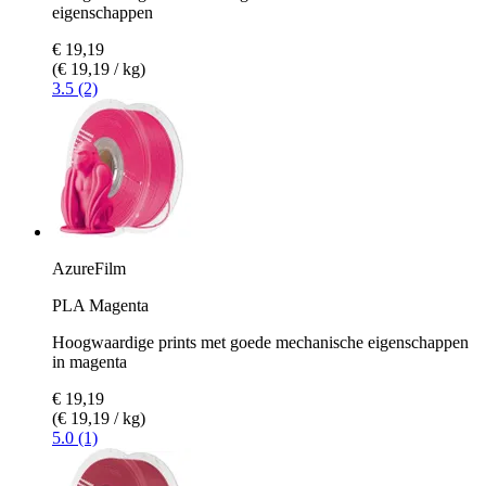
eigenschappen
€ 19,19
(€ 19,19 / kg)
3.5 (2)
AzureFilm
PLA Magenta
Hoogwaardige prints met goede mechanische eigenschappen
in magenta
€ 19,19
(€ 19,19 / kg)
5.0 (1)