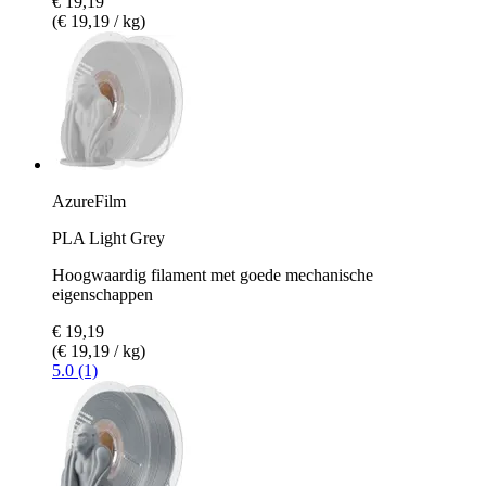
€ 19,19
(€ 19,19 / kg)
AzureFilm
PLA Light Grey
Hoogwaardig filament met goede mechanische
eigenschappen
€ 19,19
(€ 19,19 / kg)
5.0 (1)