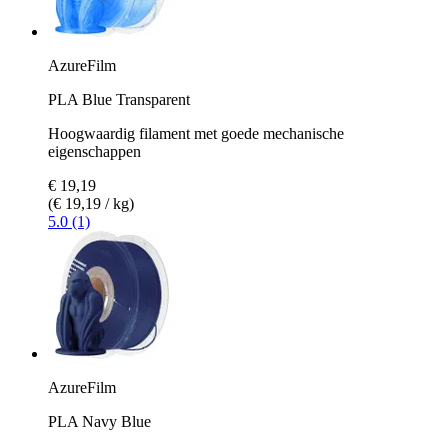
AzureFilm
PLA Blue Transparent
Hoogwaardig filament met goede mechanische
eigenschappen
€ 19,19
(€ 19,19 / kg)
5.0 (1)
AzureFilm
PLA Navy Blue