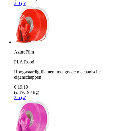
3.0 (5)
AzureFilm
PLA Rood
Hoogwaardig filament met goede mechanische
eigenschappen
€ 19,19
(€ 19,19 / kg)
2.5 (4)