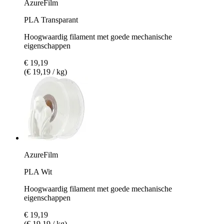
AzureFilm
PLA Transparant
Hoogwaardig filament met goede mechanische
eigenschappen
€ 19,19
(€ 19,19 / kg)
AzureFilm
PLA Wit
Hoogwaardig filament met goede mechanische
eigenschappen
€ 19,19
(€ 19,19 / kg)