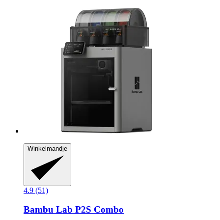
Winkelmandje
4.9 (51)
Bambu Lab
P2S Combo