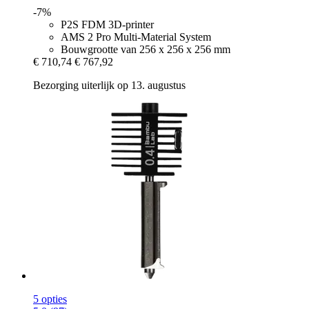
-7%
P2S FDM 3D-printer
AMS 2 Pro Multi-Material System
Bouwgrootte van 256 x 256 x 256 mm
€ 710,74
€ 767,92
Bezorging uiterlijk op 13. augustus
5 opties