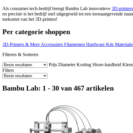
Als consumer-tech-bedrijf brengt Bambu Lab innovatieve
3D-printers
en precisie is het bedrijf snel uitgegroeid tot een toonaangevende n
toekomst van het 3D-printen!
Per categorie shoppen
3D-Printers & Meer
Accessoires
Filamenten
Hardware Kits
Materiale
Filteren & Sorteren
Prijs
Diameter
Korting
Shore-hardheid
Kleur
Filters
Bambu Lab: 1 - 30 van 467 artikelen