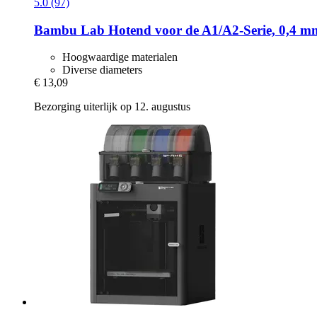
5.0 (97)
Bambu Lab
Hotend voor de A1/A2-​Serie, 0,4 m
Hoogwaardige materialen
Diverse diameters
€ 13,09
Bezorging uiterlijk op 12. augustus