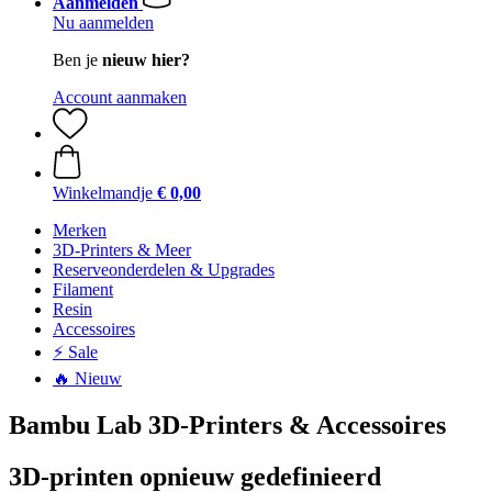
Aanmelden
Nu aanmelden
Ben je
nieuw hier?
Account aanmaken
Winkelmandje
€ 0,00
Merken
3D-Printers & Meer
Reserveonderdelen & Upgrades
Filament
Resin
Accessoires
⚡ Sale
🔥 Nieuw
Bambu Lab 3D-Printers & Accessoires
3D-printen opnieuw gedefinieerd