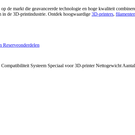
op de markt die geavanceerde technologie en hoge kwaliteit combinere
aam in de 3D-printindustrie. Ontdek hoogwaardige
3D-printers
,
filamente
n
Reserveonderdelen
Compatibiliteit
Systeem
Speciaal voor 3D-printer
Nettogewicht
Aantal