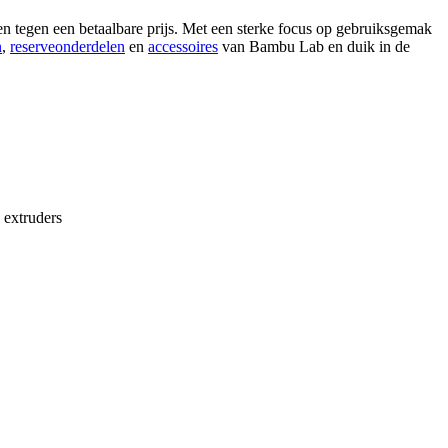
n tegen een betaalbare prijs. Met een sterke focus op gebruiksgemak
n
,
reserveonderdelen
en
accessoires
van Bambu Lab en duik in de
 extruders