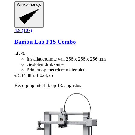
Winkelmandje
4.9 (107)
Bambu Lab
P1S Combo
-47%
Installatieruimte van 256 x 256 x 256 mm
Gesloten drukkamer
Printen op meerdere materialen
€ 537,88
€ 1.024,25
Bezorging uiterlijk op 13. augustus