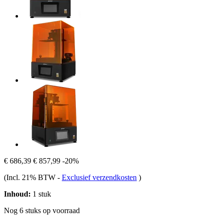
€ 686,39
€ 857,99
-20%
(Incl. 21% BTW
-
Exclusief verzendkosten
)
Inhoud:
1 stuk
Nog 6 stuks op voorraad