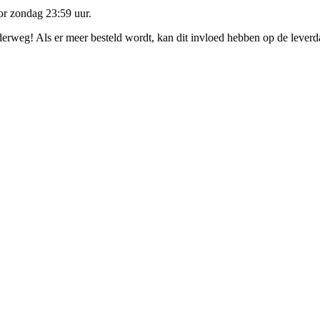
oor
zondag 23:59 uur
.
nderweg! Als er meer besteld wordt, kan dit invloed hebben op de lever