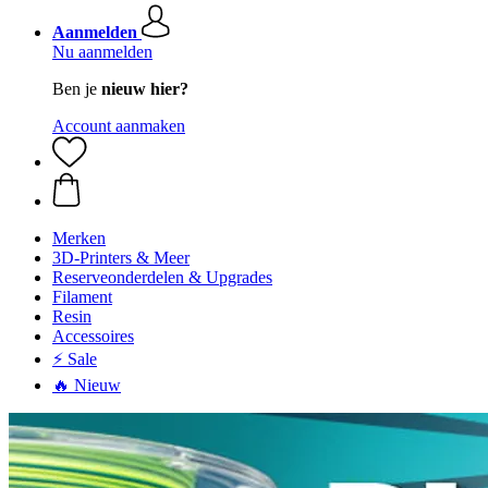
Aanmelden
Nu aanmelden
Ben je
nieuw hier?
Account aanmaken
Merken
3D-Printers & Meer
Reserveonderdelen & Upgrades
Filament
Resin
Accessoires
⚡ Sale
🔥 Nieuw