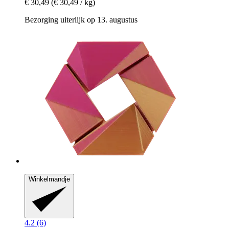
€ 30,49
(€ 30,49 / kg)
Bezorging uiterlijk op 13. augustus
Winkelmandje
4.2 (6)