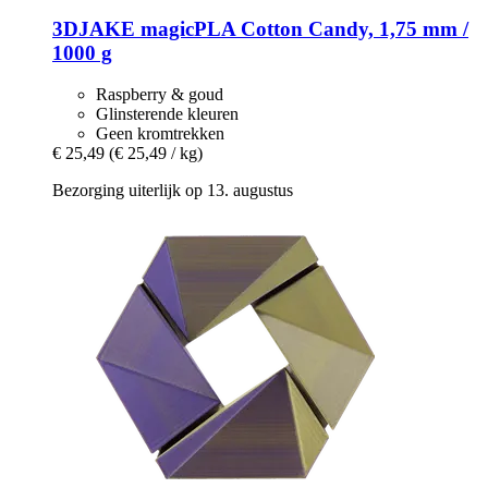
3DJAKE
magicPLA Cotton Candy, 1,75 mm /
1000 g
Raspberry & goud
Glinsterende kleuren
Geen kromtrekken
€ 25,49
(€ 25,49 / kg)
Bezorging uiterlijk op 13. augustus