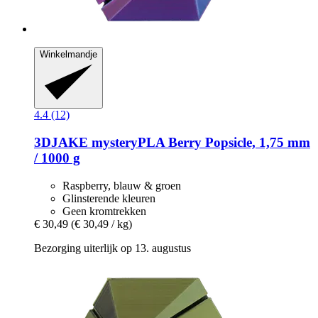
Winkelmandje
4.4 (12)
3DJAKE
mysteryPLA Berry Popsicle, 1,75 mm
/ 1000 g
Raspberry, blauw & groen
Glinsterende kleuren
Geen kromtrekken
€ 30,49
(€ 30,49 / kg)
Bezorging uiterlijk op 13. augustus