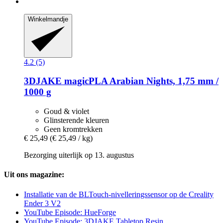
Winkelmandje
4.2 (5)
3DJAKE
magicPLA Arabian Nights, 1,75 mm /
1000 g
Goud & violet
Glinsterende kleuren
Geen kromtrekken
€ 25,49
(€ 25,49 / kg)
Bezorging uiterlijk op 13. augustus
Uit ons magazine:
Installatie van de BLTouch-nivelleringssensor op de Creality
Ender 3 V2
YouTube Episode: HueForge
YouTube Episode: 3DJAKE Tabletop Resin