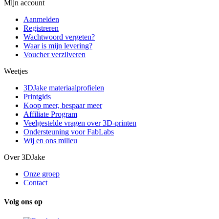
Mijn account
Aanmelden
Registreren
Wachtwoord vergeten?
Waar is mijn levering?
Voucher verzilveren
Weetjes
3DJake materiaalprofielen
Printgids
Koop meer, bespaar meer
Affiliate Program
Veelgestelde vragen over 3D-printen
Ondersteuning voor FabLabs
Wij en ons milieu
Over 3DJake
Onze groep
Contact
Volg ons op