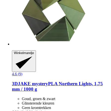
Winkelmandje
4.6 (9)
3DJAKE
mysteryPLA Northern Lights, 1,75
mm / 1000 g
Goud, groen & zwart
Glinsterende kleuren
Geen kromtrekken