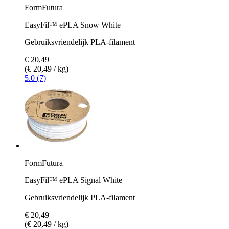
FormFutura
EasyFil™ ePLA Snow White
Gebruiksvriendelijk PLA-filament
€ 20,49
(€ 20,49 / kg)
5.0 (7)
FormFutura
EasyFil™ ePLA Signal White
Gebruiksvriendelijk PLA-filament
€ 20,49
(€ 20,49 / kg)