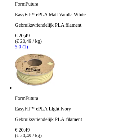
FormFutura
EasyFil™ ePLA Matt Vanilla White
Gebruiksvriendelijk PLA filament
€ 20,49
(€ 20,49 / kg)
5.0 (1)
FormFutura
EasyFil™ ePLA Light Ivory
Gebruiksvriendelijk PLA-filament
€ 20,49
(€ 20,49 / kg)