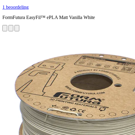
1 beoordeling
FormFutura EasyFil™ ePLA Matt Vanilla White