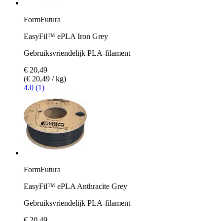
FormFutura
EasyFil™ ePLA Iron Grey
Gebruiksvriendelijk PLA-filament
€ 20,49
(€ 20,49 / kg)
4.0 (1)
FormFutura
EasyFil™ ePLA Anthracite Grey
Gebruiksvriendelijk PLA-filament
€ 20,49