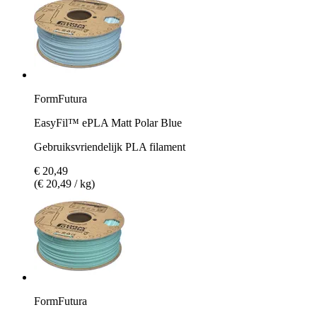
FormFutura
EasyFil™ ePLA Matt Polar Blue
Gebruiksvriendelijk PLA filament
€ 20,49
(€ 20,49 / kg)
FormFutura