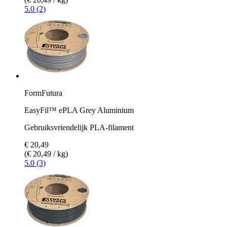
5.0 (2)
FormFutura
EasyFil™ ePLA Grey Aluminium
Gebruiksvriendelijk PLA-filament
€ 20,49
(€ 20,49 / kg)
5.0 (3)