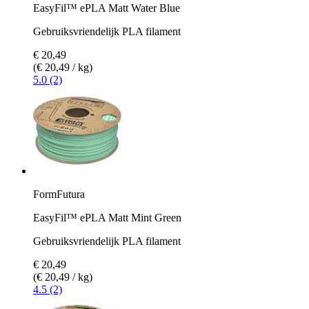
EasyFil™ ePLA Matt Water Blue
Gebruiksvriendelijk PLA filament
€ 20,49
(€ 20,49 / kg)
5.0 (2)
FormFutura
EasyFil™ ePLA Matt Mint Green
Gebruiksvriendelijk PLA filament
€ 20,49
(€ 20,49 / kg)
4.5 (2)