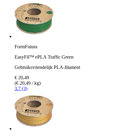
FormFutura
EasyFil™ ePLA Traffic Green
Gebruiksvriendelijk PLA-filament
€ 20,49
(€ 20,49 / kg)
3.7 (3)