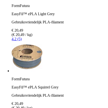
FormFutura
EasyFil™ ePLA Light Grey
Gebruiksvriendelijk PLA-filament
€ 20,49
(€ 20,49 / kg)
4.2 (5)
FormFutura
EasyFil™ ePLA Squirrel Grey
Gebruiksvriendelijk PLA-filament
€ 20,49
(€ 20,49 / kg)