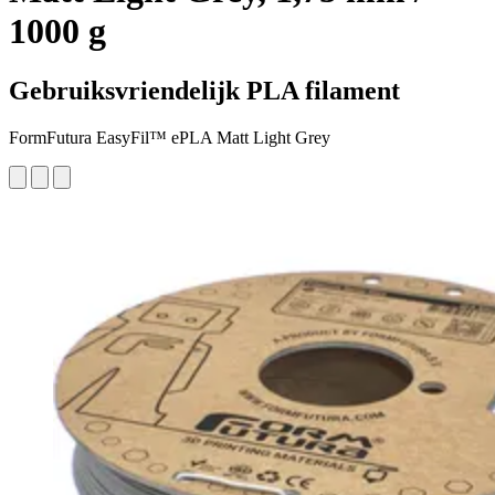
1000 g
Gebruiksvriendelijk PLA filament
FormFutura EasyFil™ ePLA Matt Light Grey