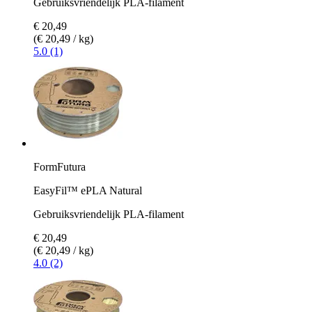
Gebruiksvriendelijk PLA-filament
€ 20,49
(€ 20,49 / kg)
5.0 (1)
FormFutura
EasyFil™ ePLA Natural
Gebruiksvriendelijk PLA-filament
€ 20,49
(€ 20,49 / kg)
4.0 (2)