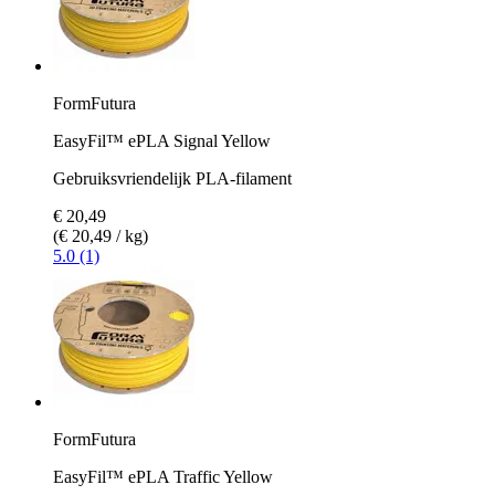
FormFutura
EasyFil™ ePLA Signal Yellow
Gebruiksvriendelijk PLA-filament
€ 20,49
(€ 20,49 / kg)
5.0 (1)
FormFutura
EasyFil™ ePLA Traffic Yellow