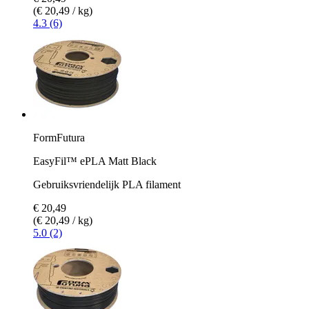
(€ 20,49 / kg)
4.3 (6)
FormFutura
EasyFil™ ePLA Matt Black
Gebruiksvriendelijk PLA filament
€ 20,49
(€ 20,49 / kg)
5.0 (2)