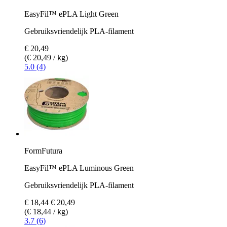
EasyFil™ ePLA Light Green
Gebruiksvriendelijk PLA-filament
€ 20,49
(€ 20,49 / kg)
5.0 (4)
FormFutura
EasyFil™ ePLA Luminous Green
Gebruiksvriendelijk PLA-filament
€ 18,44
€ 20,49
(€ 18,44 / kg)
3.7 (6)