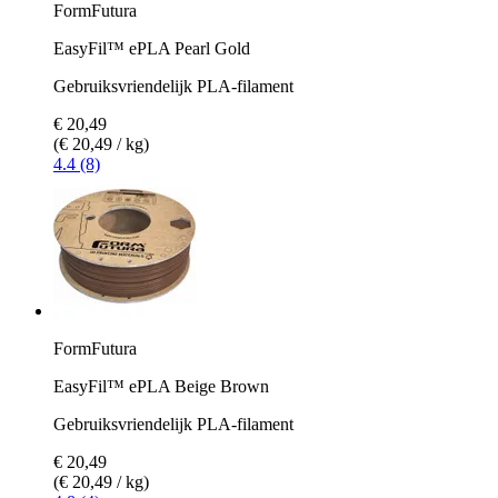
FormFutura
EasyFil™ ePLA Pearl Gold
Gebruiksvriendelijk PLA-filament
€ 20,49
(€ 20,49 / kg)
4.4 (8)
FormFutura
EasyFil™ ePLA Beige Brown
Gebruiksvriendelijk PLA-filament
€ 20,49
(€ 20,49 / kg)