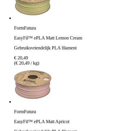
FormFutura
EasyFil™ ePLA Matt Lemon Cream
Gebruiksvriendelijk PLA filament
€ 20,49
(€ 20,49 / kg)
FormFutura
EasyFil™ ePLA Matt Apricot