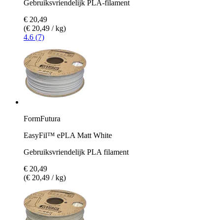
Gebruiksvriendelijk PLA-filament
€ 20,49
(€ 20,49 / kg)
4.6 (7)
FormFutura
EasyFil™ ePLA Matt White
Gebruiksvriendelijk PLA filament
€ 20,49
(€ 20,49 / kg)