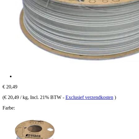
€ 20,49
(
€ 20,49 / kg
, Incl. 21% BTW
-
Exclusief verzendkosten
)
Farbe: