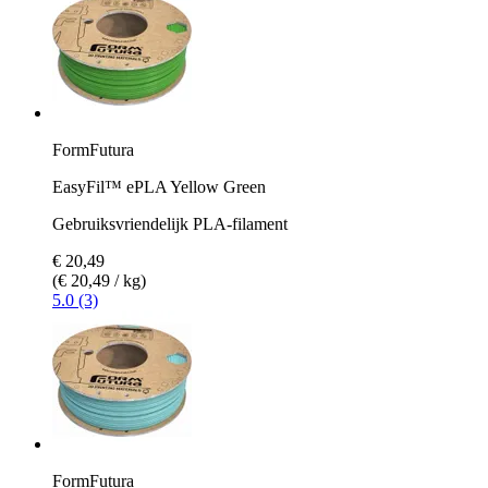
FormFutura
EasyFil™ ePLA Yellow Green
Gebruiksvriendelijk PLA-filament
€ 20,49
(€ 20,49 / kg)
5.0 (3)
FormFutura