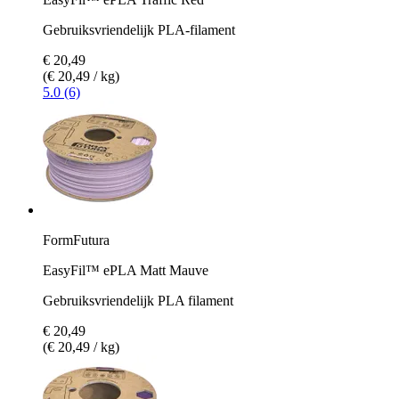
Gebruiksvriendelijk PLA-filament
€ 20,49
(€ 20,49 / kg)
5.0 (6)
FormFutura
EasyFil™ ePLA Matt Mauve
Gebruiksvriendelijk PLA filament
€ 20,49
(€ 20,49 / kg)