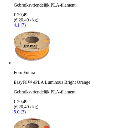
Gebruiksvriendelijk PLA-filament
€ 20,49
(€ 20,49 / kg)
4.1 (7)
FormFutura
EasyFil™ ePLA Luminous Bright Orange
Gebruiksvriendelijk PLA-filament
€ 20,49
(€ 20,49 / kg)
5.0 (3)