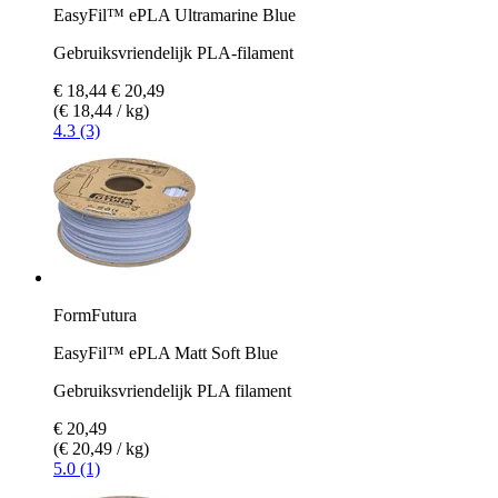
EasyFil™ ePLA Ultramarine Blue
Gebruiksvriendelijk PLA-filament
€ 18,44
€ 20,49
(€ 18,44 / kg)
4.3 (3)
FormFutura
EasyFil™ ePLA Matt Soft Blue
Gebruiksvriendelijk PLA filament
€ 20,49
(€ 20,49 / kg)
5.0 (1)