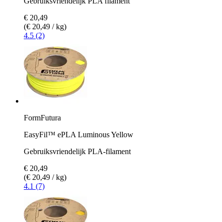
Gebruiksvriendelijk PLA filament
€ 20,49
(€ 20,49 / kg)
4.5 (2)
FormFutura
EasyFil™ ePLA Luminous Yellow
Gebruiksvriendelijk PLA-filament
€ 20,49
(€ 20,49 / kg)
4.1 (7)