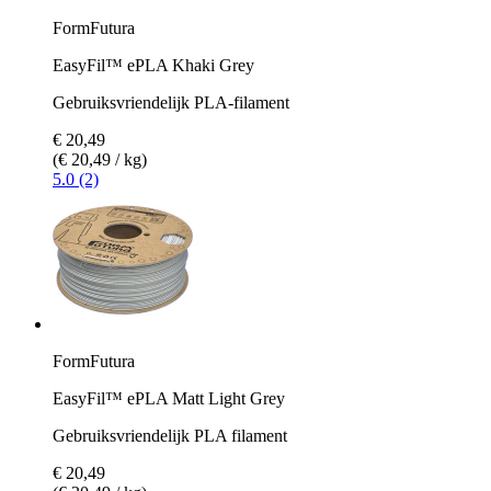
FormFutura
EasyFil™ ePLA Khaki Grey
Gebruiksvriendelijk PLA-filament
€ 20,49
(€ 20,49 / kg)
5.0 (2)
FormFutura
EasyFil™ ePLA Matt Light Grey
Gebruiksvriendelijk PLA filament
€ 20,49