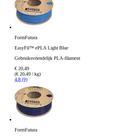
FormFutura
EasyFil™ ePLA Light Blue
Gebruiksvriendelijk PLA-filament
€ 20,49
(€ 20,49 / kg)
4.8 (9)
FormFutura