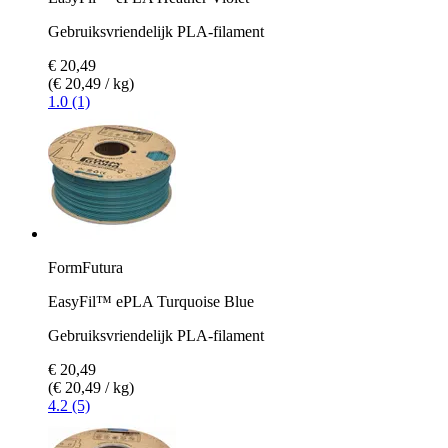
Gebruiksvriendelijk PLA-filament
€ 20,49
(€ 20,49 / kg)
1.0 (1)
FormFutura
EasyFil™ ePLA Turquoise Blue
Gebruiksvriendelijk PLA-filament
€ 20,49
(€ 20,49 / kg)
4.2 (5)