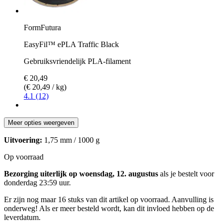
FormFutura
EasyFil™ ePLA Traffic Black
Gebruiksvriendelijk PLA-filament
€ 20,49
(€ 20,49 / kg)
4.1 (12)
Meer opties weergeven
Uitvoering:
1,75 mm / 1000 g
Op voorraad
Bezorging uiterlijk op woensdag, 12. augustus
als je bestelt voor
donderdag 23:59 uur
.
Er zijn nog maar 16 stuks van dit artikel op voorraad. Aanvulling is
onderweg! Als er meer besteld wordt, kan dit invloed hebben op de
leverdatum.