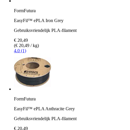
FormFutura
EasyFil™ ePLA Iron Grey
Gebruiksvriendelijk PLA-filament
€ 20,49
(€ 20,49 / kg)
4.0 (1)
FormFutura
EasyFil™ ePLA Anthracite Grey
Gebruiksvriendelijk PLA-filament
€ 20,49