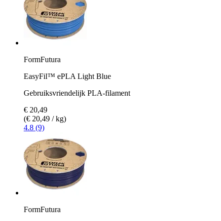
FormFutura
EasyFil™ ePLA Light Blue
Gebruiksvriendelijk PLA-filament
€ 20,49
(€ 20,49 / kg)
4.8 (9)
FormFutura