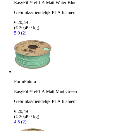
EasyFil™ ePLA Matt Water Blue
Gebruiksvriendelijk PLA filament
€ 20,49
(€ 20,49 / kg)
5.0 (2)
FormFutura
EasyFil™ ePLA Matt Mint Green
Gebruiksvriendelijk PLA filament
€ 20,49
(€ 20,49 / kg)
4.5 (2)