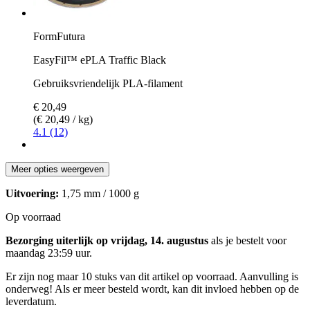
FormFutura
EasyFil™ ePLA Traffic Black
Gebruiksvriendelijk PLA-filament
€ 20,49
(€ 20,49 / kg)
4.1 (12)
Meer opties weergeven
Uitvoering:
1,75 mm / 1000 g
Op voorraad
Bezorging uiterlijk op vrijdag, 14. augustus
als je bestelt voor
maandag 23:59 uur
.
Er zijn nog maar 10 stuks van dit artikel op voorraad. Aanvulling is
onderweg! Als er meer besteld wordt, kan dit invloed hebben op de
leverdatum.