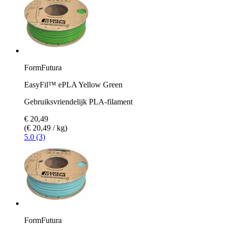
FormFutura
EasyFil™ ePLA Yellow Green
Gebruiksvriendelijk PLA-filament
€ 20,49
(€ 20,49 / kg)
5.0 (3)
FormFutura