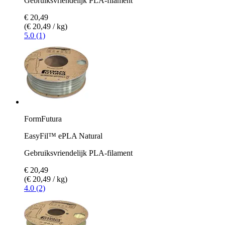
Gebruiksvriendelijk PLA-filament
€ 20,49
(€ 20,49 / kg)
5.0 (1)
FormFutura
EasyFil™ ePLA Natural
Gebruiksvriendelijk PLA-filament
€ 20,49
(€ 20,49 / kg)
4.0 (2)