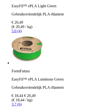
EasyFil™ ePLA Light Green
Gebruiksvriendelijk PLA-filament
€ 20,49
(€ 20,49 / kg)
5.0 (4)
FormFutura
EasyFil™ ePLA Luminous Green
Gebruiksvriendelijk PLA-filament
€ 18,44
€ 20,49
(€ 18,44 / kg)
3.7 (6)