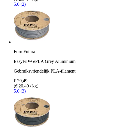
5.0 (2)
FormFutura
EasyFil™ ePLA Grey Aluminium
Gebruiksvriendelijk PLA-filament
€ 20,49
(€ 20,49 / kg)
5.0 (3)