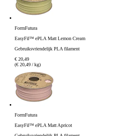
FormFutura
EasyFil™ ePLA Matt Lemon Cream
Gebruiksvriendelijk PLA filament
€ 20,49
(€ 20,49 / kg)
FormFutura
EasyFil™ ePLA Matt Apricot
Gebruiksvriendelijk PLA filament