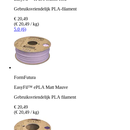
Gebruiksvriendelijk PLA-filament
€ 20,49
(€ 20,49 / kg)
5.0 (6)
FormFutura
EasyFil™ ePLA Matt Mauve
Gebruiksvriendelijk PLA filament
€ 20,49
(€ 20,49 / kg)