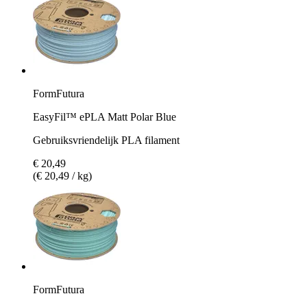
FormFutura
EasyFil™ ePLA Matt Polar Blue
Gebruiksvriendelijk PLA filament
€ 20,49
(€ 20,49 / kg)
FormFutura