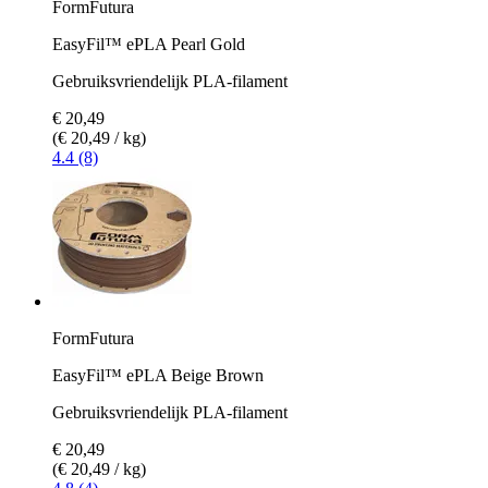
FormFutura
EasyFil™ ePLA Pearl Gold
Gebruiksvriendelijk PLA-filament
€ 20,49
(€ 20,49 / kg)
4.4 (8)
FormFutura
EasyFil™ ePLA Beige Brown
Gebruiksvriendelijk PLA-filament
€ 20,49
(€ 20,49 / kg)