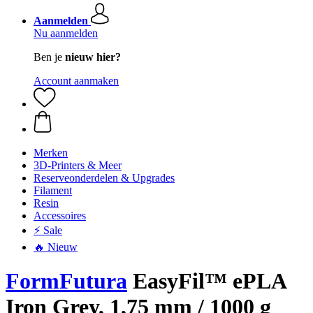
Aanmelden
Nu aanmelden
Ben je
nieuw hier?
Account aanmaken
Merken
3D-Printers & Meer
Reserveonderdelen & Upgrades
Filament
Resin
Accessoires
⚡ Sale
🔥 Nieuw
FormFutura
EasyFil™ ePLA
Iron Grey, 1,75 mm / 1000 g