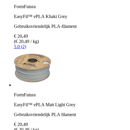
FormFutura
EasyFil™ ePLA Khaki Grey
Gebruiksvriendelijk PLA-filament
€ 20,49
(€ 20,49 / kg)
5.0 (2)
FormFutura
EasyFil™ ePLA Matt Light Grey
Gebruiksvriendelijk PLA filament
€ 20,49
(€ 20,49 / kg)