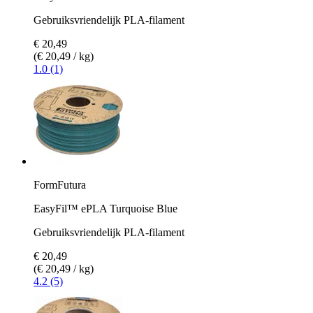
Gebruiksvriendelijk PLA-filament
€ 20,49
(€ 20,49 / kg)
1.0 (1)
FormFutura
EasyFil™ ePLA Turquoise Blue
Gebruiksvriendelijk PLA-filament
€ 20,49
(€ 20,49 / kg)
4.2 (5)