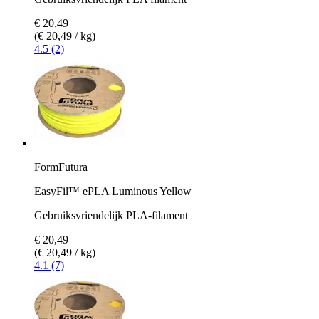
€ 20,49
(€ 20,49 / kg)
4.5 (2)
FormFutura
EasyFil™ ePLA Luminous Yellow
Gebruiksvriendelijk PLA-filament
€ 20,49
(€ 20,49 / kg)
4.1 (7)