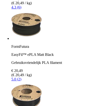
(€ 20,49 / kg)
4.3 (6)
FormFutura
EasyFil™ ePLA Matt Black
Gebruiksvriendelijk PLA filament
€ 20,49
(€ 20,49 / kg)
5.0 (2)