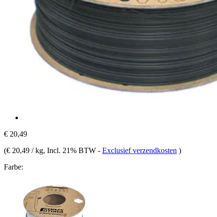
€ 20,49
(
€ 20,49 / kg
, Incl. 21% BTW
-
Exclusief verzendkosten
)
Farbe: