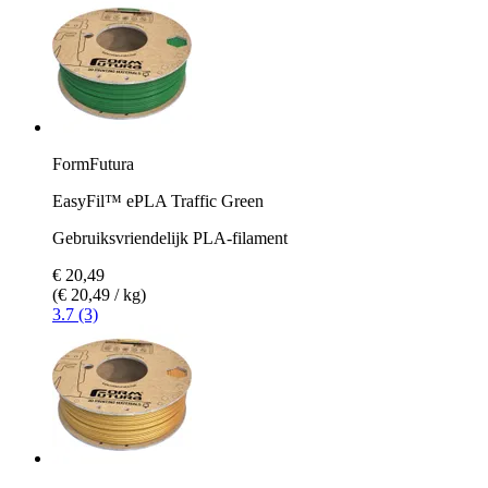
FormFutura
EasyFil™ ePLA Traffic Green
Gebruiksvriendelijk PLA-filament
€ 20,49
(€ 20,49 / kg)
3.7 (3)