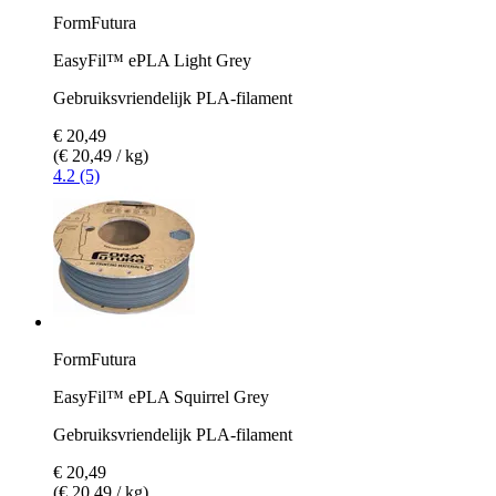
FormFutura
EasyFil™ ePLA Light Grey
Gebruiksvriendelijk PLA-filament
€ 20,49
(€ 20,49 / kg)
4.2 (5)
FormFutura
EasyFil™ ePLA Squirrel Grey
Gebruiksvriendelijk PLA-filament
€ 20,49
(€ 20,49 / kg)