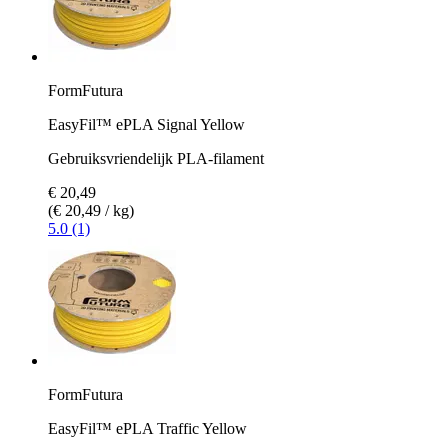
FormFutura
EasyFil™ ePLA Signal Yellow
Gebruiksvriendelijk PLA-filament
€ 20,49
(€ 20,49 / kg)
5.0 (1)
FormFutura
EasyFil™ ePLA Traffic Yellow