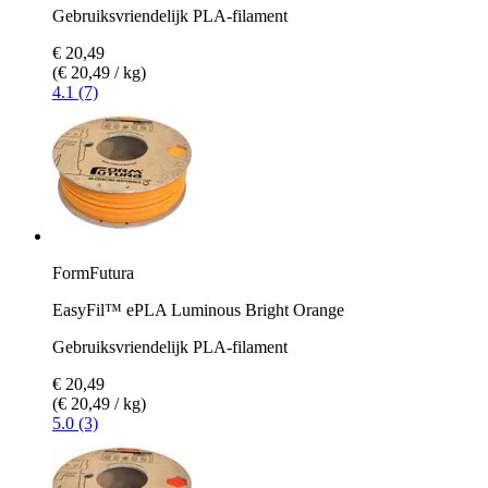
Gebruiksvriendelijk PLA-filament
€ 20,49
(€ 20,49 / kg)
4.1 (7)
FormFutura
EasyFil™ ePLA Luminous Bright Orange
Gebruiksvriendelijk PLA-filament
€ 20,49
(€ 20,49 / kg)
5.0 (3)