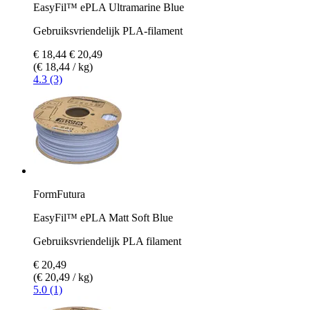
EasyFil™ ePLA Ultramarine Blue
Gebruiksvriendelijk PLA-filament
€ 18,44
€ 20,49
(€ 18,44 / kg)
4.3 (3)
FormFutura
EasyFil™ ePLA Matt Soft Blue
Gebruiksvriendelijk PLA filament
€ 20,49
(€ 20,49 / kg)
5.0 (1)