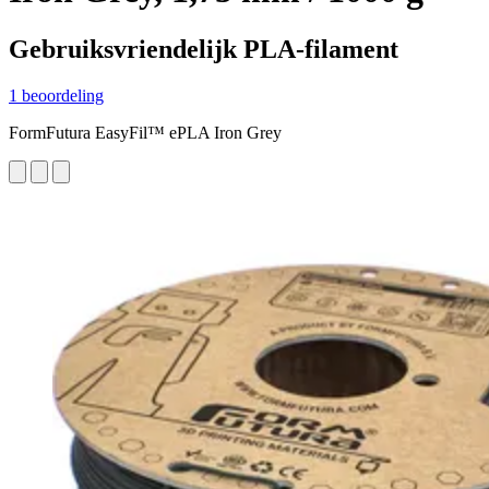
Gebruiksvriendelijk PLA-filament
1 beoordeling
FormFutura EasyFil™ ePLA Iron Grey