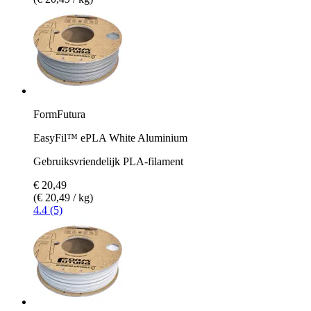
FormFutura
EasyFil™ ePLA White Aluminium
Gebruiksvriendelijk PLA-filament
€ 20,49
(€ 20,49 / kg)
4.4 (5)