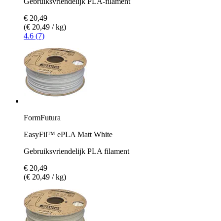
Gebruiksvriendelijk PLA-filament
€ 20,49
(€ 20,49 / kg)
4.6 (7)
FormFutura
EasyFil™ ePLA Matt White
Gebruiksvriendelijk PLA filament
€ 20,49
(€ 20,49 / kg)