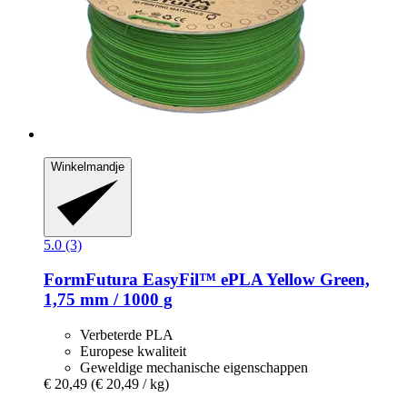
Winkelmandje
5.0 (3)
FormFutura
EasyFil™ ePLA Yellow Green,
1,75 mm / 1000 g
Verbeterde PLA
Europese kwaliteit
Geweldige mechanische eigenschappen
€ 20,49
(€ 20,49 / kg)