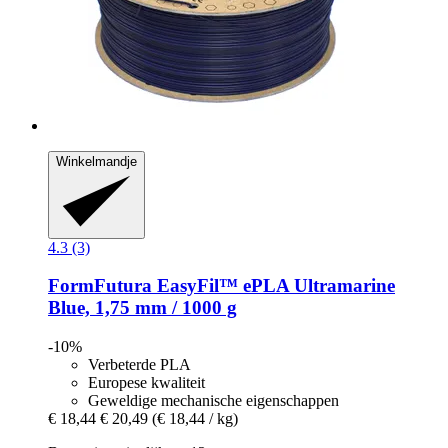
Winkelmandje
4.3 (3)
FormFutura
EasyFil™ ePLA Ultramarine
Blue, 1,75 mm / 1000 g
-10%
Verbeterde PLA
Europese kwaliteit
Geweldige mechanische eigenschappen
€ 18,44
€ 20,49
(€ 18,44 / kg)