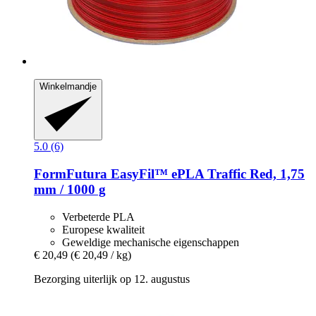
Winkelmandje
5.0 (6)
FormFutura
EasyFil™ ePLA Traffic Red, 1,75
mm / 1000 g
Verbeterde PLA
Europese kwaliteit
Geweldige mechanische eigenschappen
€ 20,49
(€ 20,49 / kg)
Bezorging uiterlijk op 12. augustus