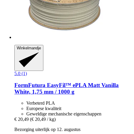
Winkelmandje
5.0 (1)
FormFutura
EasyFil™ ePLA Matt Vanilla
White, 1,75 mm / 1000 g
Verbeterd PLA
Europese kwaliteit
Geweldige mechanische eigenschappen
€ 20,49
(€ 20,49 / kg)
Bezorging uiterlijk op 12. augustus