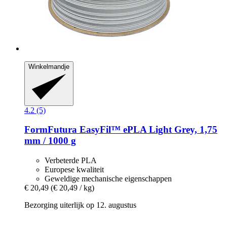
Winkelmandje
4.2 (5)
FormFutura
EasyFil™ ePLA Light Grey, 1,75
mm / 1000 g
Verbeterde PLA
Europese kwaliteit
Geweldige mechanische eigenschappen
€ 20,49
(€ 20,49 / kg)
Bezorging uiterlijk op 12. augustus