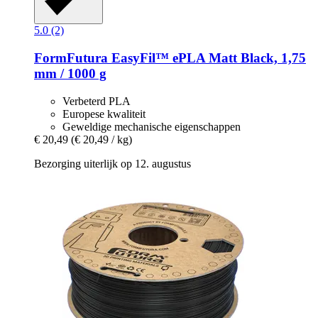
5.0 (2)
FormFutura
EasyFil™ ePLA Matt Black, 1,75
mm / 1000 g
Verbeterd PLA
Europese kwaliteit
Geweldige mechanische eigenschappen
€ 20,49
(€ 20,49 / kg)
Bezorging uiterlijk op 12. augustus