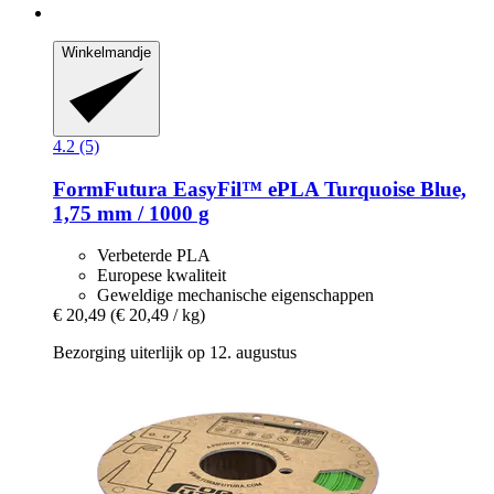
Winkelmandje
4.2 (5)
FormFutura
EasyFil™ ePLA Turquoise Blue,
1,75 mm / 1000 g
Verbeterde PLA
Europese kwaliteit
Geweldige mechanische eigenschappen
€ 20,49
(€ 20,49 / kg)
Bezorging uiterlijk op 12. augustus