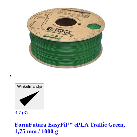
Winkelmandje
3.7 (3)
FormFutura
EasyFil™ ePLA Traffic Green,
1,75 mm / 1000 g