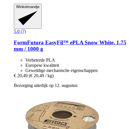
Winkelmandje
5.0 (7)
FormFutura
EasyFil™ ePLA Snow White, 1,75
mm / 1000 g
Verbeterde PLA
Europese kwaliteit
Geweldige mechanische eigenschappen
€ 20,49
(€ 20,49 / kg)
Bezorging uiterlijk op 12. augustus