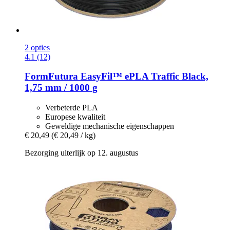
2 opties
4.1 (12)
FormFutura
EasyFil™ ePLA Traffic Black,
1,75 mm / 1000 g
Verbeterde PLA
Europese kwaliteit
Geweldige mechanische eigenschappen
€ 20,49
(€ 20,49 / kg)
Bezorging uiterlijk op 12. augustus