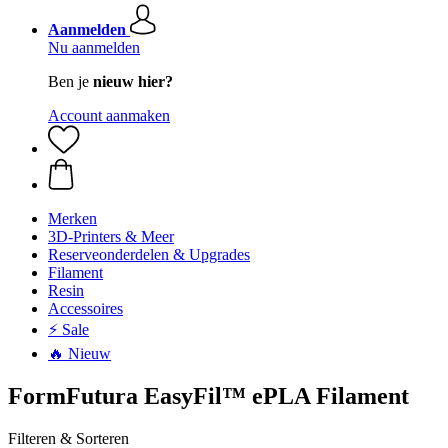
Aanmelden
Nu aanmelden
Ben je
nieuw hier?
Account aanmaken
Merken
3D-Printers & Meer
Reserveonderdelen & Upgrades
Filament
Resin
Accessoires
⚡ Sale
🔥 Nieuw
FormFutura EasyFil™ ePLA Filament
Filteren & Sorteren