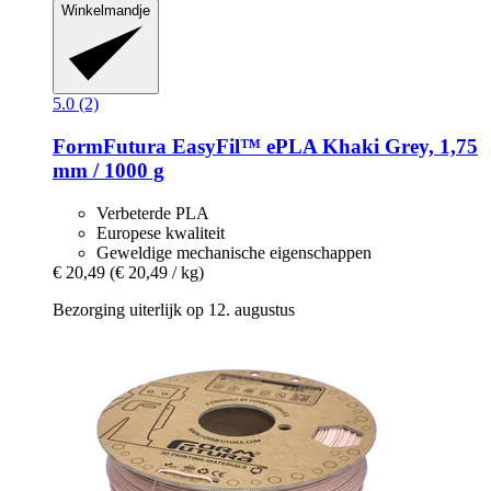
Winkelmandje
5.0 (2)
FormFutura
EasyFil™ ePLA Khaki Grey, 1,75
mm / 1000 g
Verbeterde PLA
Europese kwaliteit
Geweldige mechanische eigenschappen
€ 20,49
(€ 20,49 / kg)
Bezorging uiterlijk op 12. augustus