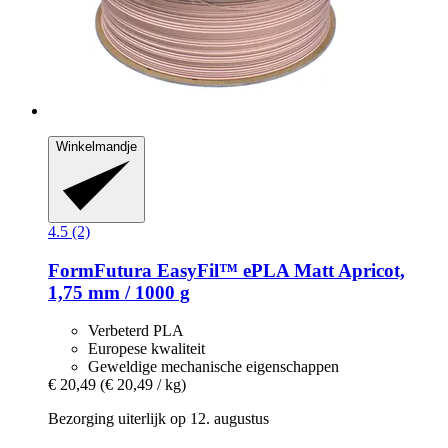
Winkelmandje
4.5 (2)
FormFutura
EasyFil™ ePLA Matt Apricot,
1,75 mm / 1000 g
Verbeterd PLA
Europese kwaliteit
Geweldige mechanische eigenschappen
€ 20,49
(€ 20,49 / kg)
Bezorging uiterlijk op 12. augustus