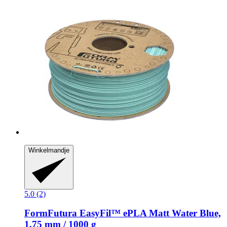
Winkelmandje
5.0 (2)
FormFutura
EasyFil™ ePLA Matt Water Blue,
1,75 mm / 1000 g