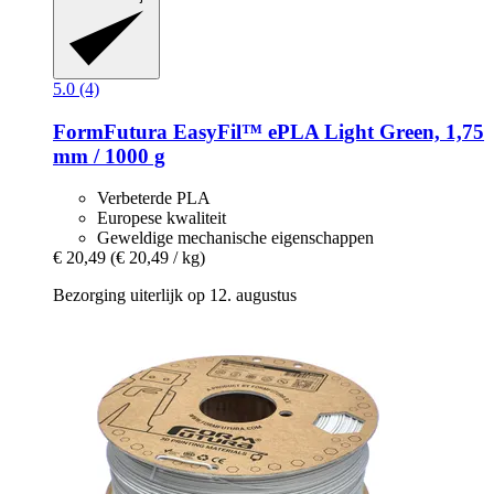
5.0 (4)
FormFutura
EasyFil™ ePLA Light Green, 1,75
mm / 1000 g
Verbeterde PLA
Europese kwaliteit
Geweldige mechanische eigenschappen
€ 20,49
(€ 20,49 / kg)
Bezorging uiterlijk op 12. augustus