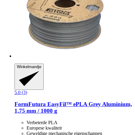
Winkelmandje
5.0 (3)
FormFutura
EasyFil™ ePLA Grey Aluminium,
1,75 mm / 1000 g
Verbeterde PLA
Europese kwaliteit
Geweldige mechanische eigenschappen