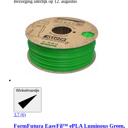
Bezorging uiterlijk op 12. augustus
Winkelmandje
3.7 (6)
FormFutura
EasyFil™ ePLA Luminous Green,