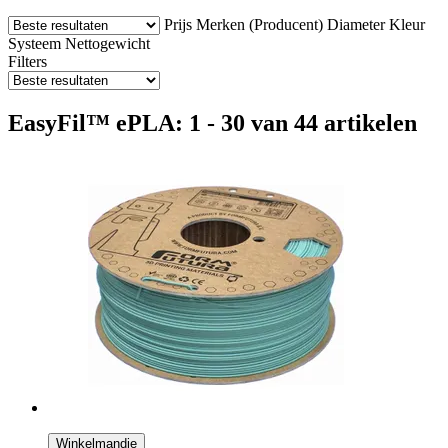
Prijs
Merken (Producent)
Diameter
Kleur
Systeem
Nettogewicht
Filters
EasyFil™ ePLA: 1 - 30 van 44 artikelen
Winkelmandje