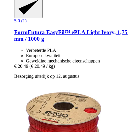
5.0 (1)
FormFutura
EasyFil™ ePLA Light Ivory, 1,75
mm / 1000 g
Verbeterde PLA
Europese kwaliteit
Geweldige mechanische eigenschappen
€ 20,49
(€ 20,49 / kg)
Bezorging uiterlijk op 12. augustus