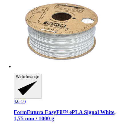
Winkelmandje
4.6 (7)
FormFutura
EasyFil™ ePLA Signal White,
1,75 mm / 1000 g