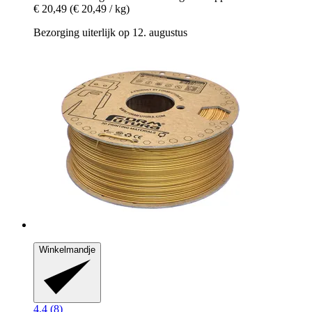
€ 20,49
(€ 20,49 / kg)
Bezorging uiterlijk op 12. augustus
Winkelmandje
4.4 (8)