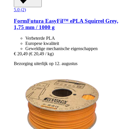
5.0 (2)
FormFutura
EasyFil™ ePLA Squirrel Grey,
1,75 mm / 1000 g
Verbeterde PLA
Europese kwaliteit
Geweldige mechanische eigenschappen
€ 20,49
(€ 20,49 / kg)
Bezorging uiterlijk op 12. augustus