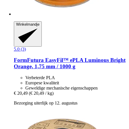
Winkelmandje
5.0 (3)
FormFutura
EasyFil™ ePLA Luminous Bright
Orange, 1,75 mm / 1000 g
Verbeterde PLA
Europese kwaliteit
Geweldige mechanische eigenschappen
€ 20,49
(€ 20,49 / kg)
Bezorging uiterlijk op 12. augustus