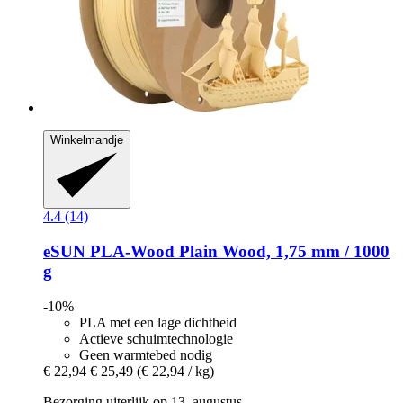
Winkelmandje
4.4 (14)
eSUN
PLA-​Wood Plain Wood, 1,75 mm / 1000
g
-10%
PLA met een lage dichtheid
Actieve schuimtechnologie
Geen warmtebed nodig
€ 22,94
€ 25,49
(€ 22,94 / kg)
Bezorging uiterlijk op 13. augustus