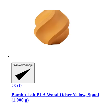
Winkelmandje
5.0 (1)
Bambu Lab
PLA Wood Ochre Yellow, Spool
(1.000 g)