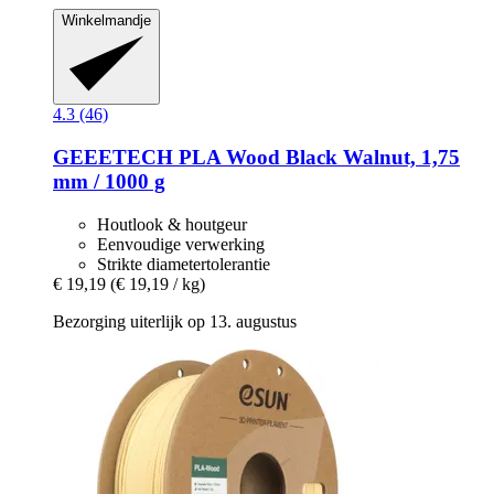
Winkelmandje
4.3 (46)
GEEETECH
PLA Wood Black Walnut, 1,75
mm / 1000 g
Houtlook & houtgeur
Eenvoudige verwerking
Strikte diametertolerantie
€ 19,19
(€ 19,19 / kg)
Bezorging uiterlijk op 13. augustus