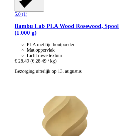
5.0 (1)
Bambu Lab
PLA Wood Rosewood, Spool
(1.000 g)
PLA met fijn houtpoeder
Mat oppervlak
Licht ruwe textuur
€ 28,49
(€ 28,49 / kg)
Bezorging uiterlijk op 13. augustus