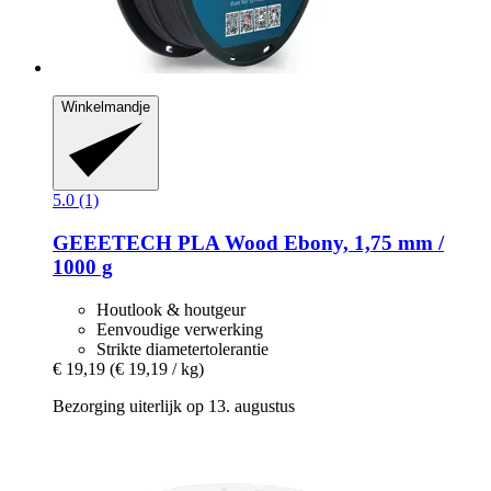
Winkelmandje
5.0 (1)
GEEETECH
PLA Wood Ebony, 1,75 mm /
1000 g
Houtlook & houtgeur
Eenvoudige verwerking
Strikte diametertolerantie
€ 19,19
(€ 19,19 / kg)
Bezorging uiterlijk op 13. augustus