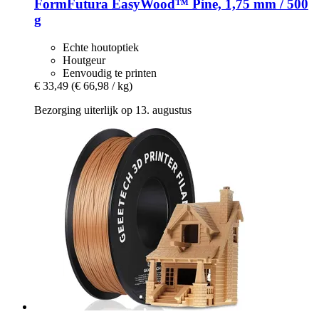
FormFutura
EasyWood™ Pine, 1,75 mm / 500
g
Echte houtoptiek
Houtgeur
Eenvoudig te printen
€ 33,49
(€ 66,98 / kg)
Bezorging uiterlijk op 13. augustus