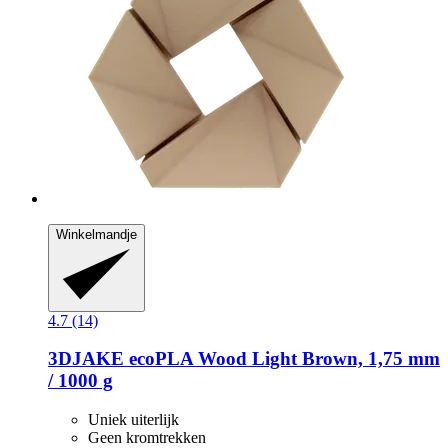
Winkelmandje
4.7 (14)
3DJAKE
ecoPLA Wood Light Brown, 1,75 mm
/ 1000 g
Uniek uiterlijk
Geen kromtrekken