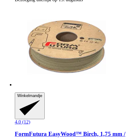
Winkelmandje
4.0 (12)
FormFutura
EasyWood™ Birch, 1,75 mm /