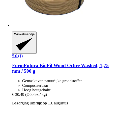
Winkelmandje
5.0 (1)
FormFutura
BioFil Wood Ochre Washed, 1,75
mm / 500 g
Gemaakt van natuurlijke grondstoffen
Composteerbaar
Hoog houtgehalte
€ 30,49
(€ 60,98 / kg)
Bezorging uiterlijk op 13. augustus