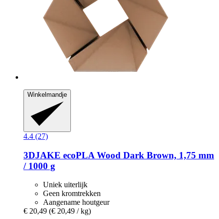
Winkelmandje
4.4 (27)
3DJAKE
ecoPLA Wood Dark Brown, 1,75 mm
/ 1000 g
Uniek uiterlijk
Geen kromtrekken
Aangename houtgeur
€ 20,49
(€ 20,49 / kg)