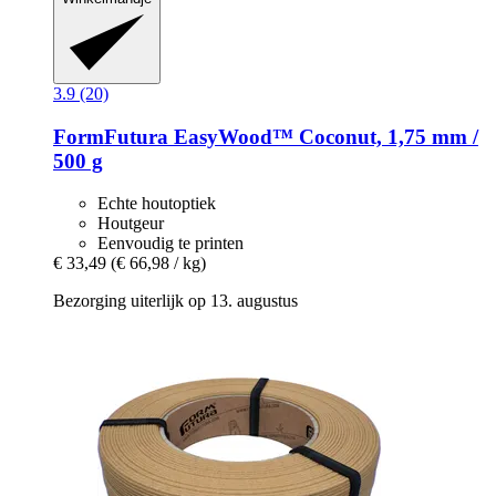
3.9 (20)
FormFutura
EasyWood™ Coconut, 1,75 mm /
500 g
Echte houtoptiek
Houtgeur
Eenvoudig te printen
€ 33,49
(€ 66,98 / kg)
Bezorging uiterlijk op 13. augustus