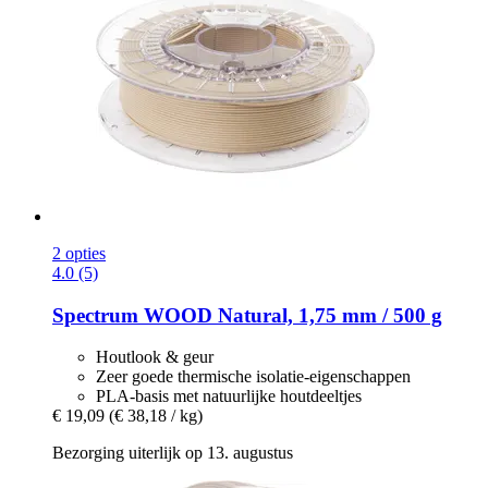
2 opties
4.0 (5)
Spectrum
WOOD Natural, 1,75 mm / 500 g
Houtlook & geur
Zeer goede thermische isolatie-eigenschappen
PLA-basis met natuurlijke houtdeeltjes
€ 19,09
(€ 38,18 / kg)
Bezorging uiterlijk op 13. augustus