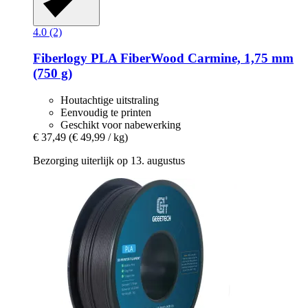
4.0 (2)
Fiberlogy
PLA FiberWood Carmine, 1,75 mm
(750 g)
Houtachtige uitstraling
Eenvoudig te printen
Geschikt voor nabewerking
€ 37,49
(€ 49,99 / kg)
Bezorging uiterlijk op 13. augustus