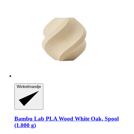
Winkelmandje
Bambu Lab
PLA Wood White Oak, Spool
(1.000 g)