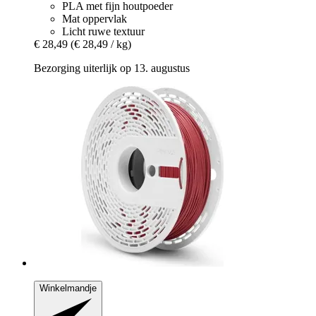
PLA met fijn houtpoeder
Mat oppervlak
Licht ruwe textuur
€ 28,49
(€ 28,49 / kg)
Bezorging uiterlijk op 13. augustus
Winkelmandje