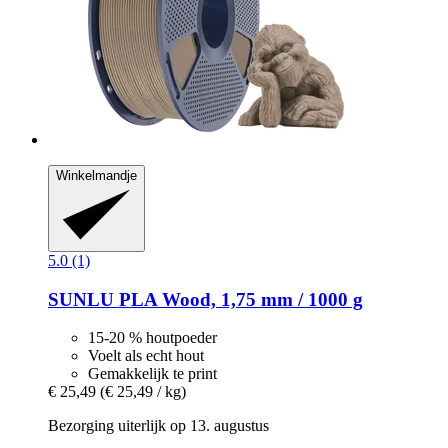
Winkelmandje
5.0 (1)
SUNLU
PLA Wood, 1,75 mm / 1000 g
15-20 % houtpoeder
Voelt als echt hout
Gemakkelijk te print
€ 25,49
(€ 25,49 / kg)
Bezorging uiterlijk op 13. augustus