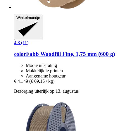
Winkelmandje
4.8 (11)
colorFabb
Woodfill Fine, 1,75 mm (600 g)
Mooie uitstraling
Makkelijk te printen
Aangename houtgeur
€ 41,49
(€ 69,15 / kg)
Bezorging uiterlijk op 13. augustus