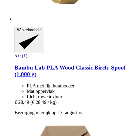
Winkelmandje
5.0 (1)
Bambu Lab
PLA Wood Classic Birch, Spool
(1.000 g)
PLA met fijn houtpoeder
Mat oppervlak
Licht ruwe textuur
€ 28,49
(€ 28,49 / kg)
Bezorging uiterlijk op 13. augustus