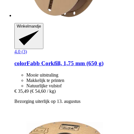
Winkelmandje
4.0 (3)
colorFabb
Corkfill, 1,75 mm (650 g)
Mooie uitstraling
Makkelijk te printen
Natuurlijke vulstof
€ 35,49
(€ 54,60 / kg)
Bezorging uiterlijk op 13. augustus