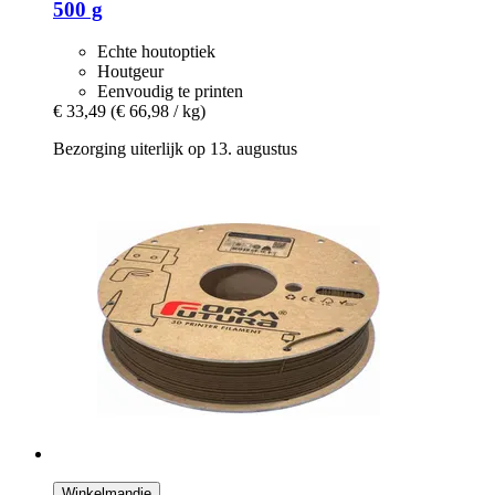
500 g
Echte houtoptiek
Houtgeur
Eenvoudig te printen
€ 33,49
(€ 66,98 / kg)
Bezorging uiterlijk op 13. augustus
Winkelmandje