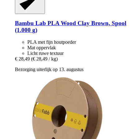
Bambu Lab
PLA Wood Clay Brown, Spool
(1.000 g)
PLA met fijn houtpoeder
Mat oppervlak
Licht ruwe textuur
€ 28,49
(€ 28,49 / kg)
Bezorging uiterlijk op 13. augustus