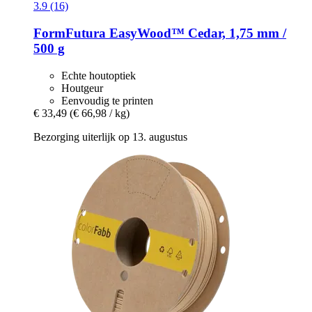
3.9 (16)
FormFutura
EasyWood™ Cedar, 1,75 mm /
500 g
Echte houtoptiek
Houtgeur
Eenvoudig te printen
€ 33,49
(€ 66,98 / kg)
Bezorging uiterlijk op 13. augustus