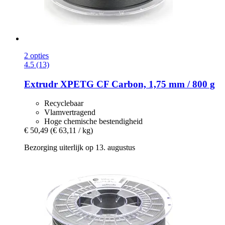
2 opties
4.5 (13)
Extrudr
XPETG CF Carbon, 1,75 mm / 800 g
Recyclebaar
Vlamvertragend
Hoge chemische bestendigheid
€ 50,49
(€ 63,11 / kg)
Bezorging uiterlijk op 13. augustus