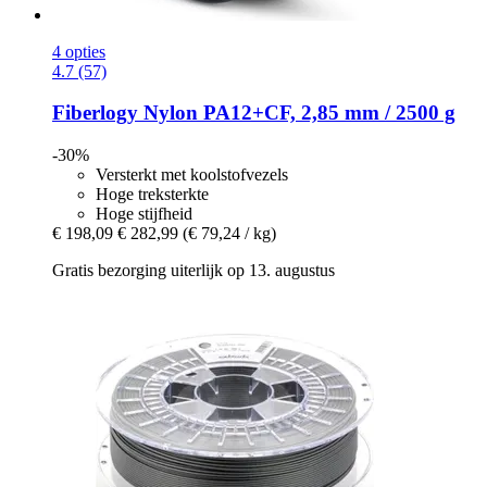
4 opties
4.7 (57)
Fiberlogy
Nylon PA12+CF, 2,85 mm / 2500 g
-30%
Versterkt met koolstofvezels
Hoge treksterkte
Hoge stijfheid
€ 198,09
€ 282,99
(€ 79,24 / kg)
Gratis bezorging uiterlijk op 13. augustus