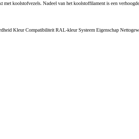
et koolstofvezels. Nadeel van het koolstoffilament is een verhoogde 
rdheid
Kleur
Compatibiliteit
RAL-kleur
Systeem
Eigenschap
Nettogew