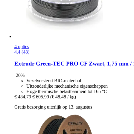
4 opties
4.4 (48)
Extrudr
Green-​TEC PRO CF Zwart, 1,75 mm / 
-20%
Vezelversterkt BIO-materiaal
Uitzonderlijke mechanische eigenschappen
Hoge thermische belastbaarheid tot 165 °C
€ 484,79
€ 605,99
(€ 48,48 / kg)
Gratis bezorging uiterlijk op 13. augustus