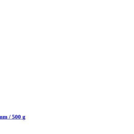
mm / 500 g