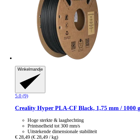
Winkelmandje
5.0 (9)
Creality
Hyper PLA-​CF Black, 1,75 mm / 1000 
Hoge sterkte & laaghechting
Printsnelheid tot 300 mm/s
Uitstekende dimensionale stabiliteit
€ 28,49
(€ 28,49 / kg)