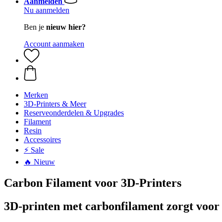
Aanmelden
Nu aanmelden
Ben je
nieuw hier?
Account aanmaken
Merken
3D-Printers & Meer
Reserveonderdelen & Upgrades
Filament
Resin
Accessoires
⚡ Sale
🔥 Nieuw
Carbon Filament voor 3D-Printers
3D-printen met carbonfilament zorgt voor