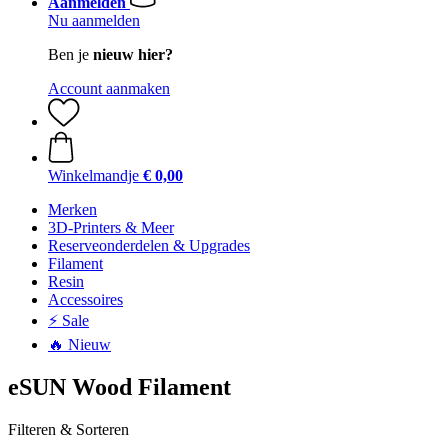
Aanmelden
Nu aanmelden
Ben je
nieuw hier?
Account aanmaken
Winkelmandje
€ 0,00
Merken
3D-Printers & Meer
Reserveonderdelen & Upgrades
Filament
Resin
Accessoires
⚡ Sale
🔥 Nieuw
eSUN Wood Filament
Filteren & Sorteren