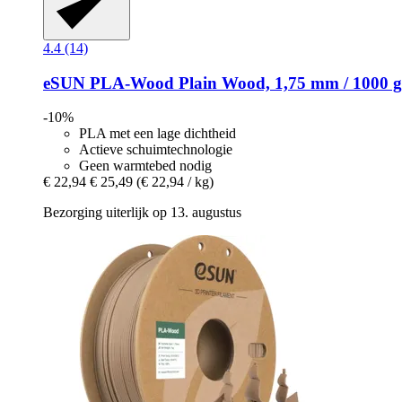
4.4 (14)
eSUN
PLA-​Wood Plain Wood, 1,75 mm / 1000 g
-10%
PLA met een lage dichtheid
Actieve schuimtechnologie
Geen warmtebed nodig
€ 22,94
€ 25,49
(€ 22,94 / kg)
Bezorging uiterlijk op 13. augustus