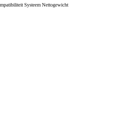
patibiliteit
Systeem
Nettogewicht