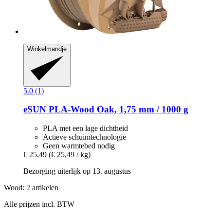
Winkelmandje
5.0 (1)
eSUN
PLA-​Wood Oak, 1,75 mm / 1000 g
PLA met een lage dichtheid
Actieve schuimtechnologie
Geen warmtebed nodig
€ 25,49
(€ 25,49 / kg)
Bezorging uiterlijk op 13. augustus
Wood: 2 artikelen
Alle prijzen incl. BTW