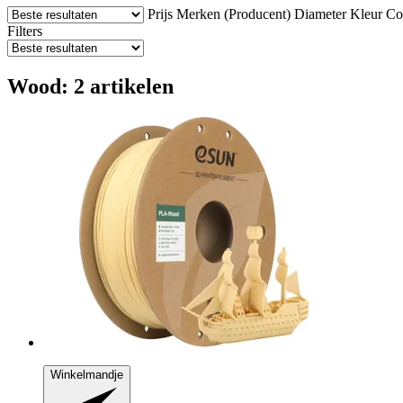
Prijs
Merken (Producent)
Diameter
Kleur
Com
Filters
Wood: 2 artikelen
Winkelmandje