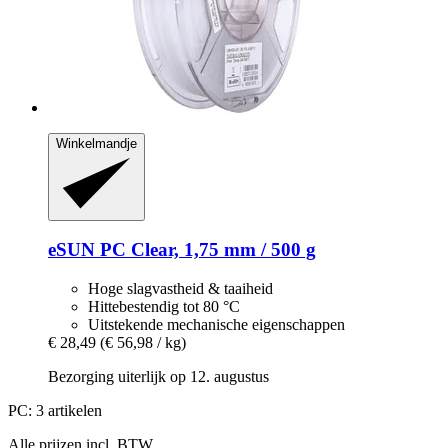
Winkelmandje
eSUN
PC Clear, 1,75 mm / 500 g
Hoge slagvastheid & taaiheid
Hittebestendig tot 80 °C
Uitstekende mechanische eigenschappen
€ 28,49
(€ 56,98 / kg)
Bezorging uiterlijk op 12. augustus
PC: 3 artikelen
Alle prijzen incl. BTW