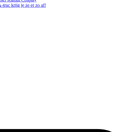
ruc krijg je ze er zo af!