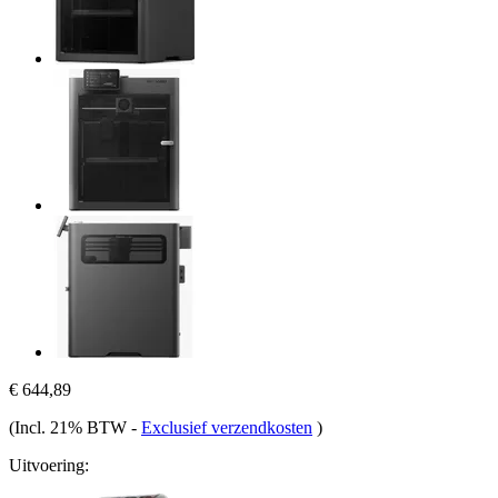
€ 644,89
(Incl. 21% BTW
-
Exclusief verzendkosten
)
Uitvoering: