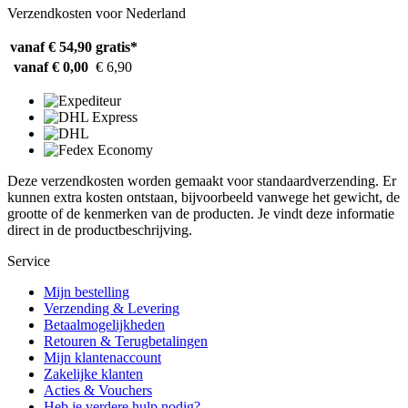
Verzendkosten voor Nederland
vanaf € 54,90
gratis*
vanaf € 0,00
€ 6,90
Deze verzendkosten worden gemaakt voor standaardverzending. Er
kunnen extra kosten ontstaan, bijvoorbeeld vanwege het gewicht, de
grootte of de kenmerken van de producten. Je vindt deze informatie
direct in de productbeschrijving.
Service
Mijn bestelling
Verzending & Levering
Betaalmogelijkheden
Retouren & Terugbetalingen
Mijn klantenaccount
Zakelijke klanten
Acties & Vouchers
Heb je verdere hulp nodig?