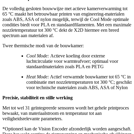
De volledig gesloten bouwwijze met actieve kamerverwarming tot
65 °C maakt het betrouwbaar printen van engineering-materialen
zoals ABS, ASA of nylon mogelijk, terwijl de Cool Mode optimale
condities biedt voor PLA en standaardfilamenten. Met een maximale
nozzletemperatuur tot 300 °C dekt de X2D hiermee een breed
spectrum aan materialen af.
Twee thermische modi van de bouwkamer:
Cool Mode:
Actieve koeling door externe
luchtcirculatie voor warmteafvoer; optimaal voor
standaardmaterialen zoals PLA en PETG
Heat Mode:
Actief verwarmde bouwkamer tot 65 °C in
combinatie met nozzletemperaturen tot 300 °C; geschikt
voor technische materialen zoals ABS, ASA of Nylon
Precisie, stabiliteit en stille werking
Met tot wel 31 geïntegreerde sensoren wordt het gehele printproces
bewaakt, van materiaalstroom en temperatuur tot aan
veiligheidsrelevante parameters.
*Optioneel kan de Vision Encoder afzonderlijk worden aangeschaft.