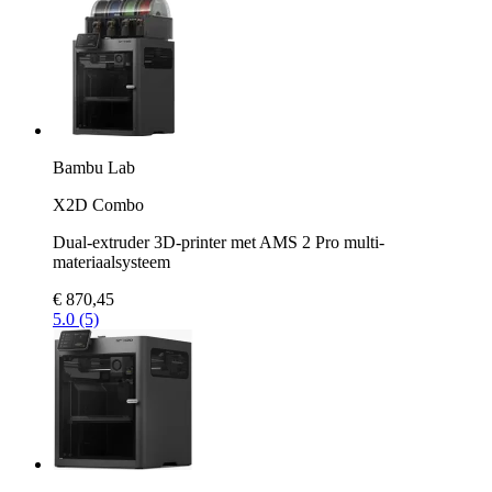
Bambu Lab
X2D Combo
Dual-extruder 3D-printer met AMS 2 Pro multi-
materiaalsysteem
€ 870,45
5.0 (5)