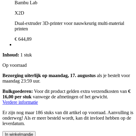
Bambu Lab
X2D
Dual-extruder 3D-printer voor nauwkeurig multi-material
printen
€ 644,89
Inhoud:
1 stuk
Op voorraad
Bezorging uiterlijk op maandag, 17. augustus
als je bestelt voor
maandag 23:59 uur
.
Bulkgoederen:
Voor dit product gelden extra verzendkosten van
€
16,00 per stuk
vanwege de afmetingen of het gewicht.
Verdere informatie
Er zijn nog maar 186 stuks van dit artikel op voorraad. Aanvulling is
onderweg! Als er meer besteld wordt, kan dit invloed hebben op de
leverdatum.
In winkelmandje