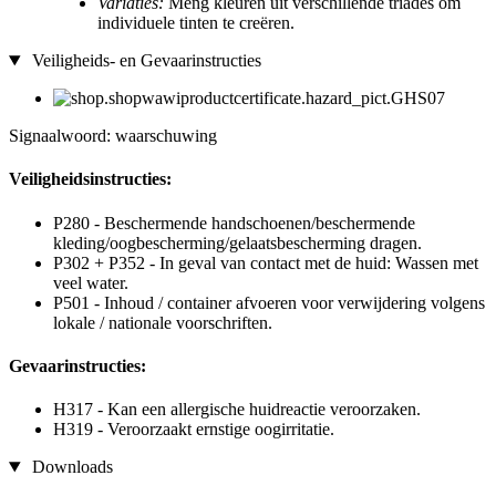
Variaties:
Meng kleuren uit verschillende triades om
individuele tinten te creëren.
Veiligheids- en Gevaarinstructies
Signaalwoord: waarschuwing
Veiligheidsinstructies:
P280 - Beschermende handschoenen/beschermende
kleding/oogbescherming/gelaatsbescherming dragen.
P302 + P352 - In geval van contact met de huid: Wassen met
veel water.
P501 - Inhoud / container afvoeren voor verwijdering volgens
lokale / nationale voorschriften.
Gevaarinstructies:
H317 - Kan een allergische huidreactie veroorzaken.
H319 - Veroorzaakt ernstige oogirritatie.
Downloads