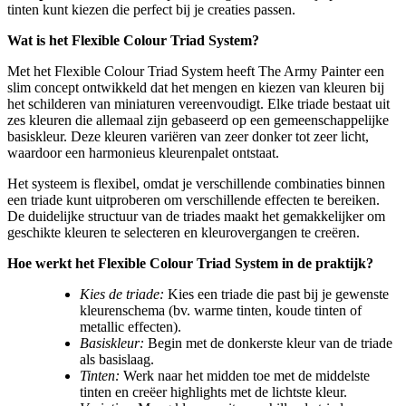
tinten kunt kiezen die perfect bij je creaties passen.
Wat is het Flexible Colour Triad System?
Met het Flexible Colour Triad System heeft The Army Painter een
slim concept ontwikkeld dat het mengen en kiezen van kleuren bij
het schilderen van miniaturen vereenvoudigt. Elke triade bestaat uit
zes kleuren die allemaal zijn gebaseerd op een gemeenschappelijke
basiskleur. Deze kleuren variëren van zeer donker tot zeer licht,
waardoor een harmonieus kleurenpalet ontstaat.
Het systeem is flexibel, omdat je verschillende combinaties binnen
een triade kunt uitproberen om verschillende effecten te bereiken.
De duidelijke structuur van de triades maakt het gemakkelijker om
geschikte kleuren te selecteren en kleurovergangen te creëren.
Hoe werkt het Flexible Colour Triad System in de praktijk?
Kies de triade:
Kies een triade die past bij je gewenste
kleurenschema (bv. warme tinten, koude tinten of
metallic effecten).
Basiskleur:
Begin met de donkerste kleur van de triade
als basislaag.
Tinten:
Werk naar het midden toe met de middelste
tinten en creëer highlights met de lichtste kleur.