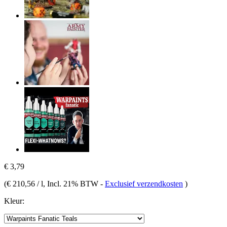
€ 3,79
(
€ 210,56 / l
, Incl. 21% BTW
-
Exclusief verzendkosten
)
Kleur: