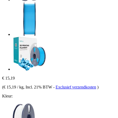
€ 15,19
(
€ 15,19 / kg
, Incl. 21% BTW
-
Exclusief verzendkosten
)
Kleur: