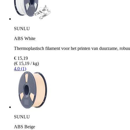
SUNLU
ABS White
Thermoplastisch filament voor het printen van duurzame, robu
€ 15,19
(€ 15,19 / kg)
4.0 (1)
SUNLU
ABS Beige