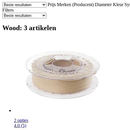
Prijs
Merken (Producent)
Diameter
Kleur
Sy
Filters
Wood: 3 artikelen
2 opties
4.0 (5)