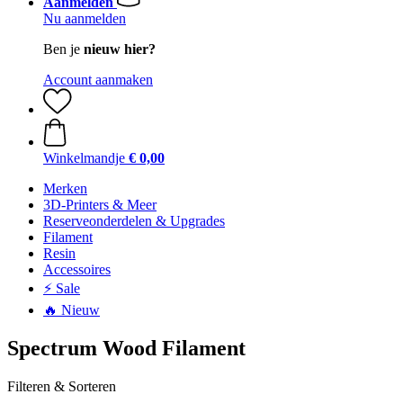
Aanmelden
Nu aanmelden
Ben je
nieuw hier?
Account aanmaken
Winkelmandje
€ 0,00
Merken
3D-Printers & Meer
Reserveonderdelen & Upgrades
Filament
Resin
Accessoires
⚡ Sale
🔥 Nieuw
Spectrum Wood Filament
Filteren & Sorteren