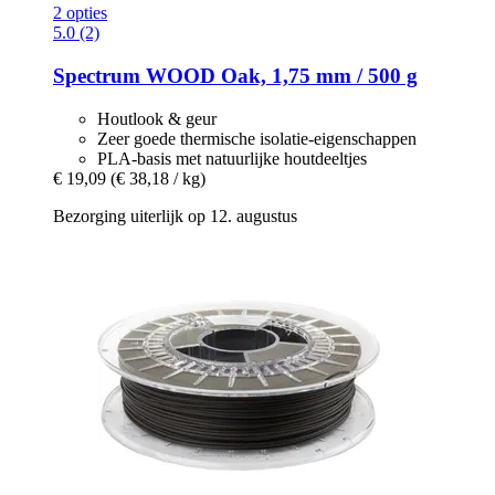
2 opties
5.0 (2)
Spectrum
WOOD Oak, 1,75 mm / 500 g
Houtlook & geur
Zeer goede thermische isolatie-eigenschappen
PLA-basis met natuurlijke houtdeeltjes
€ 19,09
(€ 38,18 / kg)
Bezorging uiterlijk op 12. augustus