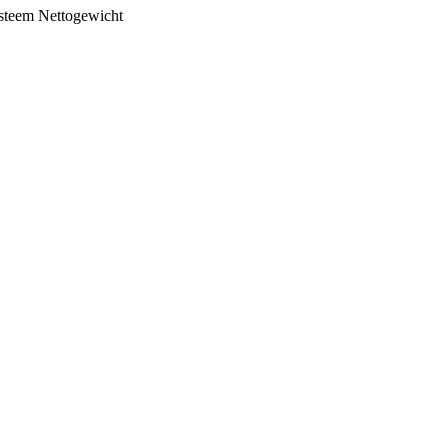
steem
Nettogewicht