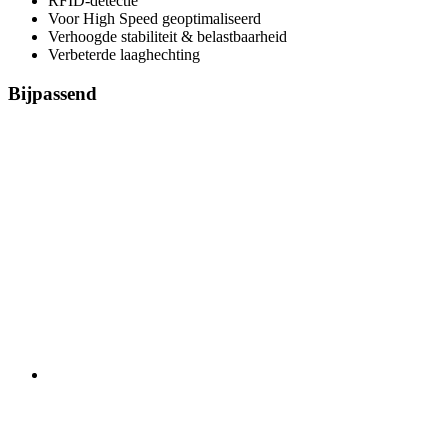
RFID-detectie
Voor High Speed geoptimaliseerd
Verhoogde stabiliteit & belastbaarheid
Verbeterde laaghechting
Bijpassend