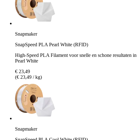
Snapmaker
SnapSpeed PLA Pearl White (RFID)
High-Speed PLA Filament voor snelle en schone resultaten in
Pearl White
€ 23,49
(€ 23,49 / kg)
Snapmaker
SnapSpeed PLA Cool White (RFID)