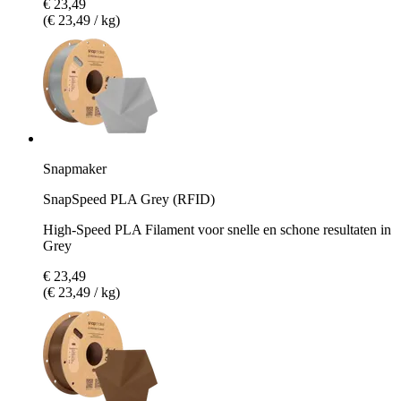
€ 23,49
(€ 23,49 / kg)
Snapmaker
SnapSpeed PLA Grey (RFID)
High-Speed PLA Filament voor snelle en schone resultaten in
Grey
€ 23,49
(€ 23,49 / kg)