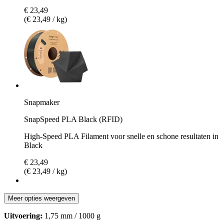
€ 23,49
(€ 23,49 / kg)
Snapmaker
SnapSpeed PLA Black (RFID)
High-Speed PLA Filament voor snelle en schone resultaten in
Black
€ 23,49
(€ 23,49 / kg)
Meer opties weergeven
Uitvoering:
1,75 mm / 1000 g