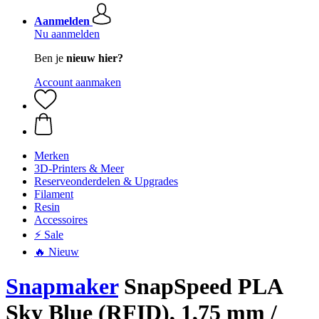
Aanmelden
Nu aanmelden
Ben je
nieuw hier?
Account aanmaken
Merken
3D-Printers & Meer
Reserveonderdelen & Upgrades
Filament
Resin
Accessoires
⚡ Sale
🔥 Nieuw
Snapmaker
SnapSpeed PLA
Sky Blue (RFID), 1,75 mm /