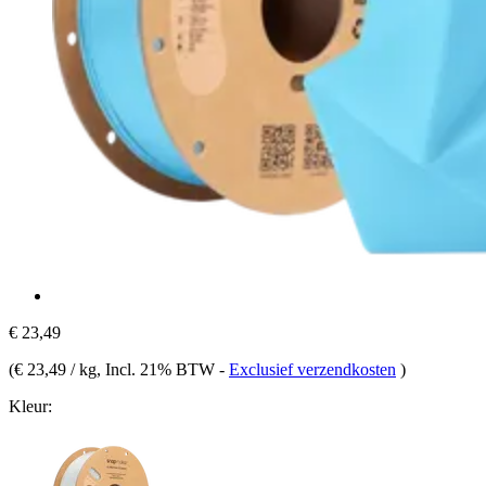
€ 23,49
(
€ 23,49 / kg
, Incl. 21% BTW
-
Exclusief verzendkosten
)
Kleur: