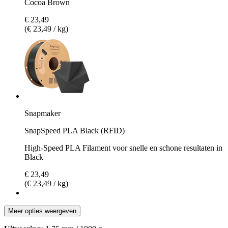
Cocoa Brown
€ 23,49
(€ 23,49 / kg)
Snapmaker
SnapSpeed PLA Black (RFID)
High-Speed PLA Filament voor snelle en schone resultaten in
Black
€ 23,49
(€ 23,49 / kg)
Meer opties weergeven