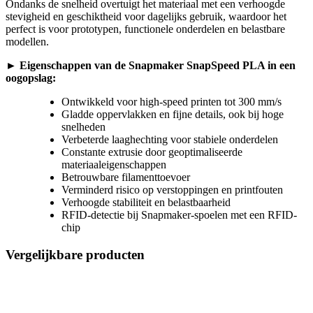
Ondanks de snelheid overtuigt het materiaal met een verhoogde
stevigheid en geschiktheid voor dagelijks gebruik, waardoor het
perfect is voor prototypen, functionele onderdelen en belastbare
modellen.
► Eigenschappen van de Snapmaker SnapSpeed PLA in een
oogopslag:
Ontwikkeld voor high-speed printen tot 300 mm/s
Gladde oppervlakken en fijne details, ook bij hoge
snelheden
Verbeterde laaghechting voor stabiele onderdelen
Constante extrusie door geoptimaliseerde
materiaaleigenschappen
Betrouwbare filamenttoevoer
Verminderd risico op verstoppingen en printfouten
Verhoogde stabiliteit en belastbaarheid
RFID-detectie bij Snapmaker-spoelen met een RFID-
chip
Vergelijkbare producten