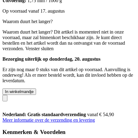
Uitvoering:
1,75 mm / 1000 g
Op voorraad vanaf 17. augustus
Waarom duurt het langer?
Waarom duurt het langer?
Dit artikel is momenteel niet in onze
voorraad, maar zal binnenkort beschikbaar zijn. Je kunt direct
bestellen en het artikel wordt dan na ontvangst van de voorraad
verzonden.
Venster sluiten
Bezorging uiterlijk op donderdag, 20. augustus
Er zijn nog maar 0 stuks van dit artikel op voorraad. Aanvulling is
onderweg! Als er meer besteld wordt, kan dit invloed hebben op de
leverdatum.
In winkelmandje
Nederland: Gratis standaardverzending
vanaf € 54,90
Meer informatie over de verzending en levering
Kenmerken & Voordelen