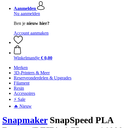
Aanmelden
Nu aanmelden
Ben je
nieuw hier?
Account aanmaken
Winkelmandje
€ 0,00
Merken
3D-Printers & Meer
Reserveonderdelen & Upgrades
Filament
Resin
Accessoires
⚡ Sale
🔥 Nieuw
Snapmaker
SnapSpeed PLA