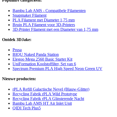
Populaire categorieën:
Bambu Lab AMS - Compatibele Filamenten
Snapmaker Filament
PLA Filament met Diameter 1,75 mm
Bruin PLA Filament voor 3D-Printers
3D-Printer Filament met een Diameter van 1,75 mm
Ontdek 3DJake:
Prusa
BIQU Naked Panda Station
Elegoo Mega 2560 Basic Starter Kit
UniFormation Koolstoffilter, Set van 6
Spectrum Premium PLA High Speed Neon Green UV
Nieuwe producten:
rPLA Refill Galactische Nevel (Blauw-Glitter)
Recycling Fabrik rPLA Wild Prototype
Recycling Fabrik rPLA Glinsterende Nacht
Bambu Lab AMS HT Air Inlet Unit
QIDI Tech Plus5