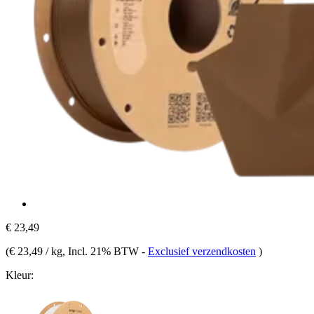
€ 23,49
(
€ 23,49 / kg
, Incl. 21% BTW
-
Exclusief verzendkosten
)
Kleur: