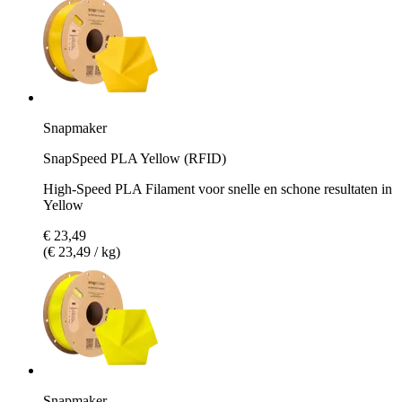
Snapmaker
SnapSpeed PLA Yellow (RFID)
High-Speed PLA Filament voor snelle en schone resultaten in
Yellow
€ 23,49
(€ 23,49 / kg)
Snapmaker