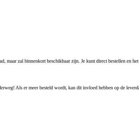
aad, maar zal binnenkort beschikbaar zijn. Je kunt direct bestellen en h
nderweg! Als er meer besteld wordt, kan dit invloed hebben op de lever