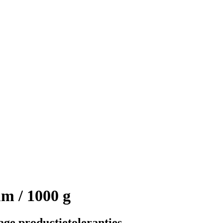
m / 1000 g
ge productietoleranties