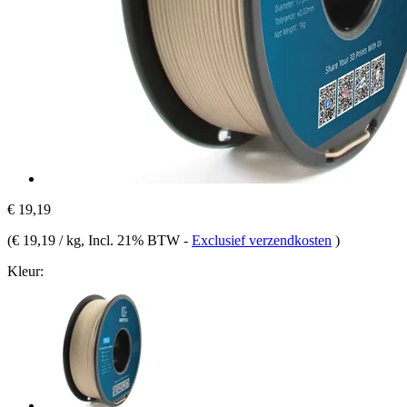
€ 19,19
(
€ 19,19 / kg
, Incl. 21% BTW
-
Exclusief verzendkosten
)
Kleur: