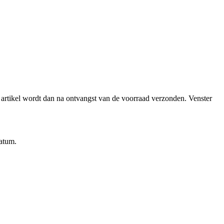
et artikel wordt dan na ontvangst van de voorraad verzonden.
Venster
datum.