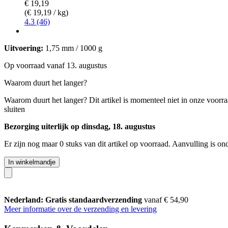
€ 19,19
(€ 19,19 / kg)
4.3 (46)
Uitvoering:
1,75 mm / 1000 g
Op voorraad vanaf 13. augustus
Waarom duurt het langer?
Waarom duurt het langer?
Dit artikel is momenteel niet in onze voorr
sluiten
Bezorging uiterlijk op dinsdag, 18. augustus
Er zijn nog maar 0 stuks van dit artikel op voorraad. Aanvulling is o
In winkelmandje
Nederland: Gratis standaardverzending
vanaf € 54,90
Meer informatie over de verzending en levering