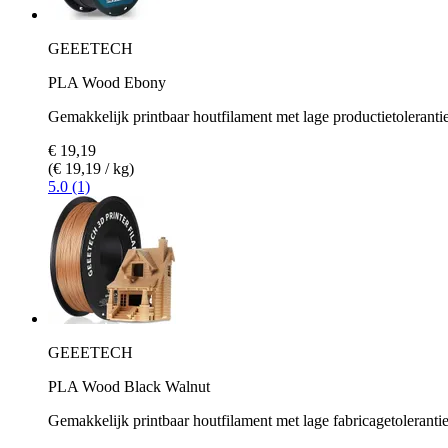
GEEETECH
PLA Wood Ebony
Gemakkelijk printbaar houtfilament met lage productietoleranti
€ 19,19
(€ 19,19 / kg)
5.0 (1)
GEEETECH
PLA Wood Black Walnut
Gemakkelijk printbaar houtfilament met lage fabricagetoleranti