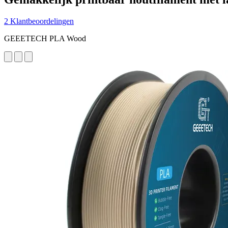
2 Klantbeoordelingen
GEEETECH PLA Wood