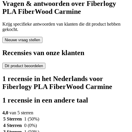
Vragen & antwoorden over Fiberlogy
PLA FiberWood Carmine
Krijg specifieke antwoorden van klanten die dit product hebben
gekocht.
Nieuwe vraag stellen
Recensies van onze klanten
Dit product beoordelen
1 recensie in het Nederlands voor
Fiberlogy PLA FiberWood Carmine
1 recensie in een andere taal
4,0
van 5 sterren
5 Sterren
1
(50%)
4 Sterren
0
(0%)
3 Sterren
1
(50%)