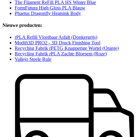
The Filament ReFill PLA HS Winter Blue
FormFutura High Gloss PLA Blauw
Phaetus Dragonfly Heatsink Body
Nieuwe producten:
rPLA Refill Vloeibaar Asfalt (Donkergrijs)
Modifi3D PRO2 - 3D Druck Finishing Tool
Recycling Fabrik rPETG Knapperige Wortel (Oranje)
Recycling Fabrik rPLA Zachte Bloesem (Roze)
Vallejo Steele Rule