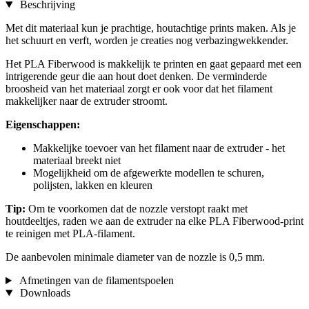
Beschrijving
Met dit materiaal kun je prachtige, houtachtige prints maken. Als je
het schuurt en verft, worden je creaties nog verbazingwekkender.
Het PLA Fiberwood is makkelijk te printen en gaat gepaard met een
intrigerende geur die aan hout doet denken. De verminderde
broosheid van het materiaal zorgt er ook voor dat het filament
makkelijker naar de extruder stroomt.
Eigenschappen:
Makkelijke toevoer van het filament naar de extruder - het
materiaal breekt niet
Mogelijkheid om de afgewerkte modellen te schuren,
polijsten, lakken en kleuren
Tip:
Om te voorkomen dat de nozzle verstopt raakt met
houtdeeltjes, raden we aan de extruder na elke PLA Fiberwood-print
te reinigen met PLA-filament.
De aanbevolen minimale diameter van de nozzle is 0,5 mm.
Afmetingen van de filamentspoelen
Downloads