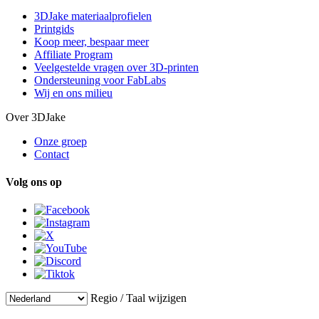
3DJake materiaalprofielen
Printgids
Koop meer, bespaar meer
Affiliate Program
Veelgestelde vragen over 3D-printen
Ondersteuning voor FabLabs
Wij en ons milieu
Over 3DJake
Onze groep
Contact
Volg ons op
Regio / Taal wijzigen