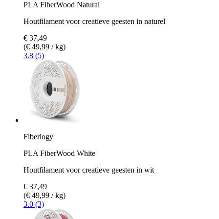
PLA FiberWood Natural
Houtfilament voor creatieve geesten in naturel
€ 37,49
(€ 49,99 / kg)
3.8 (5)
Fiberlogy
PLA FiberWood White
Houtfilament voor creatieve geesten in wit
€ 37,49
(€ 49,99 / kg)
3.0 (3)