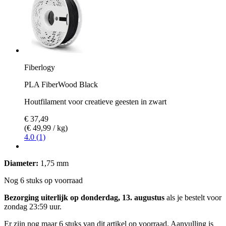
Fiberlogy
PLA FiberWood Black
Houtfilament voor creatieve geesten in zwart
€ 37,49
(€ 49,99 / kg)
4.0 (1)
Diameter:
1,75 mm
Nog 6 stuks op voorraad
Bezorging uiterlijk op donderdag, 13. augustus
als je bestelt voor
zondag 23:59 uur
.
Er zijn nog maar 6 stuks van dit artikel op voorraad. Aanvulling is