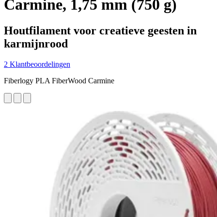
Carmine, 1,75 mm (750 g)
Houtfilament voor creatieve geesten in
karmijnrood
2 Klantbeoordelingen
Fiberlogy PLA FiberWood Carmine