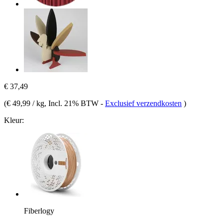
€ 37,49
(
€ 49,99 / kg
, Incl. 21% BTW
-
Exclusief verzendkosten
)
Kleur:
Fiberlogy