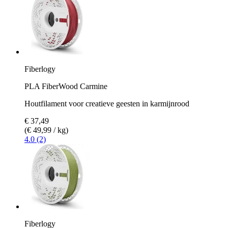
Fiberlogy
PLA FiberWood Carmine
Houtfilament voor creatieve geesten in karmijnrood
€ 37,49
(€ 49,99 / kg)
4.0 (2)
Fiberlogy