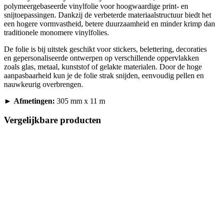
polymeergebaseerde vinylfolie voor hoogwaardige print- en
snijtoepassingen. Dankzij de verbeterde materiaalstructuur biedt het
een hogere vormvastheid, betere duurzaamheid en minder krimp dan
traditionele monomere vinylfolies.
De folie is bij uitstek geschikt voor stickers, belettering, decoraties
en gepersonaliseerde ontwerpen op verschillende oppervlakken
zoals glas, metaal, kunststof of gelakte materialen. Door de hoge
aanpasbaarheid kun je de folie strak snijden, eenvoudig pellen en
nauwkeurig overbrengen.
►
Afmetingen:
305 mm x 11 m
Vergelijkbare producten