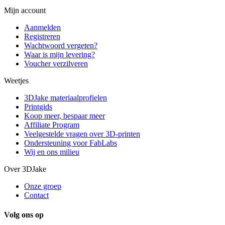
Mijn account
Aanmelden
Registreren
Wachtwoord vergeten?
Waar is mijn levering?
Voucher verzilveren
Weetjes
3DJake materiaalprofielen
Printgids
Koop meer, bespaar meer
Affiliate Program
Veelgestelde vragen over 3D-printen
Ondersteuning voor FabLabs
Wij en ons milieu
Over 3DJake
Onze groep
Contact
Volg ons op