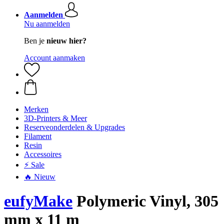
Aanmelden
Nu aanmelden
Ben je
nieuw hier?
Account aanmaken
Merken
3D-Printers & Meer
Reserveonderdelen & Upgrades
Filament
Resin
Accessoires
⚡ Sale
🔥 Nieuw
eufyMake
Polymeric Vinyl, 305
mm x 11 m