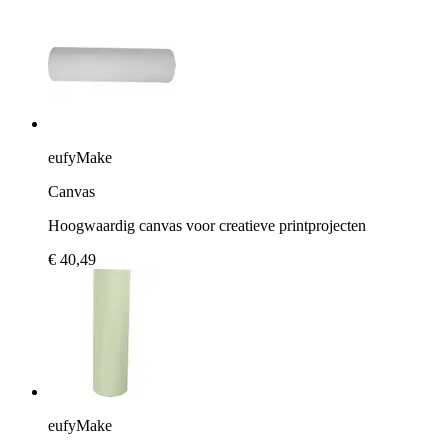
eufyMake
Canvas
Hoogwaardig canvas voor creatieve printprojecten
€ 40,49
eufyMake