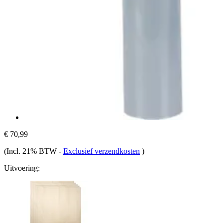
€ 70,99
(Incl. 21% BTW
-
Exclusief verzendkosten
)
Uitvoering: