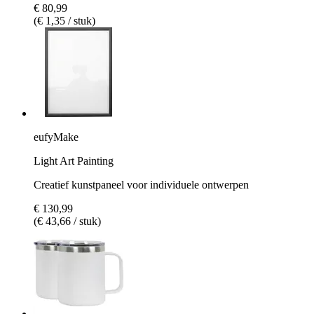
€ 80,99
(€ 1,35 / stuk)
eufyMake
Light Art Painting
Creatief kunstpaneel voor individuele ontwerpen
€ 130,99
(€ 43,66 / stuk)