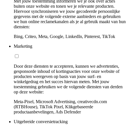
Met jouw toestemming informeren we je ook over acties
buiten onze website en tonen we je relevante producten.
Hiervoor synchroniseren we jouw gecodeerde persoonlijke
gegevens met de volgende externe aanbieders en gebruiken
we hun online reclamekanalen als je al gebruik maakt van hun
diensten:
Bing, Criteo, Meta, Google, LinkedIn, Pinterest, TikTok
Marketing
Door deze diensten te accepteren, kunnen we advertenties,
gesponsorde inhoud of kortingsacties voor onze website of
producten weergeven op basis van jouw surf- en
winkelgedrag en het succes hiervan meten. Met jouw
toestemming gebruiken we de volgende diensten van derden
op deze website:
Meta-Pixel, Microsoft Advertising, creativecdn.com
(RTBHouse), TikTok Pixel, Klikgebaseerde
productaanbevelingen, Ads Defender
Uitgebreide conversietracking