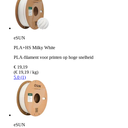
eSUN
PLA+HS Milky White
PLA-filament voor printen op hoge snelheid
€ 19,19
(€ 19,19 / kg)
5.0 (1)
eSUN