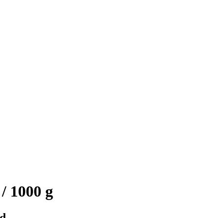
 1000 g
id