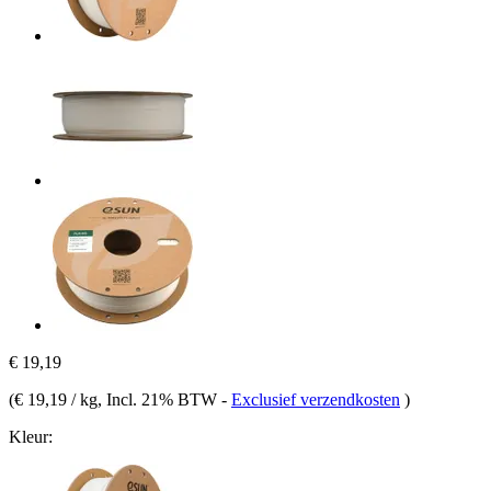
€ 19,19
(
€ 19,19 / kg
, Incl. 21% BTW
-
Exclusief verzendkosten
)
Kleur: