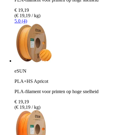
€ 19,19
(€ 19,19 / kg)
5.0 (4)
eSUN
PLA+HS Apricot
PLA-filament voor printen op hoge snelheid
€ 19,19
(€ 19,19 / kg)