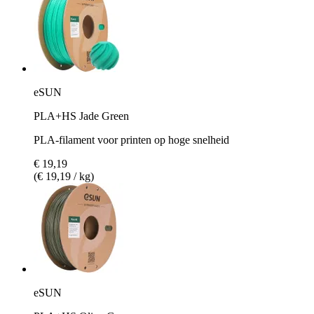
eSUN
PLA+HS Jade Green
PLA-filament voor printen op hoge snelheid
€ 19,19
(€ 19,19 / kg)
eSUN