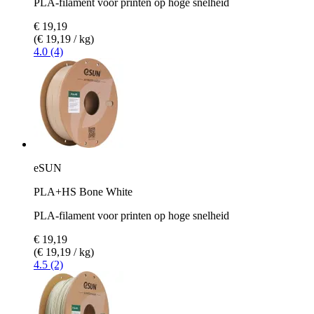
PLA-filament voor printen op hoge snelheid
€ 19,19
(€ 19,19 / kg)
4.0 (4)
eSUN
PLA+HS Bone White
PLA-filament voor printen op hoge snelheid
€ 19,19
(€ 19,19 / kg)
4.5 (2)