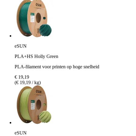
eSUN
PLA+HS Holly Green
PLA-filament voor printen op hoge snelheid
€ 19,19
(€ 19,19 / kg)
eSUN