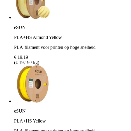
eSUN
PLA+HS Almond Yellow
PLA-filament voor printen op hoge snelheid
€ 19,19
(€ 19,19 / kg)
eSUN
PLA+HS Yellow
PLA-filament voor printen op hoge snelheid