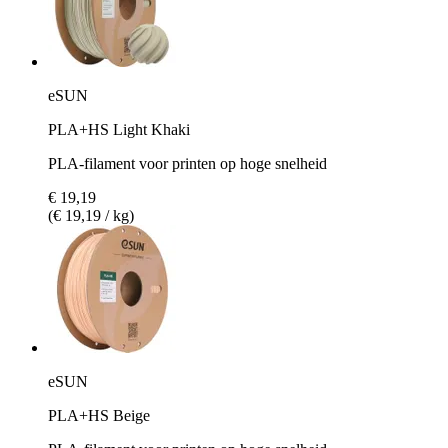
eSUN
PLA+HS Light Khaki
PLA-filament voor printen op hoge snelheid
€ 19,19
(€ 19,19 / kg)
eSUN
PLA+HS Beige