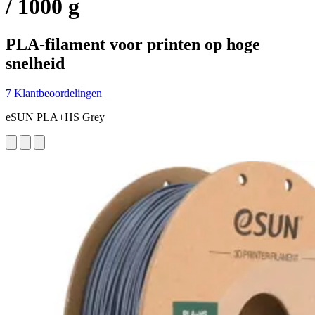
/ 1000 g
PLA-filament voor printen op hoge
snelheid
7 Klantbeoordelingen
eSUN PLA+HS Grey