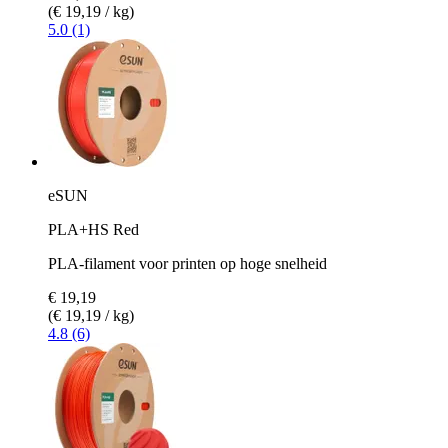
(€ 19,19 / kg)
5.0 (1)
eSUN
PLA+HS Red
PLA-filament voor printen op hoge snelheid
€ 19,19
(€ 19,19 / kg)
4.8 (6)