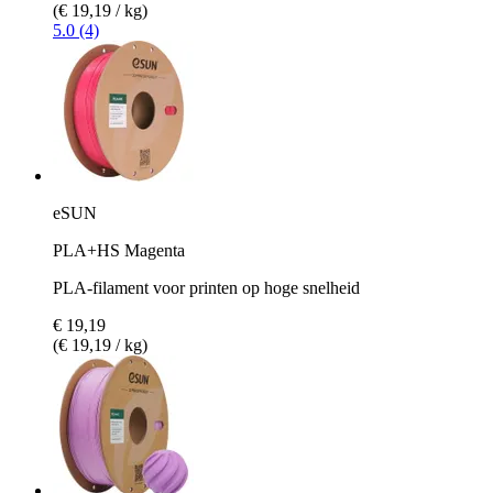
(€ 19,19 / kg)
5.0 (4)
eSUN
PLA+HS Magenta
PLA-filament voor printen op hoge snelheid
€ 19,19
(€ 19,19 / kg)