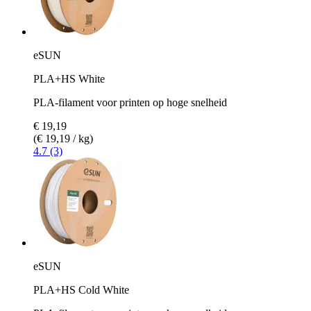
eSUN
PLA+HS White
PLA-filament voor printen op hoge snelheid
€ 19,19
(€ 19,19 / kg)
4.7 (3)
eSUN
PLA+HS Cold White