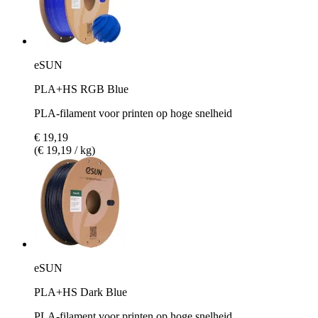
eSUN
PLA+HS RGB Blue
PLA-filament voor printen op hoge snelheid
€ 19,19
(€ 19,19 / kg)
eSUN
PLA+HS Dark Blue
PLA-filament voor printen op hoge snelheid