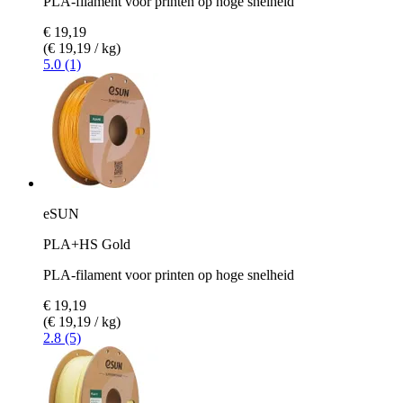
PLA-filament voor printen op hoge snelheid
€ 19,19
(€ 19,19 / kg)
5.0 (1)
eSUN
PLA+HS Gold
PLA-filament voor printen op hoge snelheid
€ 19,19
(€ 19,19 / kg)
2.8 (5)