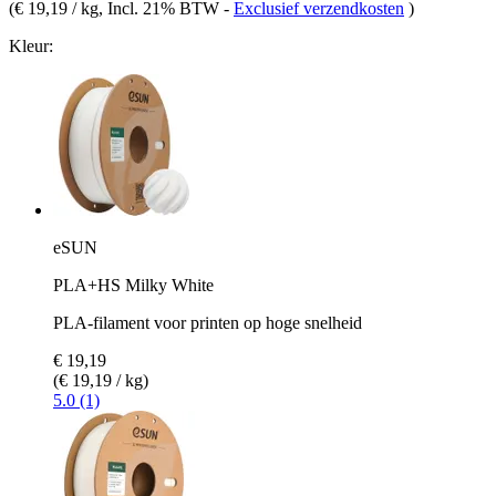
(
€ 19,19 / kg
, Incl. 21% BTW
-
Exclusief verzendkosten
)
Kleur:
eSUN
PLA+HS Milky White
PLA-filament voor printen op hoge snelheid
€ 19,19
(€ 19,19 / kg)
5.0 (1)