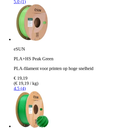
5.0 (1)
eSUN
PLA+HS Peak Green
PLA-filament voor printen op hoge snelheid
€ 19,19
(€ 19,19 / kg)
4.5 (4)