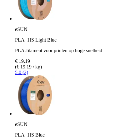
eSUN
PLA+HS Light Blue
PLA-filament voor printen op hoge snelheid
€ 19,19
(€ 19,19 / kg)
5.0 (2)
eSUN
PLA+HS Blue