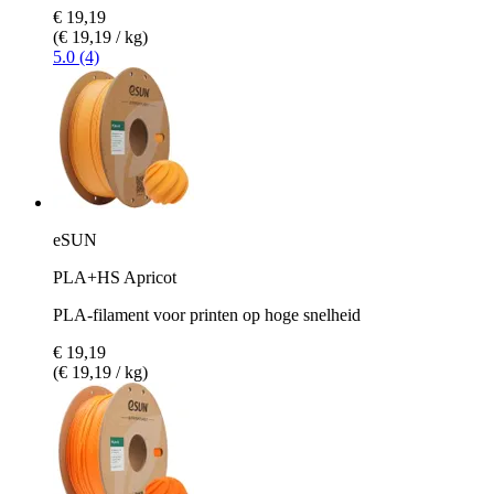
€ 19,19
(€ 19,19 / kg)
5.0 (4)
eSUN
PLA+HS Apricot
PLA-filament voor printen op hoge snelheid
€ 19,19
(€ 19,19 / kg)