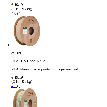
€ 19,19
(€ 19,19 / kg)
4.0 (4)
eSUN
PLA+HS Bone White
PLA-filament voor printen op hoge snelheid
€ 19,19
(€ 19,19 / kg)
4.5 (2)