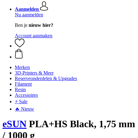
Aanmelden
Nu aanmelden
Ben je
nieuw hier?
Account aanmaken
Merken
3D-Printers & Meer
Reserveonderdelen & Upgrades
Filament
Resin
Accessoires
⚡ Sale
🔥 Nieuw
eSUN
PLA+HS Black, 1,75 mm
/ 1000 g