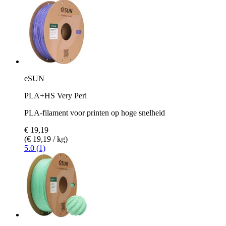
eSUN
PLA+HS Very Peri
PLA-filament voor printen op hoge snelheid
€ 19,19
(€ 19,19 / kg)
5.0 (1)