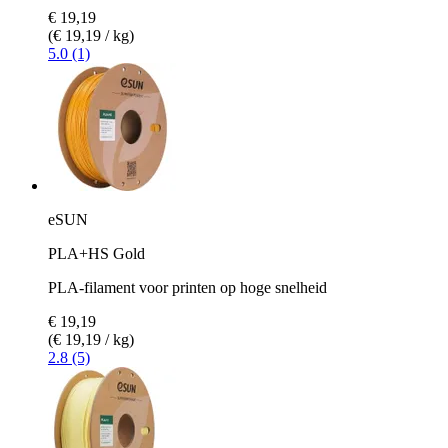
€ 19,19
(€ 19,19 / kg)
5.0 (1)
eSUN
PLA+HS Gold
PLA-filament voor printen op hoge snelheid
€ 19,19
(€ 19,19 / kg)
2.8 (5)