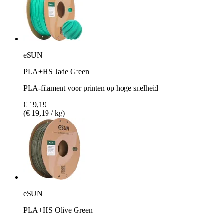
eSUN
PLA+HS Jade Green
PLA-filament voor printen op hoge snelheid
€ 19,19
(€ 19,19 / kg)
eSUN
PLA+HS Olive Green