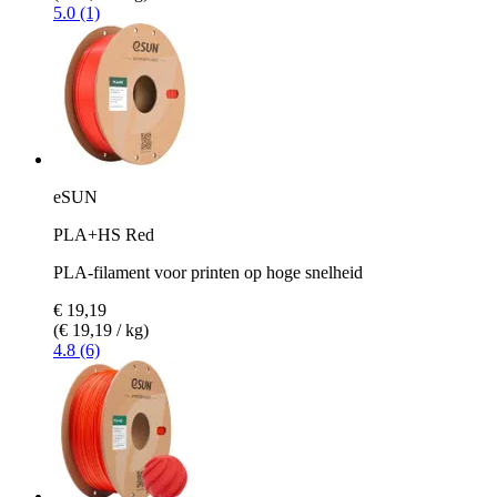
5.0 (1)
eSUN
PLA+HS Red
PLA-filament voor printen op hoge snelheid
€ 19,19
(€ 19,19 / kg)
4.8 (6)