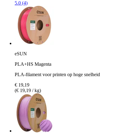
5.0 (4)
eSUN
PLA+HS Magenta
PLA-filament voor printen op hoge snelheid
€ 19,19
(€ 19,19 / kg)