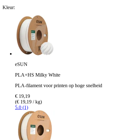
Kleur:
eSUN
PLA+HS Milky White
PLA-filament voor printen op hoge snelheid
€ 19,19
(€ 19,19 / kg)
5.0 (1)