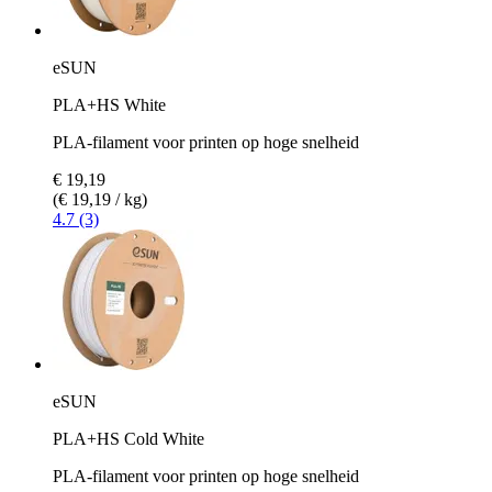
eSUN
PLA+HS White
PLA-filament voor printen op hoge snelheid
€ 19,19
(€ 19,19 / kg)
4.7 (3)
eSUN
PLA+HS Cold White
PLA-filament voor printen op hoge snelheid