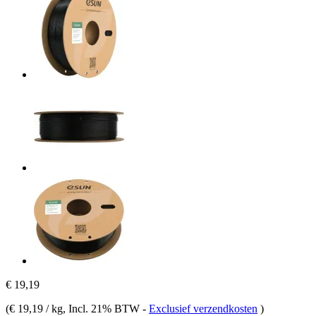
€ 19,19
(
€ 19,19 / kg
, Incl. 21% BTW
-
Exclusief verzendkosten
)