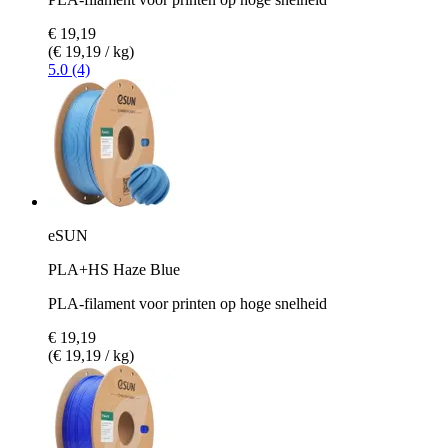
€ 19,19
(€ 19,19 / kg)
5.0 (4)
eSUN
PLA+HS Haze Blue
PLA-filament voor printen op hoge snelheid
€ 19,19
(€ 19,19 / kg)