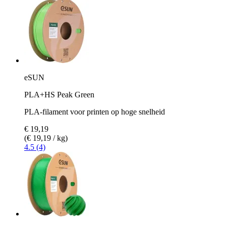
eSUN
PLA+HS Peak Green
PLA-filament voor printen op hoge snelheid
€ 19,19
(€ 19,19 / kg)
4.5 (4)