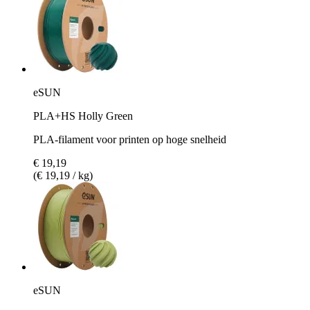
eSUN
PLA+HS Holly Green
PLA-filament voor printen op hoge snelheid
€ 19,19
(€ 19,19 / kg)
eSUN