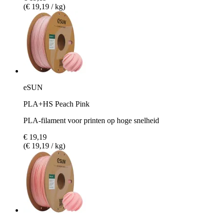
(€ 19,19 / kg)
eSUN
PLA+HS Peach Pink
PLA-filament voor printen op hoge snelheid
€ 19,19
(€ 19,19 / kg)