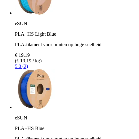
eSUN
PLA+HS Light Blue
PLA-filament voor printen op hoge snelheid
€ 19,19
(€ 19,19 / kg)
5.0 (2)
eSUN
PLA+HS Blue
PLA-filament voor printen op hoge snelheid