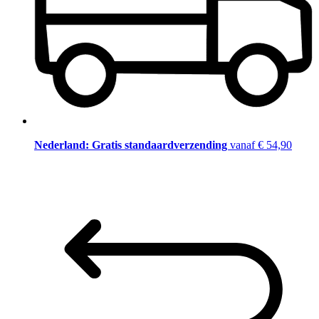
Nederland: Gratis standaardverzending
vanaf € 54,90