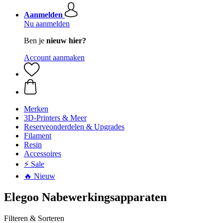
Aanmelden
Nu aanmelden
Ben je
nieuw hier?
Account aanmaken
Merken
3D-Printers & Meer
Reserveonderdelen & Upgrades
Filament
Resin
Accessoires
⚡ Sale
🔥 Nieuw
Elegoo Nabewerkingsapparaten
Filteren & Sorteren