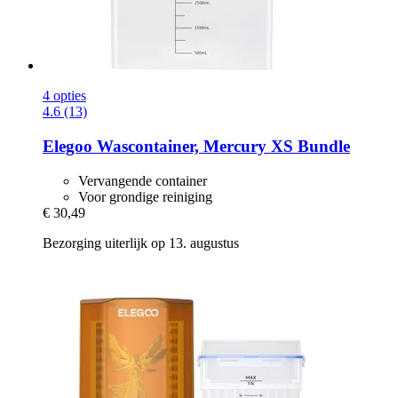
4 opties
4.6 (13)
Elegoo
Wascontainer, Mercury XS Bundle
Vervangende container
Voor grondige reiniging
€ 30,49
Bezorging uiterlijk op 13. augustus