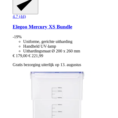
4.7 (44)
Elegoo
Mercury XS Bundle
-19%
Uniforme, gerichte uitharding
Handheld UV-lamp
Uithardingsmaat Ø 200 x 260 mm
€ 179,00
€ 221,99
Gratis bezorging uiterlijk op 13. augustus