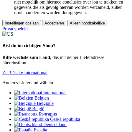
niet mogelijk om hiermee conclusies over jou te trekken en
gegevens die als gevolg hiervan worden verzameld, zullen
nooit aan derden worden doorgegeven.
Instellingen opslaan
Accepteren
Alleen noodzakelijke
Privacybeleid
Bist du im richtigen Shop?
Bitte wechsle zum Land
, das mit deiner Lieferadresse
übereinstimmt.
Zu 3DJake International
Anderes Lieferland wählen
International
Belgien
Belgique
België
България
Česká republika
Deutschland
España