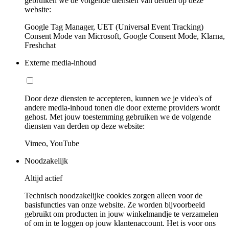
gebruiken we de volgende diensten van derden op deze
website:
Google Tag Manager, UET (Universal Event Tracking)
Consent Mode van Microsoft, Google Consent Mode, Klarna,
Freshchat
Externe media-inhoud
Door deze diensten te accepteren, kunnen we je video's of
andere media-inhoud tonen die door externe providers wordt
gehost. Met jouw toestemming gebruiken we de volgende
diensten van derden op deze website:
Vimeo, YouTube
Noodzakelijk
Altijd actief
Technisch noodzakelijke cookies zorgen alleen voor de
basisfuncties van onze website. Ze worden bijvoorbeeld
gebruikt om producten in jouw winkelmandje te verzamelen
of om in te loggen op jouw klantenaccount. Het is voor ons