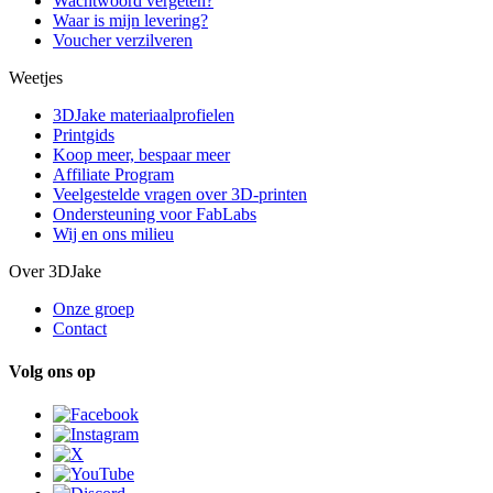
Wachtwoord vergeten?
Waar is mijn levering?
Voucher verzilveren
Weetjes
3DJake materiaalprofielen
Printgids
Koop meer, bespaar meer
Affiliate Program
Veelgestelde vragen over 3D-printen
Ondersteuning voor FabLabs
Wij en ons milieu
Over 3DJake
Onze groep
Contact
Volg ons op