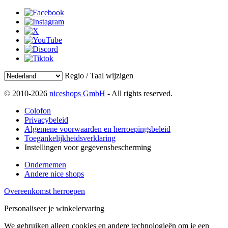
Regio / Taal wijzigen
© 2010-2026
niceshops GmbH
- All rights reserved.
Colofon
Privacybeleid
Algemene voorwaarden en herroepingsbeleid
Toegankelijkheidsverklaring
Instellingen voor gegevensbescherming
Ondernemen
Andere nice shops
Overeenkomst herroepen
Personaliseer je winkelervaring
We gebruiken alleen cookies en andere technologieën om je een