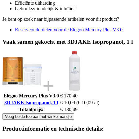
Efficiënte uitharding
Gebruiksvriendelijk & intuïtief
Je bent op zoek naar bijpassende artikelen voor dit product?
Reserveonderdelen voor de Elegoo Mercury Plus V3.0
Vaak samen gekocht met 3DJAKE Isopropanol, 1 l
Elegoo Mercury Plus V3.0
€ 170,40
3DJAKE Isopropanol, 1 l
€ 10,09
(€ 10,09 / l)
Totaalprijs:
€ 180,49
Voeg beide toe aan het winkelmandje
Productinformatie en technische details: