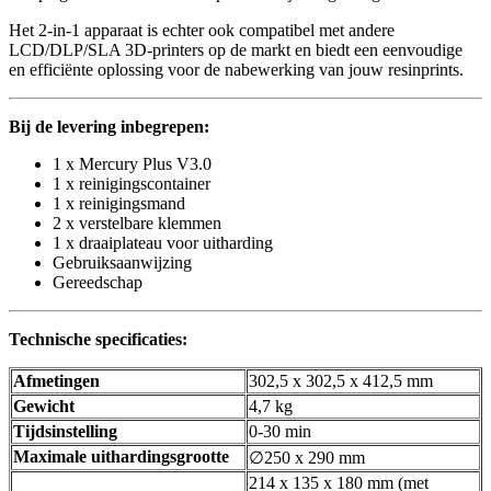
Het 2-in-1 apparaat is echter ook compatibel met andere
LCD/DLP/SLA 3D-printers op de markt en biedt een eenvoudige
en efficiënte oplossing voor de nabewerking van jouw resinprints.
Bij de levering inbegrepen:
1 x Mercury Plus V3.0
1 x reinigingscontainer
1 x reinigingsmand
2 x verstelbare klemmen
1 x draaiplateau voor uitharding
Gebruiksaanwijzing
Gereedschap
Technische specificaties:
Afmetingen
302,5 x 302,5 x 412,5 mm
Gewicht
4,7 kg
Tijdsinstelling
0-30 min
Maximale uithardingsgrootte
∅250 x 290 mm
214 x 135 x 180 mm (met