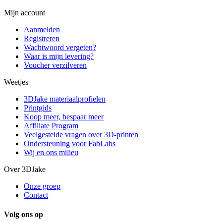
Mijn account
Aanmelden
Registreren
Wachtwoord vergeten?
Waar is mijn levering?
Voucher verzilveren
Weetjes
3DJake materiaalprofielen
Printgids
Koop meer, bespaar meer
Affiliate Program
Veelgestelde vragen over 3D-printen
Ondersteuning voor FabLabs
Wij en ons milieu
Over 3DJake
Onze groep
Contact
Volg ons op