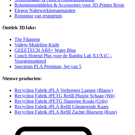
Reinigingsmiddelen & Accessoires voor 3D-Printer Resin
Elegoo Nabewerkingsapparaten
Reiniging van resinprints
Ontdek 3DJake:
The Filament
Vallejo Modeling Knife
GEEETECH ABS+ Water Blue
Conch Hotend Plus voor de Bambu Lab X1/X1C -
Voorgemonteerd
Spectrum PLA Premium, Set van 5
Nieuwe producten:
Recycling Fabrik rPLA Verborgen Lagune (Blauw)
Recycling Fabrik rPETG Refill Pluizig Schaap (Wit)
Recycling Fabrik rPETG Slaperige Koala (Grijs)
Recycling Fabrik rPLA Refill Glinsterende Kaars
Recycling Fabrik rPLA Refill Zachte Bloesem (Roze)