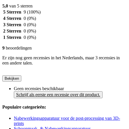
5,0
van 5 sterren
5 Sterren
9
(100%)
4 Sterren
0
(0%)
3 Sterren
0
(0%)
2 Sterren
0
(0%)
1 Sterren
0
(0%)
9
beoordelingen
Er zijn nog geen recensies in het Nederlands, maar 3 recensies in
een andere talen.
Bekijken
Geen recensies beschikbaar
Schrijf als eerste een recensie over dit product.
Populaire categorieën:
Nabewerkingsapparatuur voor de post-processing van 3D-
prints
Schoonmaak- & Nabewerkingsapparatuur