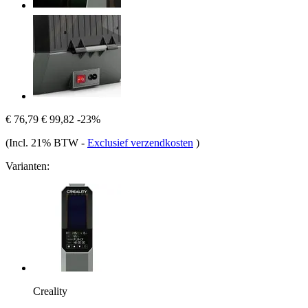
€ 76,79
€ 99,82
-23%
(Incl. 21% BTW
-
Exclusief verzendkosten
)
Varianten:
Creality