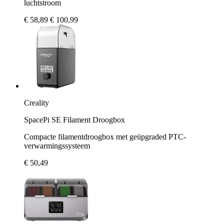
luchtstroom
€ 58,89
€ 100,99
Creality
SpacePi SE Filament Droogbox
Compacte filamentdroogbox met geüpgraded PTC-
verwarmingssysteem
€ 50,49