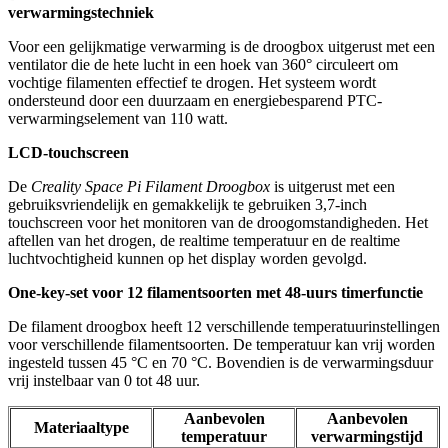
verwarmingstechniek
Voor een gelijkmatige verwarming is de droogbox uitgerust met een
ventilator die de hete lucht in een hoek van 360° circuleert om
vochtige filamenten effectief te drogen. Het systeem wordt
ondersteund door een duurzaam en energiebesparend PTC-
verwarmingselement van 110 watt.
LCD-touchscreen
De
Creality Space Pi Filament Droogbox
is uitgerust met een
gebruiksvriendelijk en gemakkelijk te gebruiken 3,7-inch
touchscreen voor het monitoren van de droogomstandigheden. Het
aftellen van het drogen, de realtime temperatuur en de realtime
luchtvochtigheid kunnen op het display worden gevolgd.
One-key-set voor 12 filamentsoorten met 48-uurs timerfunctie
De filament droogbox heeft 12 verschillende temperatuurinstellingen
voor verschillende filamentsoorten. De temperatuur kan vrij worden
ingesteld tussen 45 °C en 70 °C. Bovendien is de verwarmingsduur
vrij instelbaar van 0 tot 48 uur.
Aanbevolen
Aanbevolen
Materiaaltype
temperatuur
verwarmingstijd