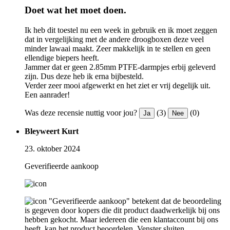
Doet wat het moet doen.
Ik heb dit toestel nu een week in gebruik en ik moet zeggen
dat in vergelijking met de andere droogboxen deze veel
minder lawaai maakt. Zeer makkelijk in te stellen en geen
ellendige biepers heeft.
Jammer dat er geen 2.85mm PTFE-darmpjes erbij geleverd
zijn. Dus deze heb ik erna bijbesteld.
Verder zeer mooi afgewerkt en het ziet er vrij degelijk uit.
Een aanrader!
Was deze recensie nuttig voor jou?
(3)
(0)
Ja
Nee
Bleyweert Kurt
23. oktober 2024
Geverifieerde aankoop
"Geverifieerde aankoop" betekent dat de beoordeling
is gegeven door kopers die dit product daadwerkelijk bij ons
hebben gekocht. Maar iedereen die een klantaccount bij ons
heeft, kan het product beoordelen.
Venster sluiten