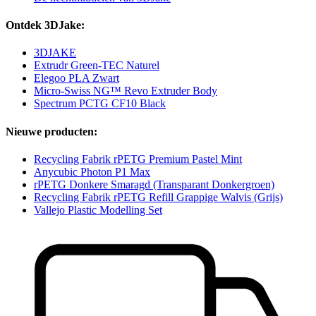
Ontdek 3DJake:
3DJAKE
Extrudr Green-TEC Naturel
Elegoo PLA Zwart
Micro-Swiss NG™ Revo Extruder Body
Spectrum PCTG CF10 Black
Nieuwe producten:
Recycling Fabrik rPETG Premium Pastel Mint
Anycubic Photon P1 Max
rPETG Donkere Smaragd (Transparant Donkergroen)
Recycling Fabrik rPETG Refill Grappige Walvis (Grijs)
Vallejo Plastic Modelling Set