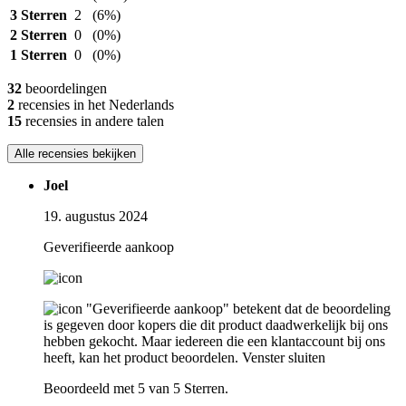
3 Sterren
2
(6%)
2 Sterren
0
(0%)
1 Sterren
0
(0%)
32
beoordelingen
2
recensies in het Nederlands
15
recensies in andere talen
Alle recensies bekijken
Joel
19. augustus 2024
Geverifieerde aankoop
"Geverifieerde aankoop" betekent dat de beoordeling
is gegeven door kopers die dit product daadwerkelijk bij ons
hebben gekocht. Maar iedereen die een klantaccount bij ons
heeft, kan het product beoordelen.
Venster sluiten
Beoordeeld met 5 van 5 Sterren.