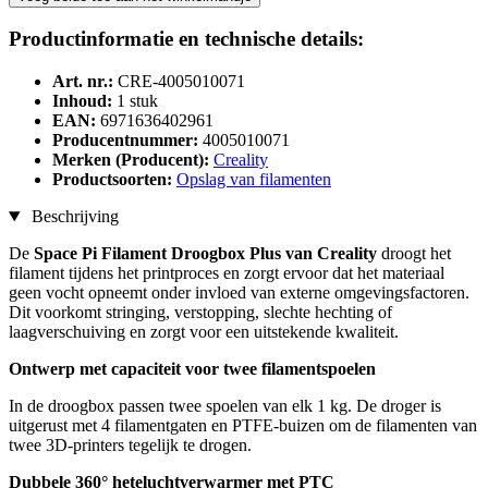
Productinformatie en technische details:
Art. nr.:
CRE-4005010071
Inhoud:
1 stuk
EAN:
6971636402961
Producentnummer:
4005010071
Merken (Producent):
Creality
Productsoorten:
Opslag van filamenten
Beschrijving
De
Space Pi Filament Droogbox Plus van Creality
droogt het
filament tijdens het printproces en zorgt ervoor dat het materiaal
geen vocht opneemt onder invloed van externe omgevingsfactoren.
Dit voorkomt stringing, verstopping, slechte hechting of
laagverschuiving en zorgt voor een uitstekende kwaliteit.
Ontwerp met capaciteit voor twee filamentspoelen
In de droogbox passen twee spoelen van elk 1 kg. De droger is
uitgerust met 4 filamentgaten en PTFE-buizen om de filamenten van
twee 3D-printers tegelijk te drogen.
Dubbele 360° heteluchtverwarmer met PTC