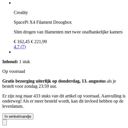
Creality
SpacePi X4 Filament Droogbox
Slim drogen van filamenten met twee onafhankelijke kamers
€ 162,45
€ 221,99
4.7 (7)
Inhoud:
1 stuk
Op voorraad
Gratis bezorging uiterlijk op donderdag, 13. augustus
als je
bestelt voor
zondag 23:59 uur
.
Er zijn nog maar 433 stuks van dit artikel op voorraad. Aanvulling is
onderweg! Als er meer besteld wordt, kan dit invloed hebben op de
leverdatum.
In winkelmandje