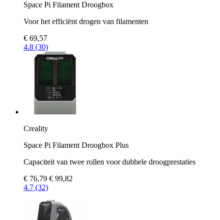
Space Pi Filament Droogbox
Voor het efficiënt drogen van filamenten
€ 69,57
4.8 (30)
Creality
Space Pi Filament Droogbox Plus
Capaciteit van twee rollen voor dubbele droogprestaties
€ 76,79
€ 99,82
4.7 (32)