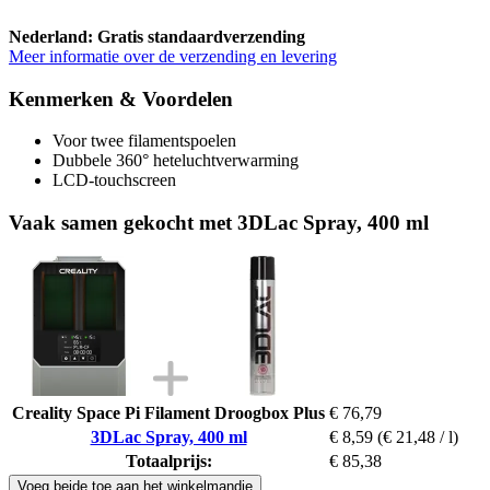
Nederland: Gratis standaardverzending
Meer informatie over de verzending en levering
Kenmerken & Voordelen
Voor twee filamentspoelen
Dubbele 360° heteluchtverwarming
LCD-touchscreen
Vaak samen gekocht met 3DLac Spray, 400 ml
Creality Space Pi Filament Droogbox Plus
€ 76,79
3DLac Spray, 400 ml
€ 8,59
(€ 21,48 / l)
Totaalprijs:
€ 85,38
Voeg beide toe aan het winkelmandje