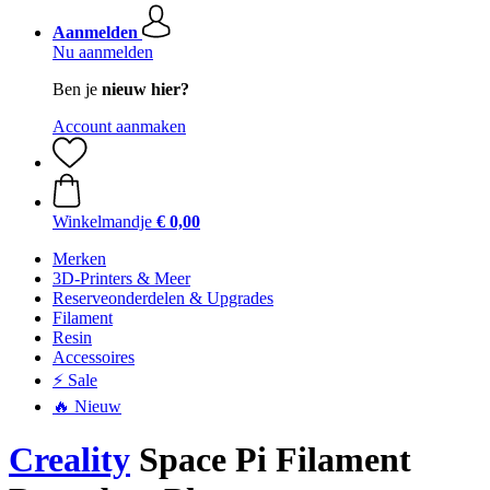
Aanmelden
Nu aanmelden
Ben je
nieuw hier?
Account aanmaken
Winkelmandje
€ 0,00
Merken
3D-Printers & Meer
Reserveonderdelen & Upgrades
Filament
Resin
Accessoires
⚡ Sale
🔥 Nieuw
Creality
Space Pi Filament