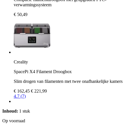
verwarmingssysteem
€ 50,49
Creality
SpacePi X4 Filament Droogbox
Slim drogen van filamenten met twee onafhankelijke kamers
€ 162,45
€ 221,99
4.7 (7)
Inhoud:
1 stuk
Op voorraad