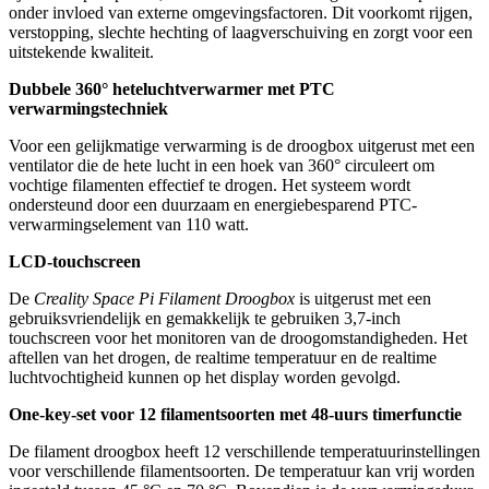
onder invloed van externe omgevingsfactoren. Dit voorkomt rijgen,
verstopping, slechte hechting of laagverschuiving en zorgt voor een
uitstekende kwaliteit.
Dubbele 360° heteluchtverwarmer met PTC
verwarmingstechniek
Voor een gelijkmatige verwarming is de droogbox uitgerust met een
ventilator die de hete lucht in een hoek van 360° circuleert om
vochtige filamenten effectief te drogen. Het systeem wordt
ondersteund door een duurzaam en energiebesparend PTC-
verwarmingselement van 110 watt.
LCD-touchscreen
De
Creality Space Pi Filament Droogbox
is uitgerust met een
gebruiksvriendelijk en gemakkelijk te gebruiken 3,7-inch
touchscreen voor het monitoren van de droogomstandigheden. Het
aftellen van het drogen, de realtime temperatuur en de realtime
luchtvochtigheid kunnen op het display worden gevolgd.
One-key-set voor 12 filamentsoorten met 48-uurs timerfunctie
De filament droogbox heeft 12 verschillende temperatuurinstellingen
voor verschillende filamentsoorten. De temperatuur kan vrij worden