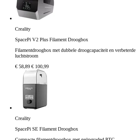
Creality
SpacePi V2 Plus Filament Droogbox
Filamentdroogbox met dubbele droogcapaciteit en verbeterde
luchtstroom
€ 58,89
€ 100,99
Creality
SpacePi SE Filament Droogbox
Compacte filamentdroogbox met geüpgraded PTC-