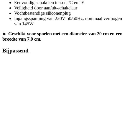
Eenvoudig schakelen tussen °C en °F
Veiligheid door aan/uit-schakelaar
Vochtbestendige siliconenplug
Ingangsspanning van 220V 50/60Hz, nominaal vermogen
van 145W
►
Geschikt voor spoelen met een diameter van 20 cm en een
breedte van 7,9 cm.
Bijpassend