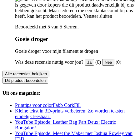
is gegeven door kopers die dit product daadwerkelijk bij ons
hebben gekocht. Maar iedereen die een klantaccount bij ons
heeft, kan het product beoordelen.
Venster sluiten
Beoordeeld met 5 van 5 Sterren.
Goeie droger
Goeie droger voor mijn filament te drogen
Was deze recensie nuttig voor jou?
(0)
(0)
Ja
Nee
Alle recensies bekijken
Dit product beoordelen
Uit ons magazine:
Printtips voor colorFabb CorkFill
Kleine tekst in 3D-prints verbeteren: Zo worden teksten
eindelijk leesbaar!
YouTube Episode: Leather Bag Part Deux: Electric
Boogaloo!
YouTube Episode: Meet the Maker met Joshua Rowley van
E3D