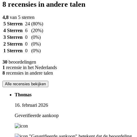
8 recensies in andere talen
4,8
van 5 sterren
5 Sterren
24
(80%)
4 Sterren
6
(20%)
3 Sterren
0
(0%)
2 Sterren
0
(0%)
1 Sterren
0
(0%)
30
beoordelingen
1
recensie in het Nederlands
8
recensies in andere talen
Alle recensies bekijken
Thomas
16. februari 2026
Geverifieerde aankoop
"Geverifieerde aankoop" betekent dat de beoordeling