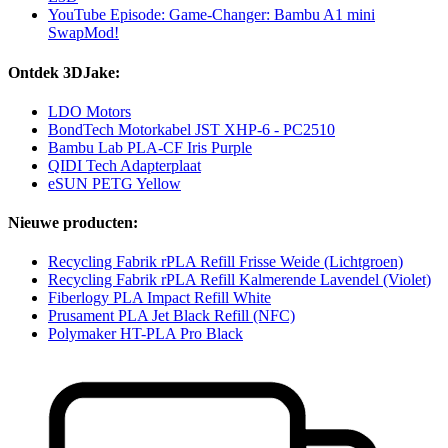
YouTube Episode: Game-Changer: Bambu A1 mini
SwapMod!
Ontdek 3DJake:
LDO Motors
BondTech Motorkabel JST XHP-6 - PC2510
Bambu Lab PLA-CF Iris Purple
QIDI Tech Adapterplaat
eSUN PETG Yellow
Nieuwe producten:
Recycling Fabrik rPLA Refill Frisse Weide (Lichtgroen)
Recycling Fabrik rPLA Refill Kalmerende Lavendel (Violet)
Fiberlogy PLA Impact Refill White
Prusament PLA Jet Black Refill (NFC)
Polymaker HT-PLA Pro Black