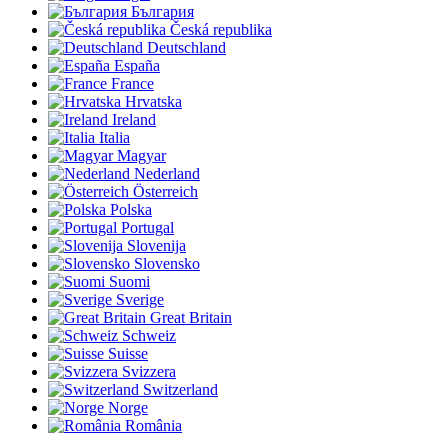
България
Česká republika
Deutschland
España
France
Hrvatska
Ireland
Italia
Magyar
Nederland
Österreich
Polska
Portugal
Slovenija
Slovensko
Suomi
Sverige
Great Britain
Schweiz
Suisse
Svizzera
Switzerland
Norge
România