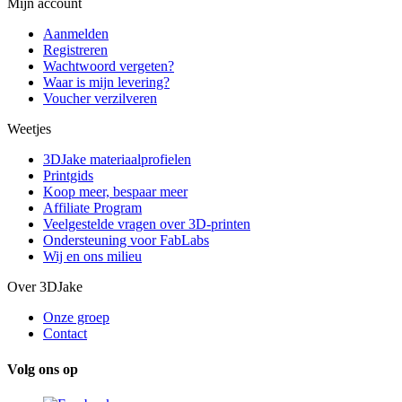
Mijn account
Aanmelden
Registreren
Wachtwoord vergeten?
Waar is mijn levering?
Voucher verzilveren
Weetjes
3DJake materiaalprofielen
Printgids
Koop meer, bespaar meer
Affiliate Program
Veelgestelde vragen over 3D-printen
Ondersteuning voor FabLabs
Wij en ons milieu
Over 3DJake
Onze groep
Contact
Volg ons op