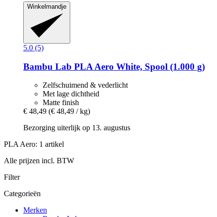
Winkelmandje
5.0 (5)
Bambu Lab
PLA Aero White, Spool (1.000 g)
Zelfschuimend & vederlicht
Met lage dichtheid
Matte finish
€ 48,49
(€ 48,49 / kg)
Bezorging uiterlijk op 13. augustus
PLA Aero: 1 artikel
Alle prijzen incl. BTW
Filter
Categorieën
Merken