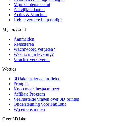
Mijn klantenaccount
Zakelijke klanten
Acties & Vouchers
Heb je verdere hulp nodig?
Mijn account
Aanmelden
Registreren
Wachtwoord vergeten?
Waar is mijn levering?
Voucher verzilveren
Weetjes
3DJake materiaalprofielen
Printgids
Koop meer, bespaar meer
Affiliate Program
Veelgestelde vragen over 3D-printen
Ondersteuning voor FabLabs
Wij en ons milieu
Over 3DJake