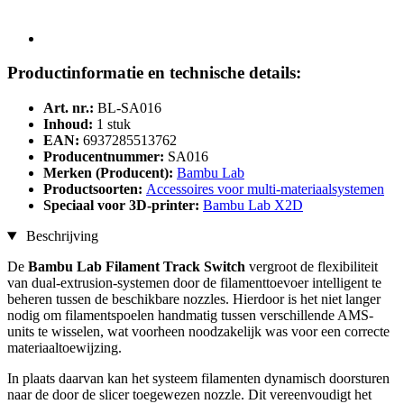
Productinformatie en technische details:
Art. nr.:
BL-SA016
Inhoud:
1 stuk
EAN:
6937285513762
Producentnummer:
SA016
Merken (Producent):
Bambu Lab
Productsoorten:
Accessoires voor multi-materiaalsystemen
Speciaal voor 3D-printer:
Bambu Lab X2D
Beschrijving
De
Bambu Lab Filament Track Switch
vergroot de flexibiliteit
van dual-extrusion-systemen door de filamenttoevoer intelligent te
beheren tussen de beschikbare nozzles. Hierdoor is het niet langer
nodig om filamentspoelen handmatig tussen verschillende AMS-
units te wisselen, wat voorheen noodzakelijk was voor een correcte
materiaaltoewijzing.
In plaats daarvan kan het systeem filamenten dynamisch doorsturen
naar de door de slicer toegewezen nozzle. Dit vereenvoudigt het