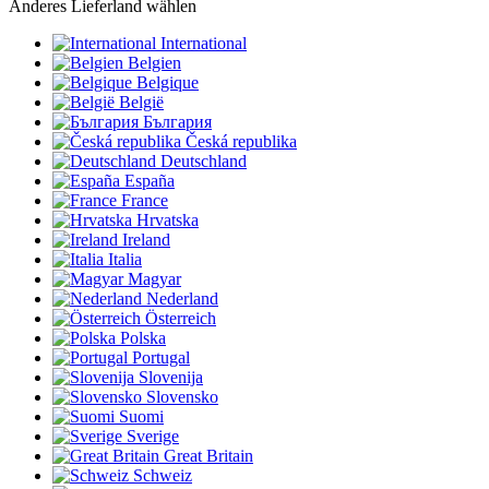
Anderes Lieferland wählen
International
Belgien
Belgique
België
България
Česká republika
Deutschland
España
France
Hrvatska
Ireland
Italia
Magyar
Nederland
Österreich
Polska
Portugal
Slovenija
Slovensko
Suomi
Sverige
Great Britain
Schweiz