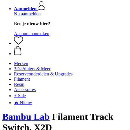
Aanmelden
Nu aanmelden
Ben je
nieuw hier?
Account aanmaken
Merken
3D-Printers & Meer
Reserveonderdelen & Upgrades
Filament
Resin
Accessoires
⚡ Sale
🔥 Nieuw
Bambu Lab
Filament Track
Switch, X2D