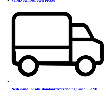
Vallejo Stainless Steel Probes
Nederland: Gratis standaardverzending
vanaf € 54,90