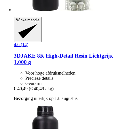
Winkelmandje
4.6 (14)
3DJAKE
8K High-​Detail Resin Lichtgrijs,
1.000 g
Voor hoge afdruksnelheden
Precieze details
Geurarm
€ 40,49
(€ 40,49 / kg)
Bezorging uiterlijk op 13. augustus