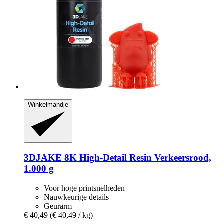
Winkelmandje
3DJAKE
8K High-​Detail Resin Verkeersrood,
1.000 g
Voor hoge printsnelheden
Nauwkeurige details
Geurarm
€ 40,49
(€ 40,49 / kg)