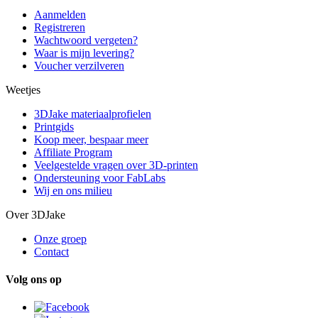
Aanmelden
Registreren
Wachtwoord vergeten?
Waar is mijn levering?
Voucher verzilveren
Weetjes
3DJake materiaalprofielen
Printgids
Koop meer, bespaar meer
Affiliate Program
Veelgestelde vragen over 3D-printen
Ondersteuning voor FabLabs
Wij en ons milieu
Over 3DJake
Onze groep
Contact
Volg ons op