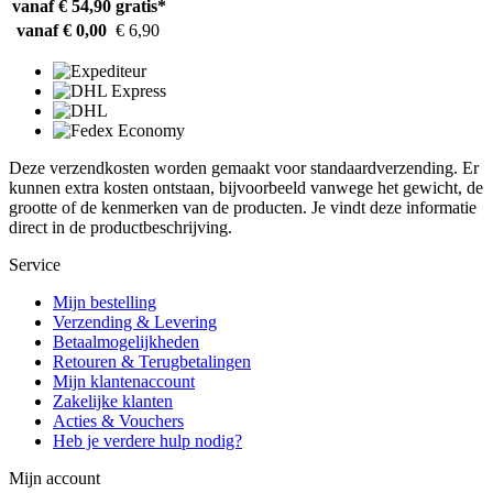
vanaf € 54,90
gratis*
vanaf € 0,00
€ 6,90
Deze verzendkosten worden gemaakt voor standaardverzending. Er
kunnen extra kosten ontstaan, bijvoorbeeld vanwege het gewicht, de
grootte of de kenmerken van de producten. Je vindt deze informatie
direct in de productbeschrijving.
Service
Mijn bestelling
Verzending & Levering
Betaalmogelijkheden
Retouren & Terugbetalingen
Mijn klantenaccount
Zakelijke klanten
Acties & Vouchers
Heb je verdere hulp nodig?
Mijn account