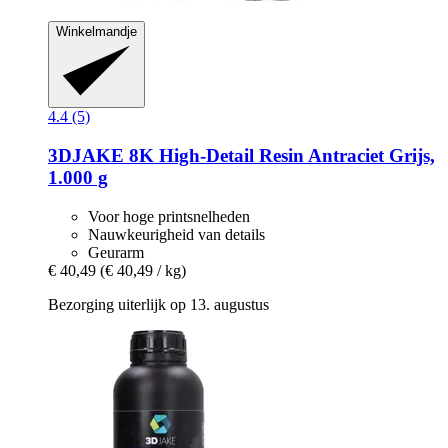
Winkelmandje
4.4 (5)
3DJAKE
8K High-​Detail Resin Antraciet Grijs,
1.000 g
Voor hoge printsnelheden
Nauwkeurigheid van details
Geurarm
€ 40,49
(€ 40,49 / kg)
Bezorging uiterlijk op 13. augustus