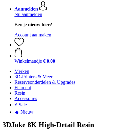
Aanmelden
Nu aanmelden
Ben je
nieuw hier?
Account aanmaken
Winkelmandje
€ 0,00
Merken
3D-Printers & Meer
Reserveonderdelen & Upgrades
Filament
Resin
Accessoires
⚡ Sale
🔥 Nieuw
3DJake 8K High-Detail Resin