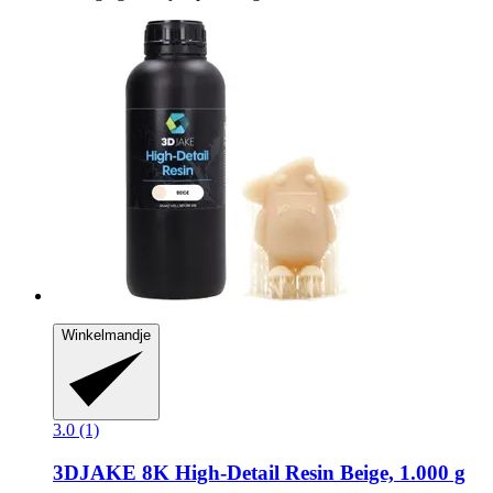
Winkelmandje
3.0 (1)
3DJAKE
8K High-​Detail Resin Beige, 1.000 g