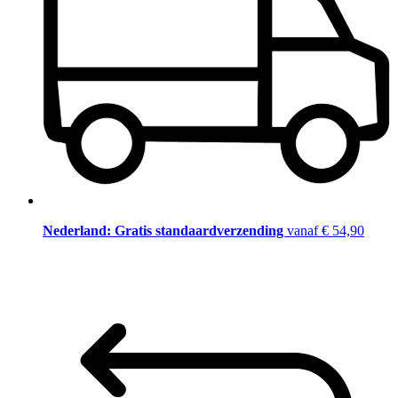
Nederland: Gratis standaardverzending
vanaf € 54,90