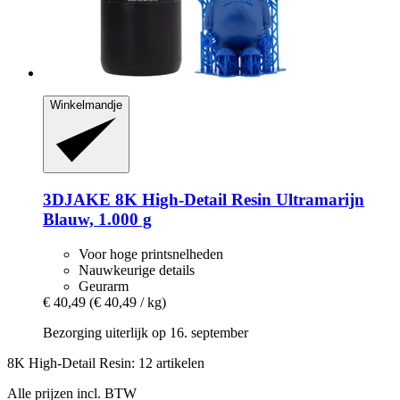
Winkelmandje
3DJAKE
8K High-​Detail Resin Ultramarijn
Blauw, 1.000 g
Voor hoge printsnelheden
Nauwkeurige details
Geurarm
€ 40,49
(€ 40,49 / kg)
Bezorging uiterlijk op 16. september
8K High-Detail Resin: 12 artikelen
Alle prijzen incl. BTW