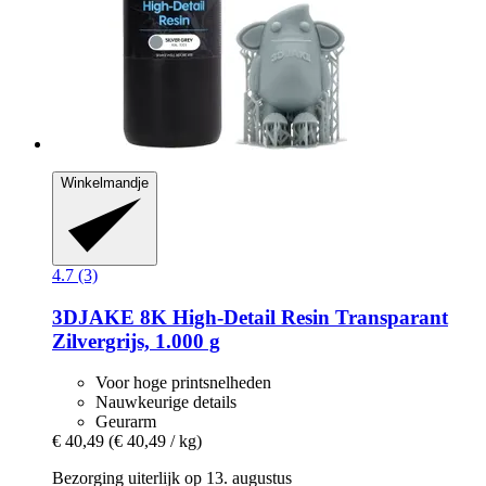
Winkelmandje
4.7 (3)
3DJAKE
8K High-​Detail Resin Transparant
Zilvergrijs, 1.000 g
Voor hoge printsnelheden
Nauwkeurige details
Geurarm
€ 40,49
(€ 40,49 / kg)
Bezorging uiterlijk op 13. augustus