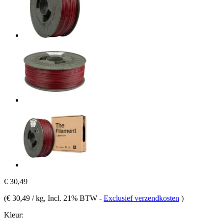
€ 30,49
(
€ 30,49 / kg
, Incl. 21% BTW
-
Exclusief verzendkosten
)
Kleur: