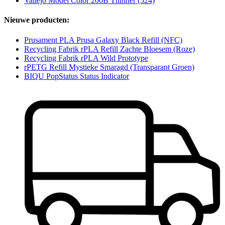
Vallejo Model Color 200B Thinner (524)
Nieuwe producten:
Prusament PLA Prusa Galaxy Black Refill (NFC)
Recycling Fabrik rPLA Refill Zachte Bloesem (Roze)
Recycling Fabrik rPLA Wild Prototype
rPETG Refill Mystieke Smaragd (Transparant Groen)
BIQU PopStatus Status Indicator