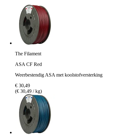
The Filament
ASA CF Red
Weerbestendig ASA met koolstofversterking
€ 30,49
(€ 30,49 / kg)