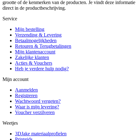
grootte of de kenmerken van de producten. Je vindt deze informatie
direct in de productbeschrijving.
Service
Mijn bestelling
Verzending & Levering
Betaalmogelijkheden
Retouren & Terugbetalingen
Mijn klantenaccount
Zakelijke klanten
Acties & Vouchers
Heb je verdere hulp nodig?
Mijn account
Aanmelden
Registreren
Wachtwoord vergeten?
Waar is mijn levering?
Voucher verzilveren
Weetjes
3DJake materiaalprofielen
Printgids