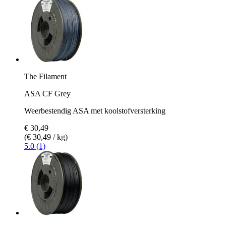
The Filament
ASA CF Grey
Weerbestendig ASA met koolstofversterking
€ 30,49
(€ 30,49 / kg)
5.0 (1)