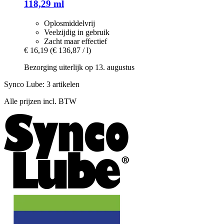
118,29 ml
Oplosmiddelvrij
Veelzijdig in gebruik
Zacht maar effectief
€ 16,19
(€ 136,87 / l)
Bezorging uiterlijk op 13. augustus
Synco Lube: 3 artikelen
Alle prijzen incl. BTW