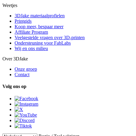
Weetjes
3DJake materiaalprofielen
Printgids
Koop meer, bespaar meer
Affiliate Program
Veelgestelde vragen over 3D-printen
Ondersteuning voor FabLabs
Wij en ons milieu
Over 3DJake
Onze groep
Contact
Volg ons op