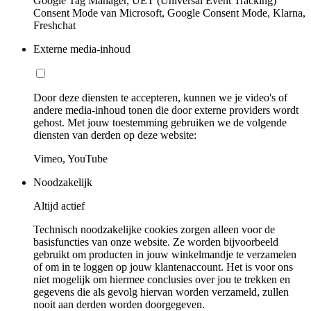
Google Tag Manager, UET (Universal Event Tracking)
Consent Mode van Microsoft, Google Consent Mode, Klarna,
Freshchat
Externe media-inhoud
Door deze diensten te accepteren, kunnen we je video's of
andere media-inhoud tonen die door externe providers wordt
gehost. Met jouw toestemming gebruiken we de volgende
diensten van derden op deze website:
Vimeo, YouTube
Noodzakelijk
Altijd actief
Technisch noodzakelijke cookies zorgen alleen voor de
basisfuncties van onze website. Ze worden bijvoorbeeld
gebruikt om producten in jouw winkelmandje te verzamelen
of om in te loggen op jouw klantenaccount. Het is voor ons
niet mogelijk om hiermee conclusies over jou te trekken en
gegevens die als gevolg hiervan worden verzameld, zullen
nooit aan derden worden doorgegeven.