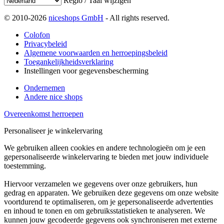
Regio / Taal wijzigen
© 2010-2026
niceshops GmbH
- All rights reserved.
Colofon
Privacybeleid
Algemene voorwaarden en herroepingsbeleid
Toegankelijkheidsverklaring
Instellingen voor gegevensbescherming
Ondernemen
Andere nice shops
Overeenkomst herroepen
Personaliseer je winkelervaring
We gebruiken alleen cookies en andere technologieën om je een
gepersonaliseerde winkelervaring te bieden met jouw individuele
toestemming.
Hiervoor verzamelen we gegevens over onze gebruikers, hun
gedrag en apparaten. We gebruiken deze gegevens om onze website
voortdurend te optimaliseren, om je gepersonaliseerde advertenties
en inhoud te tonen en om gebruiksstatistieken te analyseren. We
kunnen jouw gecodeerde gegevens ook synchroniseren met externe