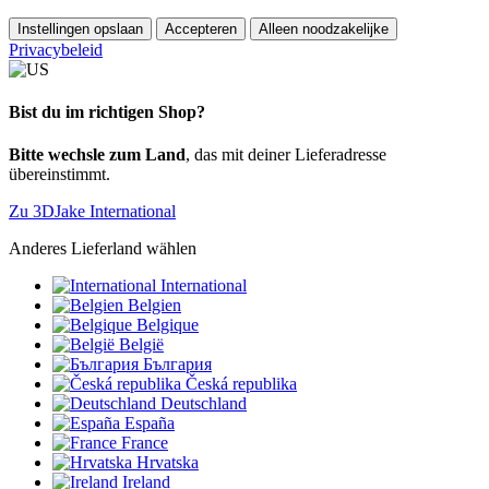
Instellingen opslaan
Accepteren
Alleen noodzakelijke
Privacybeleid
Bist du im richtigen Shop?
Bitte wechsle zum Land
, das mit deiner Lieferadresse
übereinstimmt.
Zu 3DJake International
Anderes Lieferland wählen
International
Belgien
Belgique
België
България
Česká republika
Deutschland
España
France
Hrvatska
Ireland