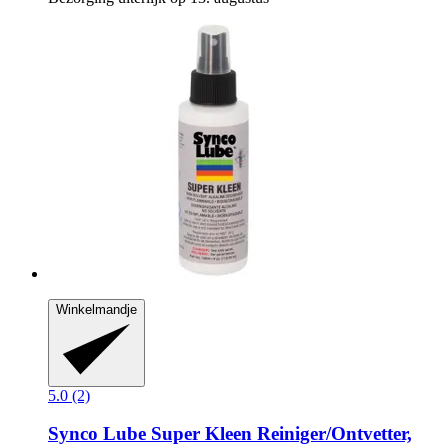
Winkelmandje
5.0 (2)
Synco Lube
Super Kleen Reiniger/Ontvetter,