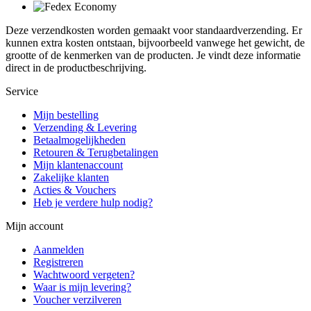
Deze verzendkosten worden gemaakt voor standaardverzending. Er
kunnen extra kosten ontstaan, bijvoorbeeld vanwege het gewicht, de
grootte of de kenmerken van de producten. Je vindt deze informatie
direct in de productbeschrijving.
Service
Mijn bestelling
Verzending & Levering
Betaalmogelijkheden
Retouren & Terugbetalingen
Mijn klantenaccount
Zakelijke klanten
Acties & Vouchers
Heb je verdere hulp nodig?
Mijn account
Aanmelden
Registreren
Wachtwoord vergeten?
Waar is mijn levering?
Voucher verzilveren