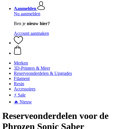
Aanmelden
Nu aanmelden
Ben je
nieuw hier?
Account aanmaken
Merken
3D-Printers & Meer
Reserveonderdelen & Upgrades
Filament
Resin
Accessoires
⚡ Sale
🔥 Nieuw
Reserveonderdelen voor de
Phrozen Sonic Saber