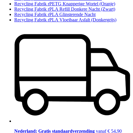
Recycling Fabrik rPETG Knapperige Wortel (Oranje)
Recycling Fabrik rPLA Refill Donkere Nacht (Zwart)
Recycling Fabrik rPLA Glinsterende Nacht
Recycling Fabrik rPLA Vloeibaar Asfalt (Donkergrijs)
Nederland: Gratis standaardverzending
vanaf € 54,90