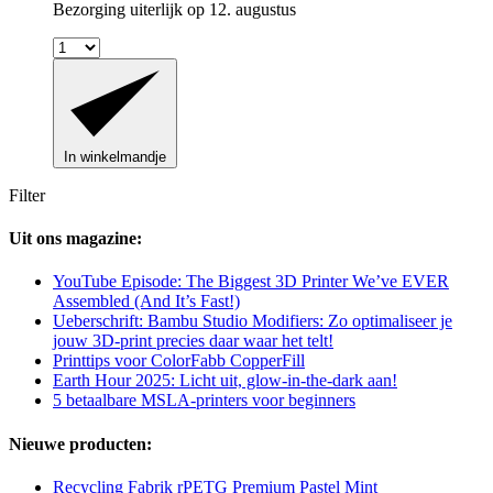
Bezorging uiterlijk op 12. augustus
In winkelmandje
Filter
Uit ons magazine:
YouTube Episode: The Biggest 3D Printer We’ve EVER
Assembled (And It’s Fast!)
Ueberschrift: Bambu Studio Modifiers: Zo optimaliseer je
jouw 3D-print precies daar waar het telt!
Printtips voor ColorFabb CopperFill
Earth Hour 2025: Licht uit, glow-in-the-dark aan!
5 betaalbare MSLA-printers voor beginners
Nieuwe producten:
Recycling Fabrik rPETG Premium Pastel Mint