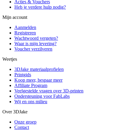
Acties & Vouchers
Heb je verdere hulp nodig?
Mijn account
Aanmelden
Registreren
Wachtwoord vergeten?
Waar is mijn levering?
Voucher verzilveren
Weetjes
3DJake materiaalprofielen
Printgids
Koop meer, bespaar meer
Affiliate Program
Veelgestelde vragen over 3D-printen
Ondersteuning voor FabLabs
Wij en ons milieu
Over 3DJake
Onze groep
Contact