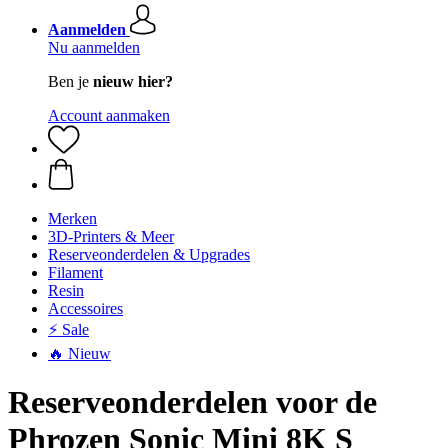
Aanmelden
Nu aanmelden
Ben je
nieuw hier?
Account aanmaken
Merken
3D-Printers & Meer
Reserveonderdelen & Upgrades
Filament
Resin
Accessoires
⚡ Sale
🔥 Nieuw
Reserveonderdelen voor de
Phrozen Sonic Mini 8K S