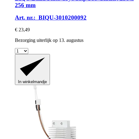
256 mm
Art. nr.: BIQU-3010200092
€ 23,49
Bezorging uiterlijk op 13. augustus
In winkelmandje