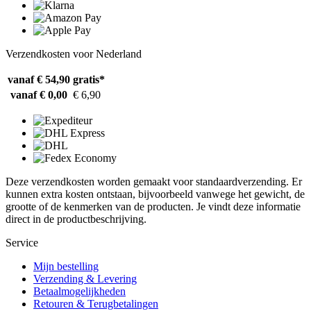
Verzendkosten voor Nederland
vanaf € 54,90
gratis*
vanaf € 0,00
€ 6,90
Deze verzendkosten worden gemaakt voor standaardverzending. Er
kunnen extra kosten ontstaan, bijvoorbeeld vanwege het gewicht, de
grootte of de kenmerken van de producten. Je vindt deze informatie
direct in de productbeschrijving.
Service
Mijn bestelling
Verzending & Levering
Betaalmogelijkheden
Retouren & Terugbetalingen