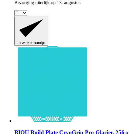
Bezorging uiterlijk op 13. augustus
In winkelmandje
BIQU
Build Plate CryoGrip Pro Glacier, 256 x