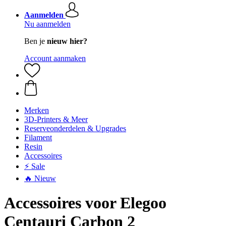
Aanmelden
Nu aanmelden
Ben je
nieuw hier?
Account aanmaken
Merken
3D-Printers & Meer
Reserveonderdelen & Upgrades
Filament
Resin
Accessoires
⚡ Sale
🔥 Nieuw
Accessoires voor Elegoo
Centauri Carbon 2