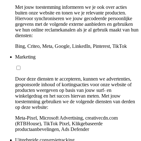
Met jouw toestemming informeren we je ook over acties
buiten onze website en tonen we je relevante producten.
Hiervoor synchroniseren we jouw gecodeerde persoonlijke
gegevens met de volgende externe aanbieders en gebruiken
we hun online reclamekanalen als je al gebruik maakt van hun
diensten:
Bing, Criteo, Meta, Google, LinkedIn, Pinterest, TikTok
Marketing
Door deze diensten te accepteren, kunnen we advertenties,
gesponsorde inhoud of kortingsacties voor onze website of
producten weergeven op basis van jouw surf- en
winkelgedrag en het succes hiervan meten. Met jouw
toestemming gebruiken we de volgende diensten van derden
op deze website:
Meta-Pixel, Microsoft Advertising, creativecdn.com
(RTBHouse), TikTok Pixel, Klikgebaseerde
productaanbevelingen, Ads Defender
Uitgebreide conversietracking