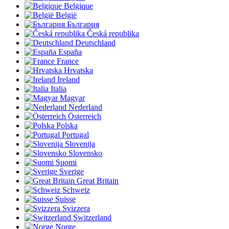
Belgique
België
България
Česká republika
Deutschland
España
France
Hrvatska
Ireland
Italia
Magyar
Nederland
Österreich
Polska
Portugal
Slovenija
Slovensko
Suomi
Sverige
Great Britain
Schweiz
Suisse
Svizzera
Switzerland
Norge