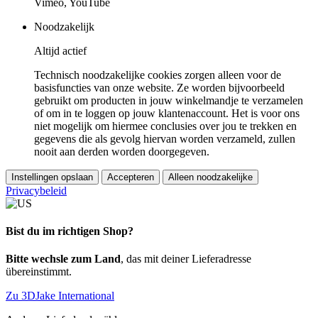
Vimeo, YouTube
Noodzakelijk
Altijd actief
Technisch noodzakelijke cookies zorgen alleen voor de
basisfuncties van onze website. Ze worden bijvoorbeeld
gebruikt om producten in jouw winkelmandje te verzamelen
of om in te loggen op jouw klantenaccount. Het is voor ons
niet mogelijk om hiermee conclusies over jou te trekken en
gegevens die als gevolg hiervan worden verzameld, zullen
nooit aan derden worden doorgegeven.
Instellingen opslaan
Accepteren
Alleen noodzakelijke
Privacybeleid
Bist du im richtigen Shop?
Bitte wechsle zum Land
, das mit deiner Lieferadresse
übereinstimmt.
Zu 3DJake International