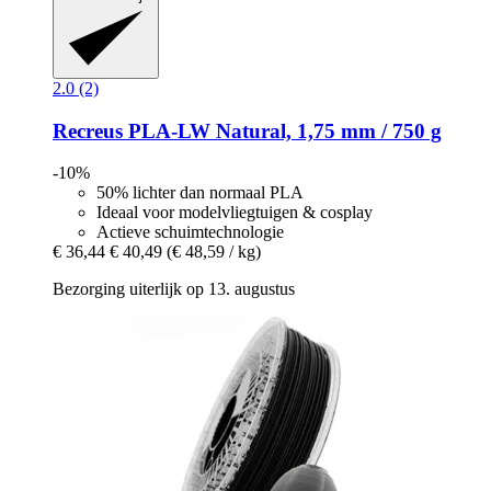
2.0 (2)
Recreus
PLA-​LW Natural, 1,75 mm / 750 g
-10%
50% lichter dan normaal PLA
Ideaal voor modelvliegtuigen & cosplay
Actieve schuimtechnologie
€ 36,44
€ 40,49
(€ 48,59 / kg)
Bezorging uiterlijk op 13. augustus