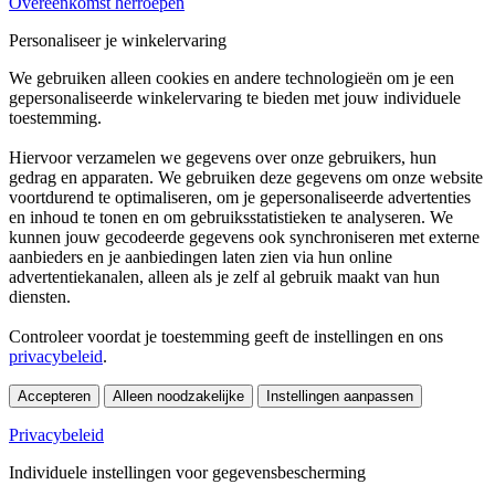
Overeenkomst herroepen
Personaliseer je winkelervaring
We gebruiken alleen cookies en andere technologieën om je een
gepersonaliseerde winkelervaring te bieden met jouw individuele
toestemming.
Hiervoor verzamelen we gegevens over onze gebruikers, hun
gedrag en apparaten. We gebruiken deze gegevens om onze website
voortdurend te optimaliseren, om je gepersonaliseerde advertenties
en inhoud te tonen en om gebruiksstatistieken te analyseren. We
kunnen jouw gecodeerde gegevens ook synchroniseren met externe
aanbieders en je aanbiedingen laten zien via hun online
advertentiekanalen, alleen als je zelf al gebruik maakt van hun
diensten.
Controleer voordat je toestemming geeft de instellingen en ons
privacybeleid
.
Accepteren
Alleen noodzakelijke
Instellingen aanpassen
Privacybeleid
Individuele instellingen voor gegevensbescherming