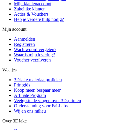
Mijn klantenaccount
Zakelijke klanten
Acties & Vouchers
Heb je verdere hulp nodig?
Mijn account
Aanmelden
Registreren
Wachtwoord vergeten?
Waar is mijn levering?
Voucher verzilveren
Weetjes
3DJake materiaalprofielen
Printgids
Koop meer, bespaar meer
Affiliate Program
Veelgestelde vragen over 3D-printen
Ondersteuning voor FabLabs
Wij en ons milieu
Over 3DJake