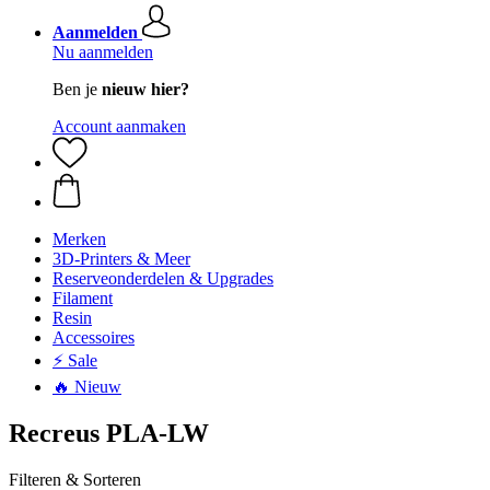
Aanmelden
Nu aanmelden
Ben je
nieuw hier?
Account aanmaken
Merken
3D-Printers & Meer
Reserveonderdelen & Upgrades
Filament
Resin
Accessoires
⚡ Sale
🔥 Nieuw
Recreus PLA-LW
Filteren & Sorteren