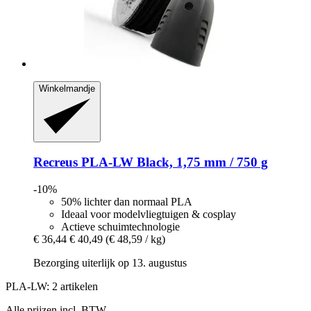
Winkelmandje
Recreus
PLA-​LW Black, 1,75 mm / 750 g
-10%
50% lichter dan normaal PLA
Ideaal voor modelvliegtuigen & cosplay
Actieve schuimtechnologie
€ 36,44
€ 40,49
(€ 48,59 / kg)
Bezorging uiterlijk op 13. augustus
PLA-LW: 2 artikelen
Alle prijzen incl. BTW