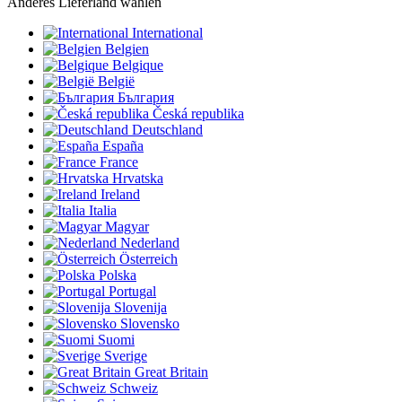
Anderes Lieferland wählen
International
Belgien
Belgique
België
България
Česká republika
Deutschland
España
France
Hrvatska
Ireland
Italia
Magyar
Nederland
Österreich
Polska
Portugal
Slovenija
Slovensko
Suomi
Sverige
Great Britain
Schweiz