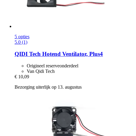
5 opties
5.0 (1)
QIDI Tech
Hotend Ventilator, Plus4
Origineel reserveonderdeel
Van Qidi Tech
€ 10,09
Bezorging uiterlijk op 13. augustus