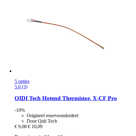
5 opties
5.0 (3)
QIDI Tech
Hotend Thermistor, X-​CF Pro
-10%
Origineel reserveonderdeel
Door Qidi Tech
€ 9,08
€ 10,09