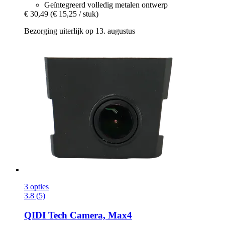
Geïntegreerd volledig metalen ontwerp
€ 30,49
(€ 15,25 / stuk)
Bezorging uiterlijk op 13. augustus
3 opties
3.8 (5)
QIDI Tech
Camera, Max4