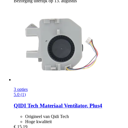
Bezorging uiterlijk op 13. augustus
3 opties
5.0 (1)
QIDI Tech
Materiaal Ventilator, Plus4
Origineel van Qidi Tech
Hoge kwaliteit
€ 15,19