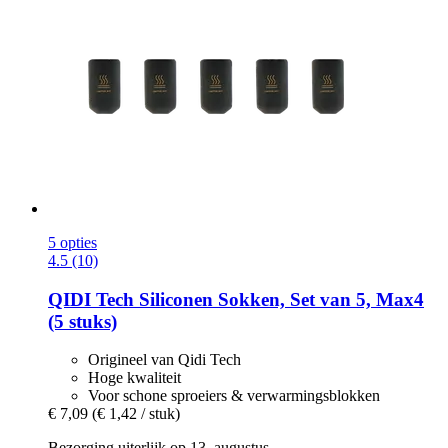
5 opties
4.5 (10)
QIDI Tech
Siliconen Sokken, Set van 5, Max4
(5 stuks)
Origineel van Qidi Tech
Hoge kwaliteit
Voor schone sproeiers & verwarmingsblokken
€ 7,09
(€ 1,42 / stuk)
Bezorging uiterlijk op 13. augustus