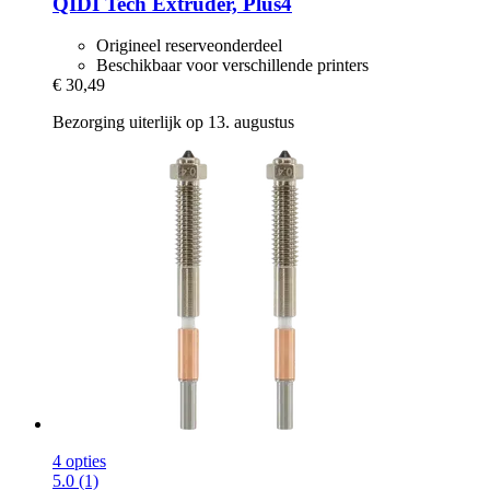
QIDI Tech
Extruder, Plus4
Origineel reserveonderdeel
Beschikbaar voor verschillende printers
€ 30,49
Bezorging uiterlijk op 13. augustus
4 opties
5.0 (1)