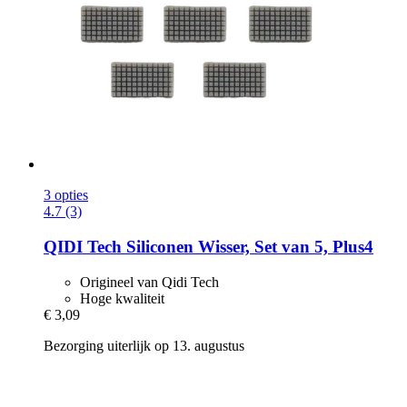
3 opties
4.7 (3)
QIDI Tech
Siliconen Wisser, Set van 5, Plus4
Origineel van Qidi Tech
Hoge kwaliteit
€ 3,09
Bezorging uiterlijk op 13. augustus