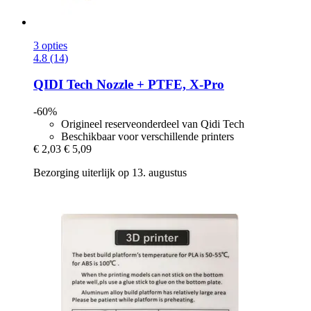
3 opties
4.8 (14)
QIDI Tech
Nozzle + PTFE, X-​Pro
-60%
Origineel reserveonderdeel van Qidi Tech
Beschikbaar voor verschillende printers
€ 2,03
€ 5,09
Bezorging uiterlijk op 13. augustus