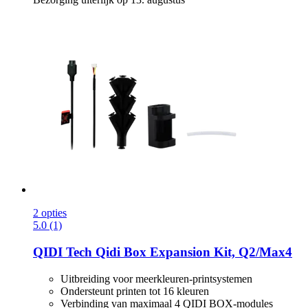
2 opties
5.0 (1)
QIDI Tech
Qidi Box Expansion Kit, Q2/Max4
Uitbreiding voor meerkleuren-printsystemen
Ondersteunt printen tot 16 kleuren
Verbinding van maximaal 4 QIDI BOX-modules