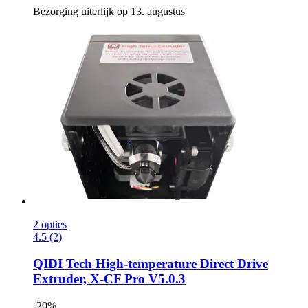
Bezorging uiterlijk op 13. augustus
2 opties
4.5 (2)
QIDI Tech
High-​temperature Direct Drive
Extruder, X-​CF Pro V5.0.3
-20%