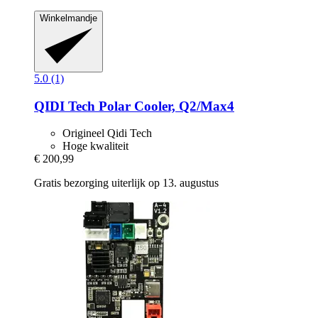
Winkelmandje
5.0 (1)
QIDI Tech
Polar Cooler, Q2/Max4
Origineel Qidi Tech
Hoge kwaliteit
€ 200,99
Gratis bezorging uiterlijk op 13. augustus