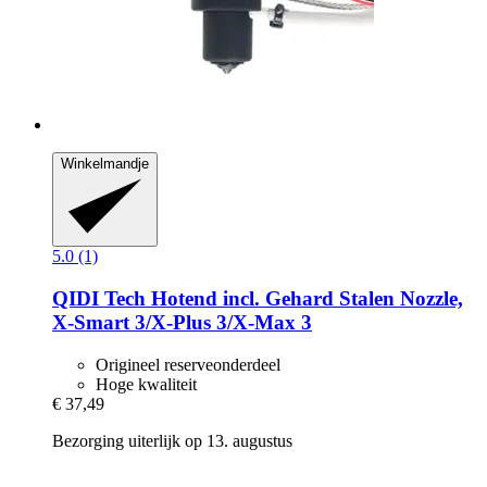
Winkelmandje
5.0 (1)
QIDI Tech
Hotend incl. Gehard Stalen Nozzle,
X-​Smart 3/X-​Plus 3/X-​Max 3
Origineel reserveonderdeel
Hoge kwaliteit
€ 37,49
Bezorging uiterlijk op 13. augustus