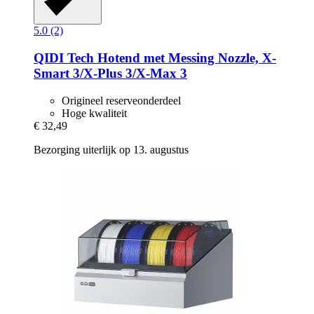
5.0 (2)
QIDI Tech
Hotend met Messing Nozzle, X-​
Smart 3/X-​Plus 3/X-​Max 3
Origineel reserveonderdeel
Hoge kwaliteit
€ 32,49
Bezorging uiterlijk op 13. augustus