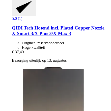
5.0 (1)
QIDI Tech
Hotend incl. Plated Copper Nozzle,
X-​Smart 3/X-​Plus 3/X-​Max 3
Origineel reserveonderdeel
Hoge kwaliteit
€ 37,49
Bezorging uiterlijk op 13. augustus