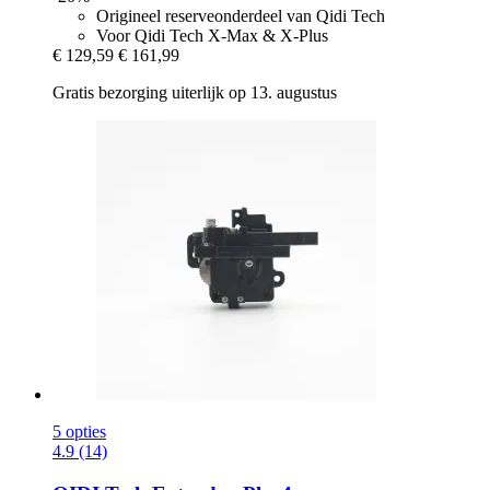
Origineel reserveonderdeel van Qidi Tech
Voor Qidi Tech X-Max & X-Plus
€ 129,59
€ 161,99
Gratis bezorging uiterlijk op 13. augustus
5 opties
4.9 (14)