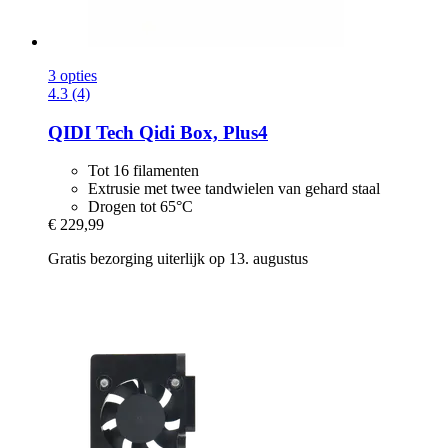
3 opties
4.3 (4)
QIDI Tech
Qidi Box, Plus4
Tot 16 filamenten
Extrusie met twee tandwielen van gehard staal
Drogen tot 65°C
€ 229,99
Gratis bezorging uiterlijk op 13. augustus