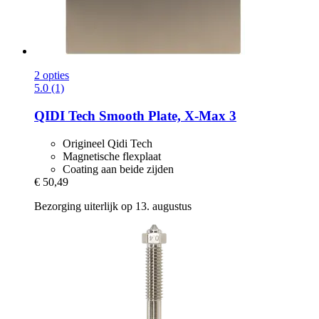
2 opties
5.0 (1)
QIDI Tech
Smooth Plate, X-​Max 3
Origineel Qidi Tech
Magnetische flexplaat
Coating aan beide zijden
€ 50,49
Bezorging uiterlijk op 13. augustus