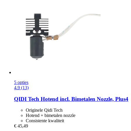
5 opties
4.9 (13)
QIDI Tech
Hotend incl. Bimetalen Nozzle, Plus4
Originele Qidi Tech
Hotend + bimetalen nozzle
Consistente kwaliteit
€ 45,49