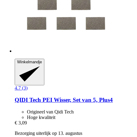
Winkelmandje
4.7 (3)
QIDI Tech
PEI Wisser, Set van 5, Plus4
Origineel van Qidi Tech
Hoge kwaliteit
€ 3,09
Bezorging uiterlijk op 13. augustus