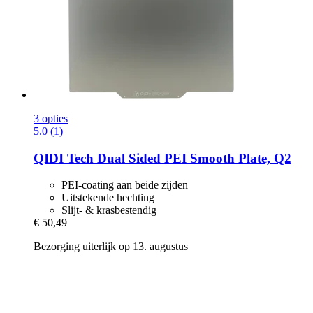
3 opties
5.0 (1)
QIDI Tech
Dual Sided PEI Smooth Plate, Q2
PEI-coating aan beide zijden
Uitstekende hechting
Slijt- & krasbestendig
€ 50,49
Bezorging uiterlijk op 13. augustus