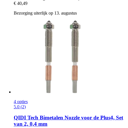
€ 40,49
Bezorging uiterlijk op 13. augustus
4 opties
5.0 (2)
QIDI Tech
Bimetalen Nozzle voor de Plus4, Set
van 2, 0,4 mm