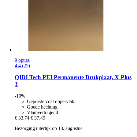
9 opties
4.4 (25)
QIDI Tech
PEI Permanente Drukplaat, X-​Plus
3
-10%
Gepoedercoat oppervlak
Goede hechting
Vlamvertragend
€ 33,74
€ 37,49
Bezorging uiterlijk op 13. augustus