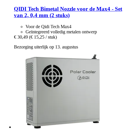
QIDI Tech
Bimetal Nozzle voor de Max4 -​ Set
van 2, 0,4 mm (2 stuks)
Voor de Qidi Tech Max4
Geïntegreerd volledig metalen ontwerp
€ 30,49
(€ 15,25 / stuk)
Bezorging uiterlijk op 13. augustus