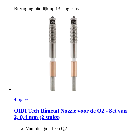
Bezorging uiterlijk op 13. augustus
4 opties
QIDI Tech
Bimetal Nozzle voor de Q2 -​ Set van
2, 0,4 mm (2 stuks)
Voor de Qidi Tech Q2