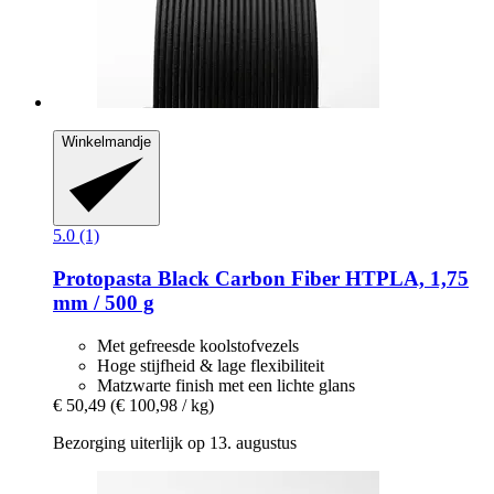
Winkelmandje
5.0 (1)
Protopasta
Black Carbon Fiber HTPLA, 1,75
mm / 500 g
Met gefreesde koolstofvezels
Hoge stijfheid & lage flexibiliteit
Matzwarte finish met een lichte glans
€ 50,49
(€ 100,98 / kg)
Bezorging uiterlijk op 13. augustus