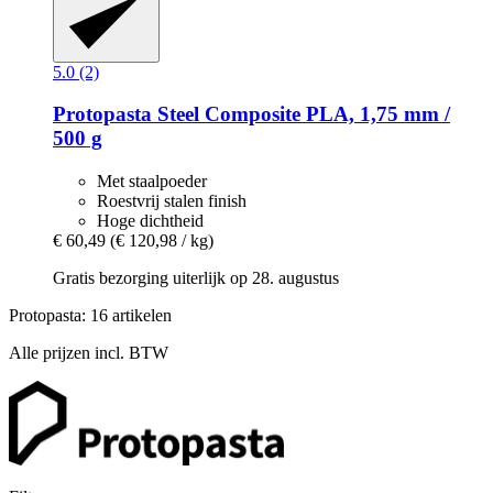
5.0 (2)
Protopasta
Steel Composite PLA, 1,75 mm /
500 g
Met staalpoeder
Roestvrij stalen finish
Hoge dichtheid
€ 60,49
(€ 120,98 / kg)
Gratis bezorging uiterlijk op 28. augustus
Protopasta: 16 artikelen
Alle prijzen incl. BTW