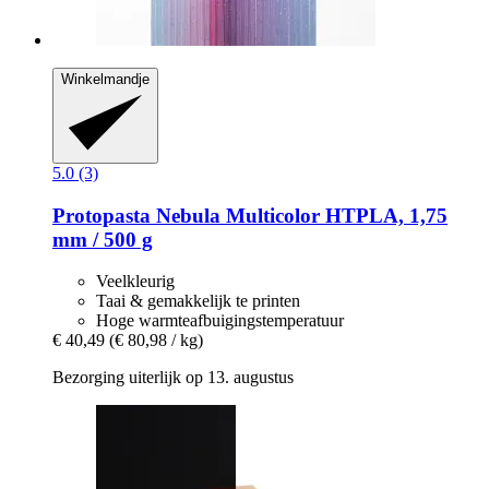
Winkelmandje
5.0 (3)
Protopasta
Nebula Multicolor HTPLA, 1,75
mm / 500 g
Veelkleurig
Taai & gemakkelijk te printen
Hoge warmteafbuigingstemperatuur
€ 40,49
(€ 80,98 / kg)
Bezorging uiterlijk op 13. augustus