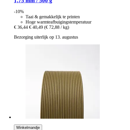
1,75 mm / 500 g
-10%
Taai & gemakkelijk te printen
Hoge warmteafbuigingstemperatuur
€ 36,44
€ 40,49
(€ 72,88 / kg)
Bezorging uiterlijk op 13. augustus
Winkelmandje