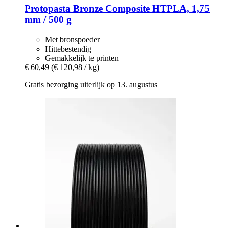
Protopasta
Bronze Composite HTPLA, 1,75
mm / 500 g
Met bronspoeder
Hittebestendig
Gemakkelijk te printen
€ 60,49
(€ 120,98 / kg)
Gratis bezorging uiterlijk op 13. augustus