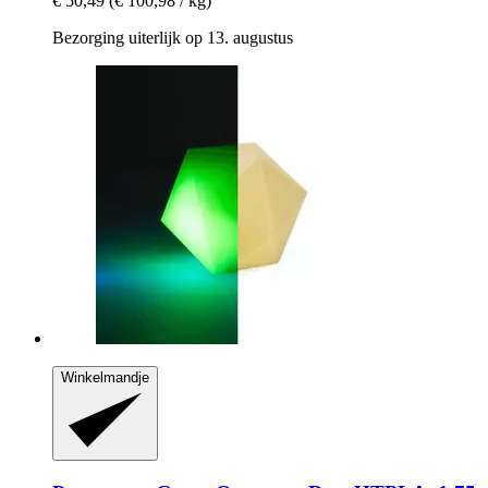
€ 50,49
(€ 100,98 / kg)
Bezorging uiterlijk op 13. augustus
Winkelmandje