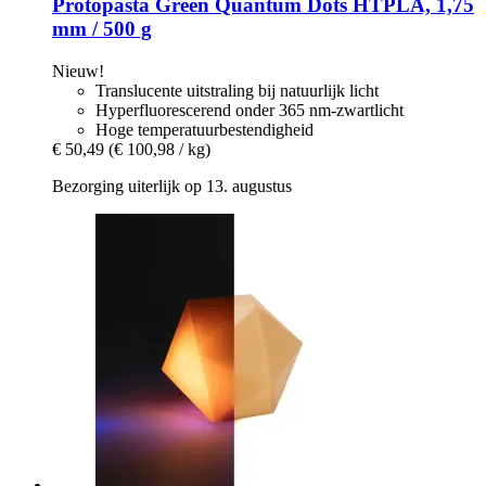
Protopasta
Green Quantum Dots HTPLA, 1,75
mm / 500 g
Nieuw!
Translucente uitstraling bij natuurlijk licht
Hyperfluorescerend onder 365 nm-zwartlicht
Hoge temperatuurbestendigheid
€ 50,49
(€ 100,98 / kg)
Bezorging uiterlijk op 13. augustus