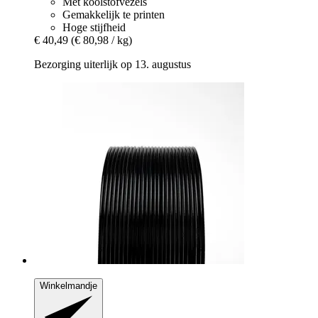
Met koolstofvezels
Gemakkelijk te printen
Hoge stijfheid
€ 40,49
(€ 80,98 / kg)
Bezorging uiterlijk op 13. augustus
Winkelmandje