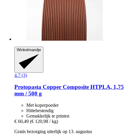
Winkelmandje
4.7 (3)
Protopasta
Copper Composite HTPLA, 1,75
mm / 500 g
Met koperpoeder
Hittebestendig
Gemakkelijk te printen
€ 60,49
(€ 120,98 / kg)
Gratis bezorging uiterlijk op 13. augustus