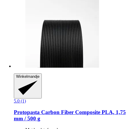
Winkelmandje
5.0 (1)
Protopasta
Carbon Fiber Composite PLA, 1,75
mm / 500 g