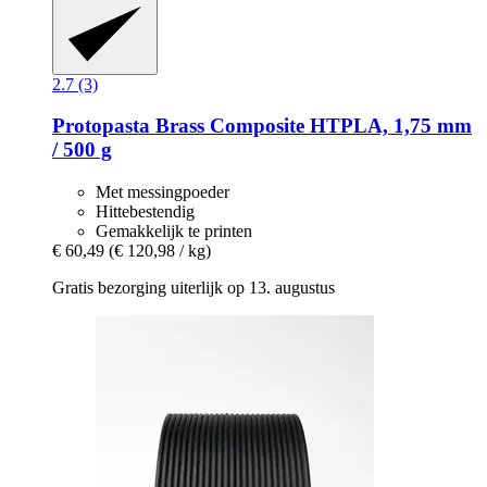
2.7 (3)
Protopasta
Brass Composite HTPLA, 1,75 mm
/ 500 g
Met messingpoeder
Hittebestendig
Gemakkelijk te printen
€ 60,49
(€ 120,98 / kg)
Gratis bezorging uiterlijk op 13. augustus