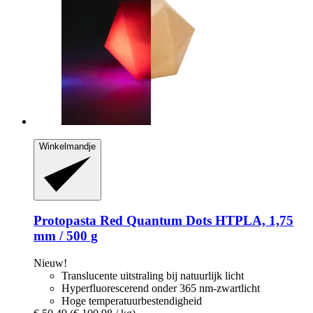
Winkelmandje
Protopasta
Red Quantum Dots HTPLA, 1,75
mm / 500 g
Nieuw!
Translucente uitstraling bij natuurlijk licht
Hyperfluorescerend onder 365 nm-zwartlicht
Hoge temperatuurbestendigheid