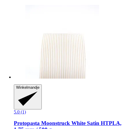
Winkelmandje
5.0 (1)
Protopasta
Moonstruck White Satin HTPLA,