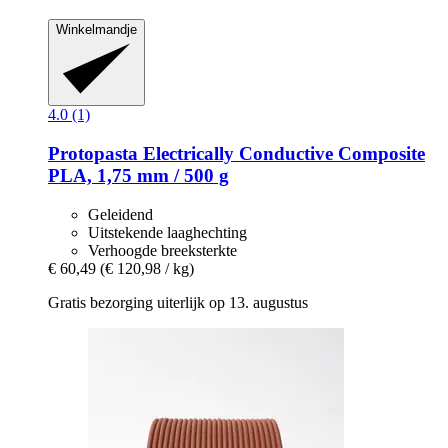
Winkelmandje
4.0 (1)
Protopasta
Electrically Conductive Composite
PLA, 1,75 mm / 500 g
Geleidend
Uitstekende laaghechting
Verhoogde breeksterkte
€ 60,49
(€ 120,98 / kg)
Gratis bezorging uiterlijk op 13. augustus