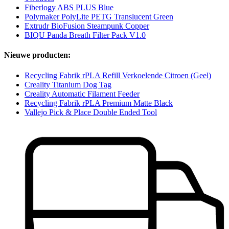
Fiberlogy ABS PLUS Blue
Polymaker PolyLite PETG Translucent Green
Extrudr BioFusion Steampunk Copper
BIQU Panda Breath Filter Pack V1.0
Nieuwe producten:
Recycling Fabrik rPLA Refill Verkoelende Citroen (Geel)
Creality Titanium Dog Tag
Creality Automatic Filament Feeder
Recycling Fabrik rPLA Premium Matte Black
Vallejo Pick & Place Double Ended Tool