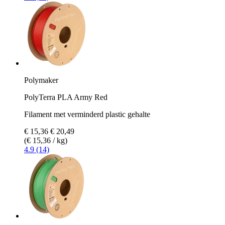
Polymaker
PolyTerra PLA Army Red
Filament met verminderd plastic gehalte
€ 15,36
€ 20,49
(€ 15,36 / kg)
4.9 (14)