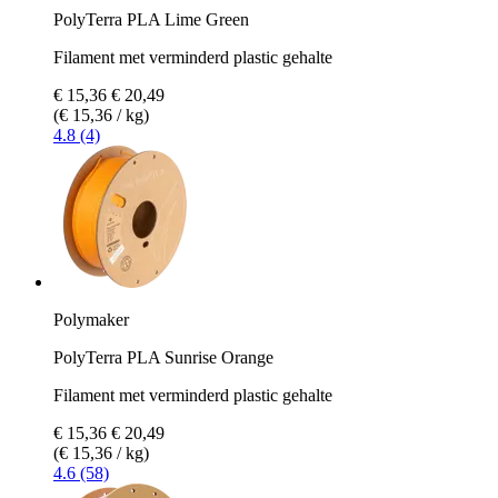
PolyTerra PLA Lime Green
Filament met verminderd plastic gehalte
€ 15,36
€ 20,49
(€ 15,36 / kg)
4.8 (4)
Polymaker
PolyTerra PLA Sunrise Orange
Filament met verminderd plastic gehalte
€ 15,36
€ 20,49
(€ 15,36 / kg)
4.6 (58)