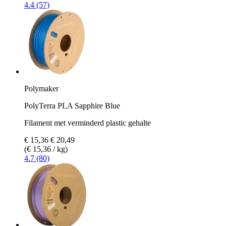
4.4 (57)
Polymaker
PolyTerra PLA Sapphire Blue
Filament met verminderd plastic gehalte
€ 15,36
€ 20,49
(€ 15,36 / kg)
4.7 (80)