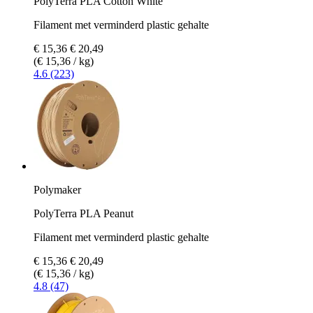
PolyTerra PLA Cotton White
Filament met verminderd plastic gehalte
€ 15,36
€ 20,49
(€ 15,36 / kg)
4.6 (223)
Polymaker
PolyTerra PLA Peanut
Filament met verminderd plastic gehalte
€ 15,36
€ 20,49
(€ 15,36 / kg)
4.8 (47)