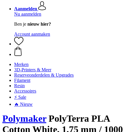
Aanmelden
Nu aanmelden
Ben je
nieuw hier?
Account aanmaken
Merken
3D-Printers & Meer
Reserveonderdelen & Upgrades
Filament
Resin
Accessoires
⚡ Sale
🔥 Nieuw
Polymaker
PolyTerra PLA
Cotton White, 1,75 mm / 1000