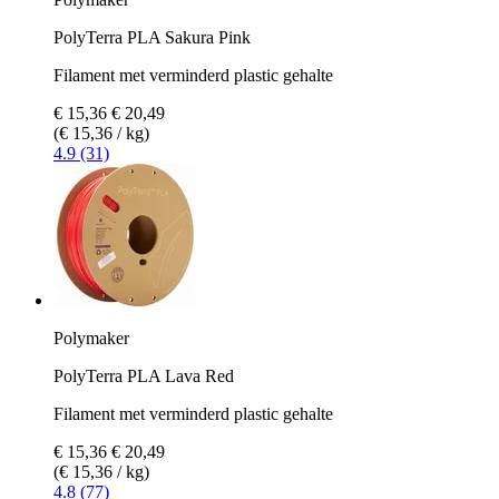
PolyTerra PLA Sakura Pink
Filament met verminderd plastic gehalte
€ 15,36
€ 20,49
(€ 15,36 / kg)
4.9 (31)
Polymaker
PolyTerra PLA Lava Red
Filament met verminderd plastic gehalte
€ 15,36
€ 20,49
(€ 15,36 / kg)
4.8 (77)