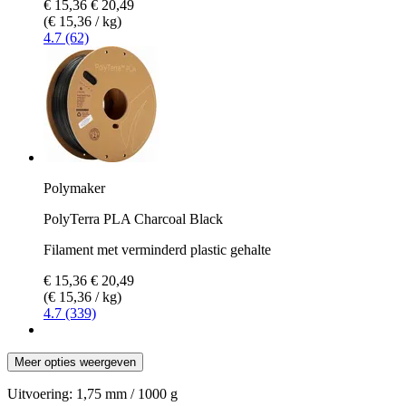
€ 15,36
€ 20,49
(€ 15,36 / kg)
4.7 (62)
Polymaker
PolyTerra PLA Charcoal Black
Filament met verminderd plastic gehalte
€ 15,36
€ 20,49
(€ 15,36 / kg)
4.7 (339)
Meer opties weergeven
Uitvoering:
1,75 mm / 1000 g