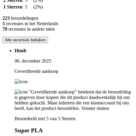
2 Sterren
5
(2%)
1 Sterren
5
(2%)
223
beoordelingen
5
recensies in het Nederlands
79
recensies in andere talen
Alle recensies bekijken
Huub
06. december 2025
Geverifieerde aankoop
"Geverifieerde aankoop" betekent dat de beoordeling
is gegeven door kopers die dit product daadwerkelijk bij ons
hebben gekocht. Maar iedereen die een klantaccount bij ons
heeft, kan het product beoordelen.
Venster sluiten
Beoordeeld met 5 van 5 Sterren.
Super PLA