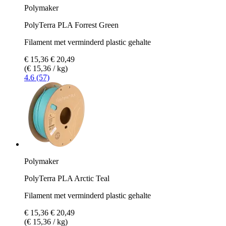
Polymaker
PolyTerra PLA Forrest Green
Filament met verminderd plastic gehalte
€ 15,36
€ 20,49
(€ 15,36 / kg)
4.6 (57)
Polymaker
PolyTerra PLA Arctic Teal
Filament met verminderd plastic gehalte
€ 15,36
€ 20,49
(€ 15,36 / kg)