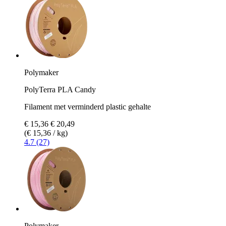
Polymaker
PolyTerra PLA Candy
Filament met verminderd plastic gehalte
€ 15,36
€ 20,49
(€ 15,36 / kg)
4.7 (27)
Polymaker