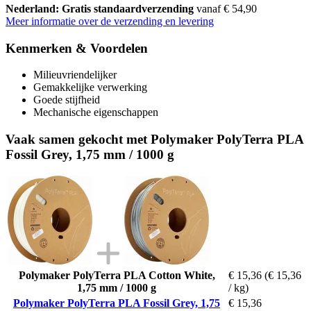
Nederland: Gratis standaardverzending
vanaf € 54,90
Meer informatie over de verzending en levering
Kenmerken & Voordelen
Milieuvriendelijker
Gemakkelijke verwerking
Goede stijfheid
Mechanische eigenschappen
Vaak samen gekocht met Polymaker PolyTerra PLA
Fossil Grey, 1,75 mm / 1000 g
Polymaker PolyTerra PLA Cotton White,
€ 15,36
(€ 15,36
1,75 mm / 1000 g
/ kg)
Polymaker PolyTerra PLA Fossil Grey, 1,75
€ 15,36