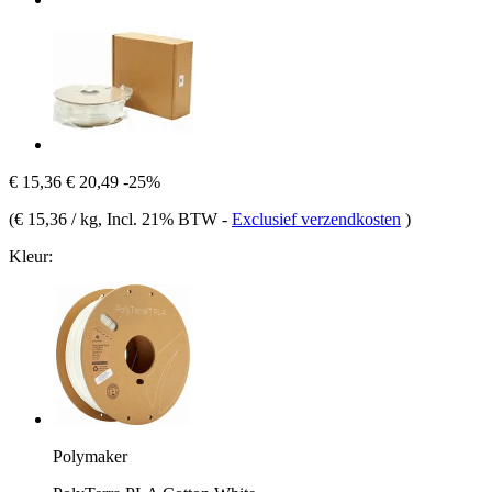
€ 15,36
€ 20,49
-25%
(
€ 15,36 / kg
, Incl. 21% BTW
-
Exclusief verzendkosten
)
Kleur:
Polymaker