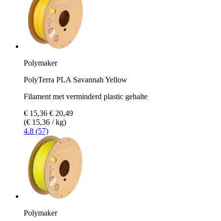
Polymaker
PolyTerra PLA Savannah Yellow
Filament met verminderd plastic gehalte
€ 15,36
€ 20,49
(€ 15,36 / kg)
4.8 (57)
Polymaker