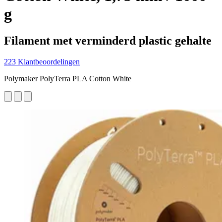
g
Filament met verminderd plastic gehalte
223 Klantbeoordelingen
Polymaker PolyTerra PLA Cotton White