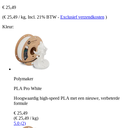
€ 25,49
(
€ 25,49 / kg
, Incl. 21% BTW
-
Exclusief verzendkosten
)
Kleur:
Polymaker
PLA Pro White
Hoogwaardig high-speed PLA met een nieuwe, verbeterde
formule
€ 25,49
(€ 25,49 / kg)
5.0 (2)